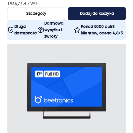
1 966,77 zł z VAT
Szczegóły
Dodaj do koszyka
Darmowa
Długa
Ponad 5000 opinii
wysyłka i
dostępność
klientów, ocena 4,8/5
zwroty