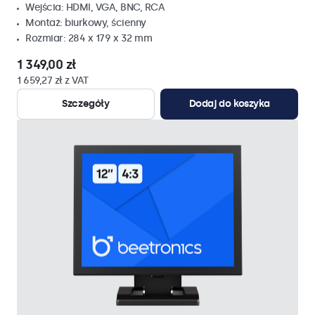
Wejścia: HDMI, VGA, BNC, RCA
Montaż: biurkowy, ścienny
Rozmiar: 284 x 179 x 32 mm
1 349,00 zł
1 659,27 zł z VAT
Szczegóły
Dodaj do koszyka