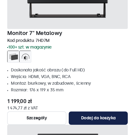
Monitor 7" Metalowy
Kod produktu:
7HD7M
100+ szt. w magazynie
Doskonała jakość obrazu (do Full HD)
Wejścia: HDMI, VGA, BNC, RCA
Montaż: biurkowy, w zabudowie, ścienny
Rozmiar: 176 x 119 x 35 mm
1 199,00 zł
1 474,77 zł z VAT
Szczegóły
Dodaj do koszyka