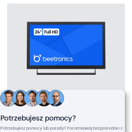
Monitor 24" Metalowy
Kod produktu:
24HD7M
100+ szt. w magazynie
Potrzebujesz pomocy?
Potrzebujesz pomocy lub porady? Porozmawiaj bezpośrednio z