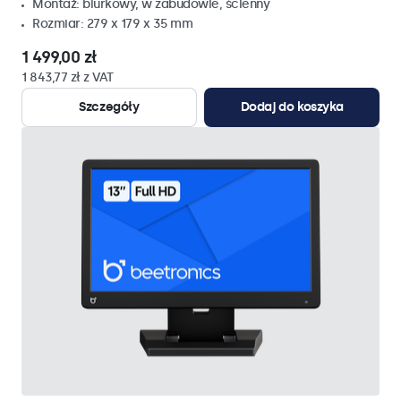
Montaż: biurkowy, w zabudowie, ścienny
Rozmiar: 279 x 179 x 35 mm
1 499,00 zł
1 843,77 zł z VAT
Szczegóły
Dodaj do koszyka