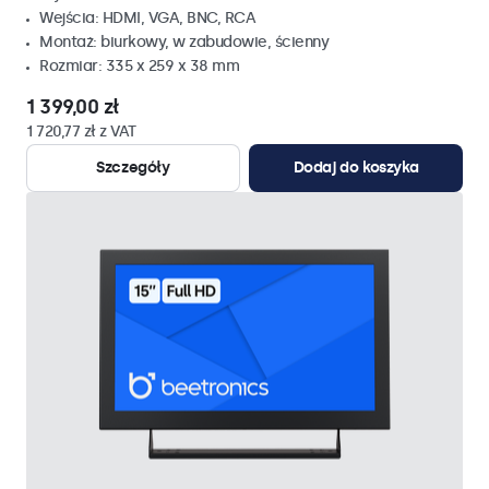
Wejścia: HDMI, VGA, BNC, RCA
Montaż: biurkowy, w zabudowie, ścienny
Rozmiar: 335 x 259 x 38 mm
1 399,00 zł
1 720,77 zł z VAT
Szczegóły
Dodaj do koszyka