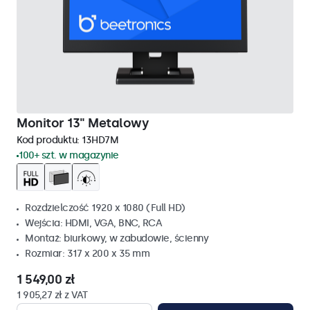
Monitor 13" Metalowy
Kod produktu:
13HD7M
100+ szt. w magazynie
Rozdzielczość 1920 x 1080 (Full HD)
Wejścia: HDMI, VGA, BNC, RCA
Montaż: biurkowy, w zabudowie, ścienny
Rozmiar: 317 x 200 x 35 mm
1 549,00 zł
1 905,27 zł z VAT