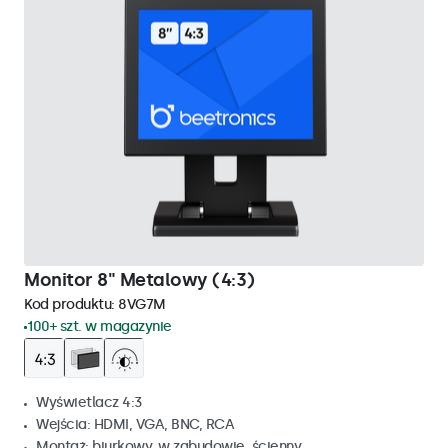
Monitor 8" Metalowy (4:3)
Kod produktu:
8VG7M
100+ szt. w magazynie
Wyświetlacz 4:3
Wejścia: HDMI, VGA, BNC, RCA
Montaż: biurkowy, w zabudowie, ścienny