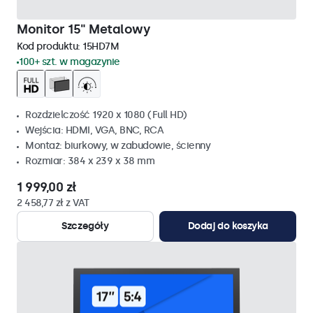
Monitor 15" Metalowy
Kod produktu:
15HD7M
100+ szt. w magazynie
Rozdzielczość 1920 x 1080 (Full HD)
Wejścia: HDMI, VGA, BNC, RCA
Montaż: biurkowy, w zabudowie, ścienny
Rozmiar: 384 x 239 x 38 mm
1 999,00 zł
2 458,77 zł z VAT
Szczegóły
Dodaj do koszyka