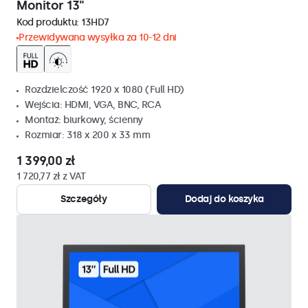
Monitor 13"
Kod produktu:
13HD7
Przewidywana wysyłka za 10-12 dni
Rozdzielczość 1920 x 1080 (Full HD)
Wejścia: HDMI, VGA, BNC, RCA
Montaż: biurkowy, ścienny
Rozmiar: 318 x 200 x 33 mm
1 399,00 zł
1 720,77 zł z VAT
Szczegóły
Dodaj do koszyka