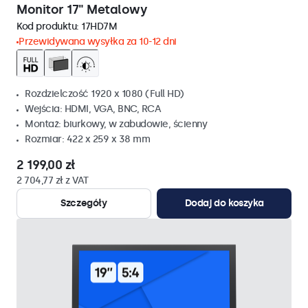
Monitor 17" Metalowy
Kod produktu:
17HD7M
Przewidywana wysyłka za 10-12 dni
Rozdzielczość 1920 x 1080 (Full HD)
Wejścia: HDMI, VGA, BNC, RCA
Montaż: biurkowy, w zabudowie, ścienny
Rozmiar: 422 x 259 x 38 mm
2 199,00 zł
2 704,77 zł z VAT
Szczegóły
Dodaj do koszyka