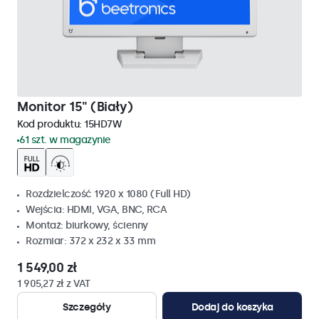
Monitor 15" (Biały)
Kod produktu:
15HD7W
61 szt. w magazynie
Rozdzielczość 1920 x 1080 (Full HD)
Wejścia: HDMI, VGA, BNC, RCA
Montaż: biurkowy, ścienny
Rozmiar: 372 x 232 x 33 mm
1 549,00 zł
1 905,27 zł z VAT
Szczegóły
Dodaj do koszyka