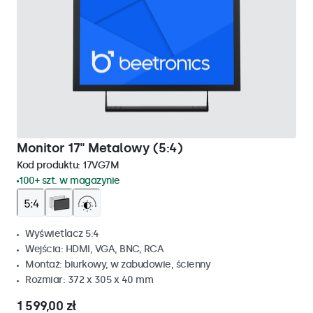
Monitor 17" Metalowy (5:4)
Kod produktu:
17VG7M
100+ szt. w magazynie
Wyświetlacz 5:4
Wejścia: HDMI, VGA, BNC, RCA
Montaż: biurkowy, w zabudowie, ścienny
Rozmiar: 372 x 305 x 40 mm
1 599,00 zł