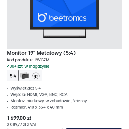
Monitor 19" Metalowy (5:4)
Kod produktu:
19VG7M
100+ szt. w magazynie
Wyświetlacz 5:4
Wejścia: HDMI, VGA, BNC, RCA
Montaż: biurkowy, w zabudowie, ścienny
Rozmiar: 410 x 334 x 40 mm
1 699,00 zł
2 089,77 zł z VAT