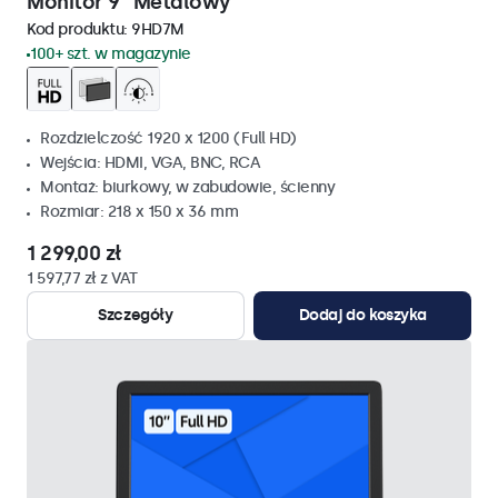
Monitor 9" Metalowy
Kod produktu:
9HD7M
100+ szt. w magazynie
Rozdzielczość 1920 x 1200 (Full HD)
Wejścia: HDMI, VGA, BNC, RCA
Montaż: biurkowy, w zabudowie, ścienny
Rozmiar: 218 x 150 x 36 mm
1 299,00 zł
1 597,77 zł z VAT
Szczegóły
Dodaj do koszyka