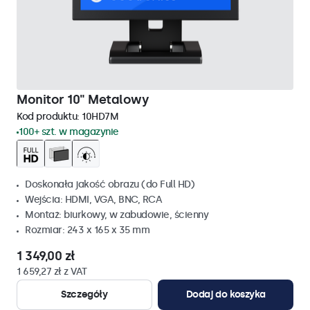
Monitor 10" Metalowy
Kod produktu:
10HD7M
100+ szt. w magazynie
Doskonała jakość obrazu (do Full HD)
Wejścia: HDMI, VGA, BNC, RCA
Montaż: biurkowy, w zabudowie, ścienny
Rozmiar: 243 x 165 x 35 mm
1 349,00 zł
1 659,27 zł z VAT
Szczegóły
Dodaj do koszyka