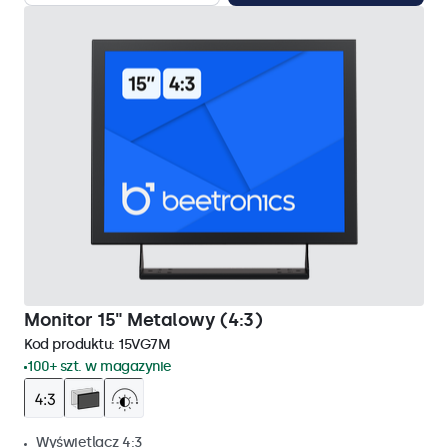
Monitor 15" Metalowy (4:3)
Kod produktu:
15VG7M
100+ szt. w magazynie
Wyświetlacz 4:3