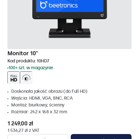
Monitor 10"
Kod produktu:
10HD7
100+ szt. w magazynie
Doskonała jakość obrazu (do Full HD)
Wejścia: HDMI, VGA, BNC, RCA
Montaż: biurkowy, ścienny
Rozmiar: 242 x 168 x 32 mm
1 249,00 zł
1 536,27 zł z VAT