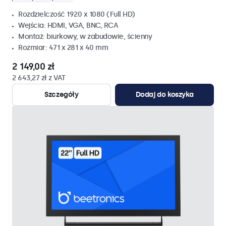
Rozdzielczość 1920 x 1080 (Full HD)
Wejścia: HDMI, VGA, BNC, RCA
Montaż: biurkowy, w zabudowie, ścienny
Rozmiar: 471 x 281 x 40 mm
2 149,00 zł
2 643,27 zł z VAT
Szczegóły
Dodaj do koszyka