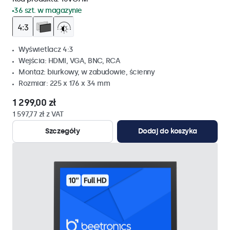
36 szt. w magazynie
Wyświetlacz 4:3
Wejścia: HDMI, VGA, BNC, RCA
Montaż: biurkowy, w zabudowie, ścienny
Rozmiar: 225 x 176 x 34 mm
1 299,00 zł
1 597,77 zł z VAT
Szczegóły
Dodaj do koszyka