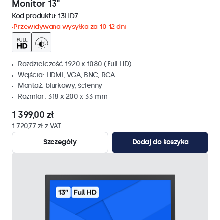
Monitor 13"
Kod produktu:
13HD7
Przewidywana wysyłka za 10-12 dni
Rozdzielczość 1920 x 1080 (Full HD)
Wejścia: HDMI, VGA, BNC, RCA
Montaż: biurkowy, ścienny
Rozmiar: 318 x 200 x 33 mm
1 399,00 zł
1 720,77 zł z VAT
Szczegóły
Dodaj do koszyka