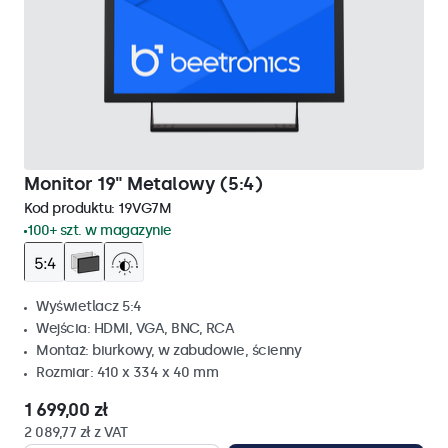
Monitor 19" Metalowy (5:4)
Kod produktu:
19VG7M
100+ szt. w magazynie
Wyświetlacz 5:4
Wejścia: HDMI, VGA, BNC, RCA
Montaż: biurkowy, w zabudowie, ścienny
Rozmiar: 410 x 334 x 40 mm
1 699,00 zł
2 089,77 zł z VAT