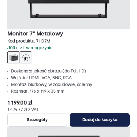
Monitor 7" Metalowy
Kod produktu:
7HD7M
100+ szt. w magazynie
Doskonała jakość obrazu (do Full HD)
Wejścia: HDMI, VGA, BNC, RCA
Montaż: biurkowy, w zabudowie, ścienny
Rozmiar: 176 x 119 x 35 mm
1 199,00 zł
1 474,77 zł z VAT
Szczegóły
Dodaj do koszyka