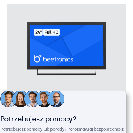
Monitor 24" Metalowy
Kod produktu:
24HD7M
100+ szt. w magazynie
Potrzebujesz pomocy?
Potrzebujesz pomocy lub porady? Porozmawiaj bezpośrednio z