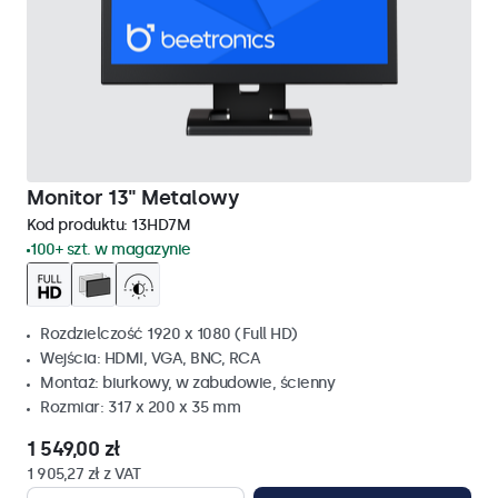
Monitor 13" Metalowy
Kod produktu:
13HD7M
100+ szt. w magazynie
Rozdzielczość 1920 x 1080 (Full HD)
Wejścia: HDMI, VGA, BNC, RCA
Montaż: biurkowy, w zabudowie, ścienny
Rozmiar: 317 x 200 x 35 mm
1 549,00 zł
1 905,27 zł z VAT