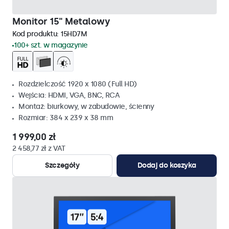
Monitor 15" Metalowy
Kod produktu:
15HD7M
100+ szt. w magazynie
Rozdzielczość 1920 x 1080 (Full HD)
Wejścia: HDMI, VGA, BNC, RCA
Montaż: biurkowy, w zabudowie, ścienny
Rozmiar: 384 x 239 x 38 mm
1 999,00 zł
2 458,77 zł z VAT
Szczegóły
Dodaj do koszyka