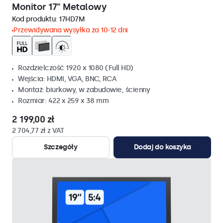
Monitor 17" Metalowy
Kod produktu:
17HD7M
Przewidywana wysyłka za 10-12 dni
Rozdzielczość 1920 x 1080 (Full HD)
Wejścia: HDMI, VGA, BNC, RCA
Montaż: biurkowy, w zabudowie, ścienny
Rozmiar: 422 x 259 x 38 mm
2 199,00 zł
2 704,77 zł z VAT
Szczegóły
Dodaj do koszyka