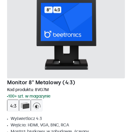
Monitor 8" Metalowy (4:3)
Kod produktu:
8VG7M
100+ szt. w magazynie
Wyświetlacz 4:3
Wejścia: HDMI, VGA, BNC, RCA
Montaż: biurkowy, w zabudowie, ścienny