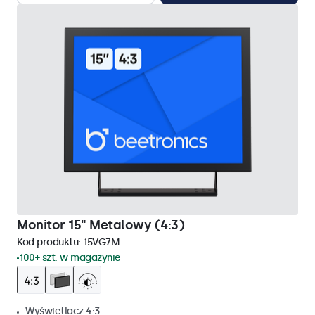
Monitor 15" Metalowy (4:3)
Kod produktu:
15VG7M
100+ szt. w magazynie
Wyświetlacz 4:3