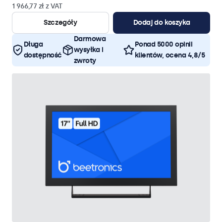
1 966,77 zł z VAT
Szczegóły
Dodaj do koszyka
Darmowa
Długa
Ponad 5000 opinii
wysyłka i
dostępność
klientów, ocena 4,8/5
zwroty