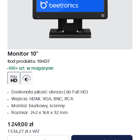
Monitor 10"
Kod produktu:
10HD7
100+ szt. w magazynie
Doskonała jakość obrazu (do Full HD)
Wejścia: HDMI, VGA, BNC, RCA
Montaż: biurkowy, ścienny
Rozmiar: 242 x 168 x 32 mm
1 249,00 zł
1 536,27 zł z VAT