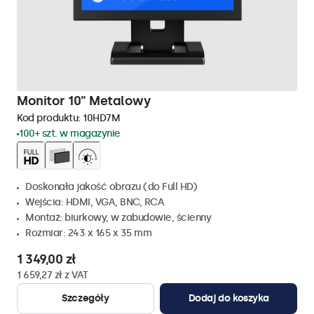
Monitor 10" Metalowy
Kod produktu:
10HD7M
100+ szt. w magazynie
Doskonała jakość obrazu (do Full HD)
Wejścia: HDMI, VGA, BNC, RCA
Montaż: biurkowy, w zabudowie, ścienny
Rozmiar: 243 x 165 x 35 mm
1 349,00 zł
1 659,27 zł z VAT
Szczegóły
Dodaj do koszyka