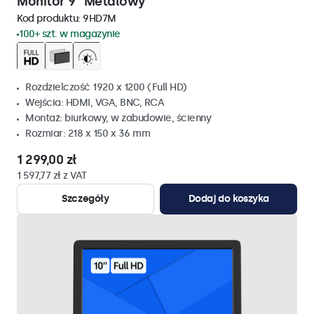
Monitor 9" Metalowy
Kod produktu:
9HD7M
100+ szt. w magazynie
Rozdzielczość 1920 x 1200 (Full HD)
Wejścia: HDMI, VGA, BNC, RCA
Montaż: biurkowy, w zabudowie, ścienny
Rozmiar: 218 x 150 x 36 mm
1 299,00 zł
1 597,77 zł z VAT
Szczegóły
Dodaj do koszyka