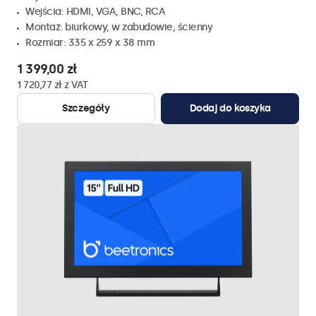
Wejścia: HDMI, VGA, BNC, RCA
Montaż: biurkowy, w zabudowie, ścienny
Rozmiar: 335 x 259 x 38 mm
1 399,00 zł
1 720,77 zł z VAT
Szczegóły
Dodaj do koszyka