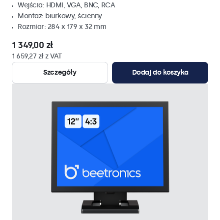
Wejścia: HDMI, VGA, BNC, RCA
Montaż: biurkowy, ścienny
Rozmiar: 284 x 179 x 32 mm
1 349,00 zł
1 659,27 zł z VAT
Szczegóły
Dodaj do koszyka