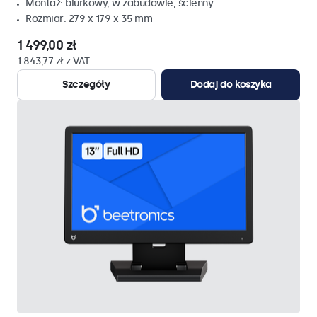
Montaż: biurkowy, w zabudowie, ścienny
Rozmiar: 279 x 179 x 35 mm
1 499,00 zł
1 843,77 zł z VAT
Szczegóły
Dodaj do koszyka