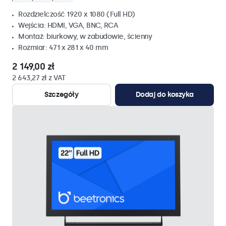
Rozdzielczość 1920 x 1080 (Full HD)
Wejścia: HDMI, VGA, BNC, RCA
Montaż: biurkowy, w zabudowie, ścienny
Rozmiar: 471 x 281 x 40 mm
2 149,00 zł
2 643,27 zł z VAT
Szczegóły
Dodaj do koszyka