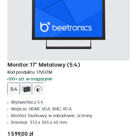
Monitor 17" Metalowy (5:4)
Kod produktu:
17VG7M
100+ szt. w magazynie
Wyświetlacz 5:4
Wejścia: HDMI, VGA, BNC, RCA
Montaż: biurkowy, w zabudowie, ścienny
Rozmiar: 372 x 305 x 40 mm
1 599,00 zł