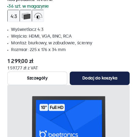
36 szt. w magazynie
Wyświetlacz 4:3
Wejścia: HDMI, VGA, BNC, RCA
Montaż: biurkowy, w zabudowie, ścienny
Rozmiar: 225 x 176 x 34 mm
1 299,00 zł
1 597,77 zł z VAT
Szczegóły
Dodaj do koszyka