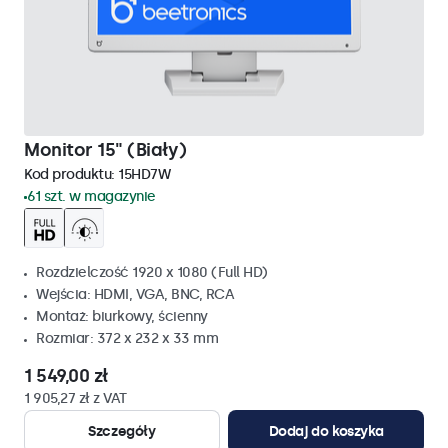
Monitor 15" (Biały)
Kod produktu:
15HD7W
61 szt. w magazynie
Rozdzielczość 1920 x 1080 (Full HD)
Wejścia: HDMI, VGA, BNC, RCA
Montaż: biurkowy, ścienny
Rozmiar: 372 x 232 x 33 mm
1 549,00 zł
1 905,27 zł z VAT
Szczegóły
Dodaj do koszyka