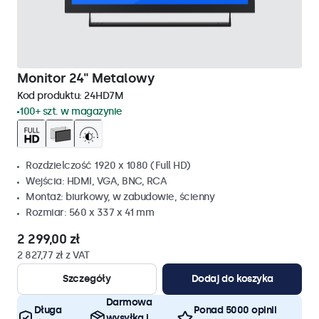
Monitor 24" Metalowy
Kod produktu:
24HD7M
100+ szt. w magazynie
Rozdzielczość 1920 x 1080 (Full HD)
Wejścia: HDMI, VGA, BNC, RCA
Montaż: biurkowy, w zabudowie, ścienny
Rozmiar: 560 x 337 x 41 mm
2 299,00 zł
2 827,77 zł z VAT
Szczegóły
Dodaj do koszyka
Darmowa
Długa
Ponad 5000 opinii
wysyłka i