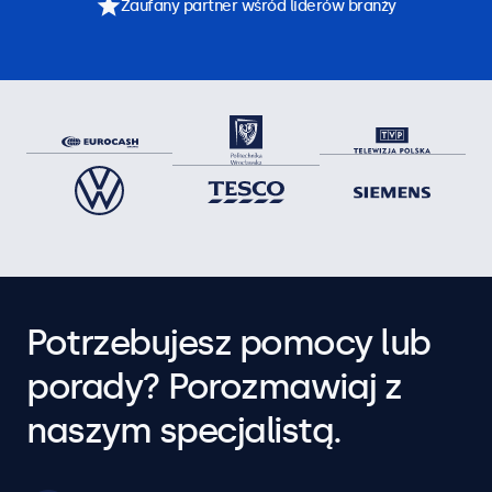
Zaufany partner wśród liderów branży
Potrzebujesz pomocy lub
porady? Porozmawiaj z
naszym specjalistą.