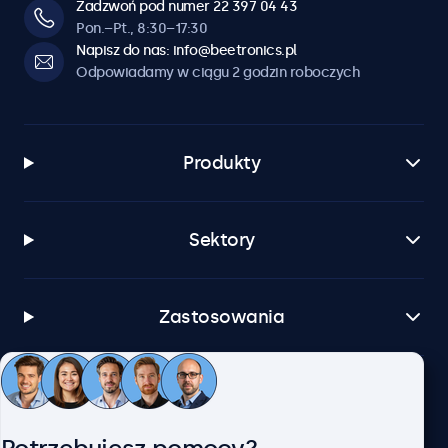
Zadzwoń pod numer 22 397 04 43
Pon.–Pt., 8:30–17:30
Napisz do nas: info@beetronics.pl
Odpowiadamy w ciągu 2 godzin roboczych
Produkty
Sektory
Zastosowania
Obsługa klienta