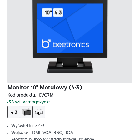
Monitor 10" Metalowy (4:3)
Kod produktu:
10VG7M
36 szt. w magazynie
Wyświetlacz 4:3
Wejścia: HDMI, VGA, BNC, RCA
Montaż: biurkowy, w zabudowie, ścienny