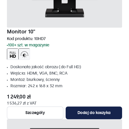
Monitor 10"
Kod produktu:
10HD7
100+ szt. w magazynie
Doskonała jakość obrazu (do Full HD)
Wejścia: HDMI, VGA, BNC, RCA
Montaż: biurkowy, ścienny
Rozmiar: 242 x 168 x 32 mm
1 249,00 zł
1 536,27 zł z VAT
Szczegóły
Dodaj do koszyka