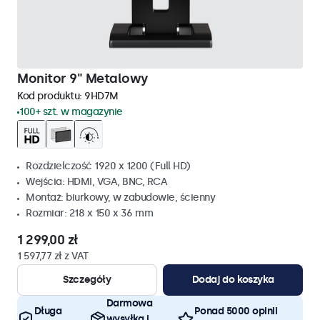
Monitor 9" Metalowy
Kod produktu:
9HD7M
100+ szt. w magazynie
Rozdzielczość 1920 x 1200 (Full HD)
Wejścia: HDMI, VGA, BNC, RCA
Montaż: biurkowy, w zabudowie, ścienny
Rozmiar: 218 x 150 x 36 mm
1 299,00 zł
1 597,77 zł z VAT
Szczegóły
Dodaj do koszyka
Darmowa
Długa
Ponad 5000 opinii
wysyłka i