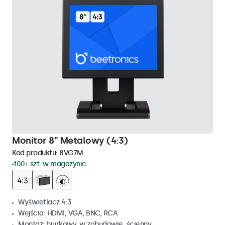
Monitor 8" Metalowy (4:3)
Kod produktu:
8VG7M
100+ szt. w magazynie
Wyświetlacz 4:3
Wejścia: HDMI, VGA, BNC, RCA
Montaż: biurkowy, w zabudowie, ścienny