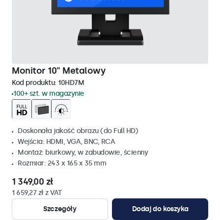
Monitor 10" Metalowy
Kod produktu:
10HD7M
100+ szt. w magazynie
Doskonała jakość obrazu (do Full HD)
Wejścia: HDMI, VGA, BNC, RCA
Montaż: biurkowy, w zabudowie, ścienny
Rozmiar: 243 x 165 x 35 mm
1 349,00 zł
1 659,27 zł z VAT
Szczegóły
Dodaj do koszyka