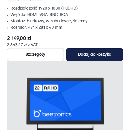
Rozdzielczość 1920 x 1080 (Full HD)
Wejścia: HDMI, VGA, BNC, RCA
Montaż: biurkowy, w zabudowie, ścienny
Rozmiar: 471 x 281 x 40 mm
2 149,00 zł
2 643,27 zł z VAT
Szczegóły
Dodaj do koszyka