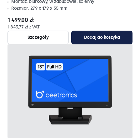
Montaż: biurkowy, w zabudowie, ścienny
Rozmiar: 279 x 179 x 35 mm
1 499,00 zł
1 843,77 zł z VAT
Szczegóły
Dodaj do koszyka