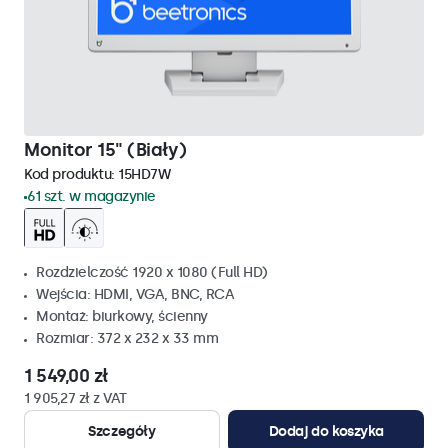
Monitor 15" (Biały)
Kod produktu:
15HD7W
61 szt. w magazynie
Rozdzielczość 1920 x 1080 (Full HD)
Wejścia: HDMI, VGA, BNC, RCA
Montaż: biurkowy, ścienny
Rozmiar: 372 x 232 x 33 mm
1 549,00 zł
1 905,27 zł z VAT
Szczegóły
Dodaj do koszyka