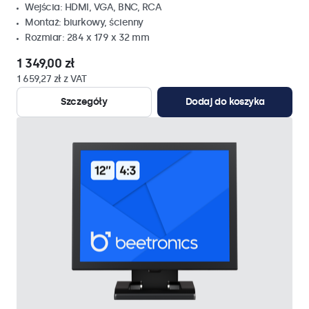
Wejścia: HDMI, VGA, BNC, RCA
Montaż: biurkowy, ścienny
Rozmiar: 284 x 179 x 32 mm
1 349,00 zł
1 659,27 zł z VAT
Szczegóły
Dodaj do koszyka