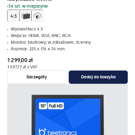
36 szt. w magazynie
Wyświetlacz 4:3
Wejścia: HDMI, VGA, BNC, RCA
Montaż: biurkowy, w zabudowie, ścienny
Rozmiar: 225 x 176 x 34 mm
1 299,00 zł
1 597,77 zł z VAT
Szczegóły
Dodaj do koszyka