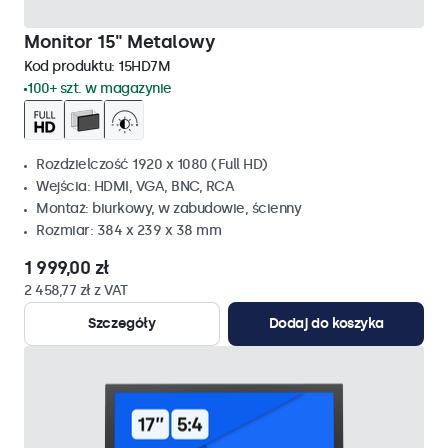
Monitor 15" Metalowy
Kod produktu:
15HD7M
100+ szt. w magazynie
Rozdzielczość 1920 x 1080 (Full HD)
Wejścia: HDMI, VGA, BNC, RCA
Montaż: biurkowy, w zabudowie, ścienny
Rozmiar: 384 x 239 x 38 mm
1 999,00 zł
2 458,77 zł z VAT
Szczegóły
Dodaj do koszyka