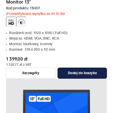
Monitor 13"
Kod produktu:
13HD7
Przewidywana wysyłka za 10-12 dni
Rozdzielczość 1920 x 1080 (Full HD)
Wejścia: HDMI, VGA, BNC, RCA
Montaż: biurkowy, ścienny
Rozmiar: 318 x 200 x 33 mm
1 399,00 zł
1 720,77 zł z VAT
Szczegóły
Dodaj do koszyka