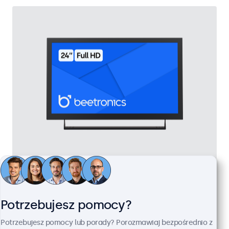
Monitor 24" Metalowy
Kod produktu:
24HD7M
100+ szt. w magazynie
Potrzebujesz pomocy?
Potrzebujesz pomocy lub porady? Porozmawiaj bezpośrednio z