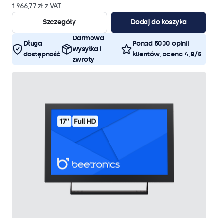
1 966,77 zł z VAT
Szczegóły
Dodaj do koszyka
Darmowa
Długa
Ponad 5000 opinii
wysyłka i
dostępność
klientów, ocena 4,8/5
zwroty