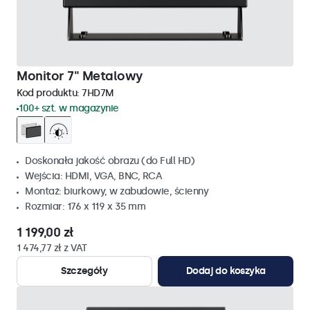
Monitor 7" Metalowy
Kod produktu:
7HD7M
100+ szt. w magazynie
Doskonała jakość obrazu (do Full HD)
Wejścia: HDMI, VGA, BNC, RCA
Montaż: biurkowy, w zabudowie, ścienny
Rozmiar: 176 x 119 x 35 mm
1 199,00 zł
1 474,77 zł z VAT
Szczegóły
Dodaj do koszyka