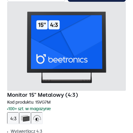
Monitor 15" Metalowy (4:3)
Kod produktu:
15VG7M
100+ szt. w magazynie
Wyświetlacz 4:3