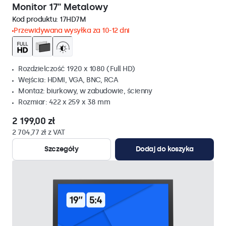
Monitor 17" Metalowy
Kod produktu:
17HD7M
Przewidywana wysyłka za 10-12 dni
Rozdzielczość 1920 x 1080 (Full HD)
Wejścia: HDMI, VGA, BNC, RCA
Montaż: biurkowy, w zabudowie, ścienny
Rozmiar: 422 x 259 x 38 mm
2 199,00 zł
2 704,77 zł z VAT
Szczegóły
Dodaj do koszyka