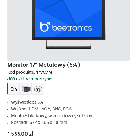
Monitor 17" Metalowy (5:4)
Kod produktu:
17VG7M
100+ szt. w magazynie
Wyświetlacz 5:4
Wejścia: HDMI, VGA, BNC, RCA
Montaż: biurkowy, w zabudowie, ścienny
Rozmiar: 372 x 305 x 40 mm
1 599,00 zł