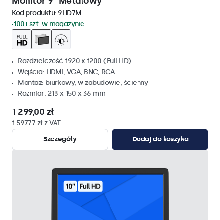
Monitor 9" Metalowy
Kod produktu:
9HD7M
100+ szt. w magazynie
Rozdzielczość 1920 x 1200 (Full HD)
Wejścia: HDMI, VGA, BNC, RCA
Montaż: biurkowy, w zabudowie, ścienny
Rozmiar: 218 x 150 x 36 mm
1 299,00 zł
1 597,77 zł z VAT
Szczegóły
Dodaj do koszyka