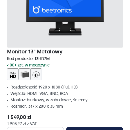
Monitor 13" Metalowy
Kod produktu:
13HD7M
100+ szt. w magazynie
Rozdzielczość 1920 x 1080 (Full HD)
Wejścia: HDMI, VGA, BNC, RCA
Montaż: biurkowy, w zabudowie, ścienny
Rozmiar: 317 x 200 x 35 mm
1 549,00 zł
1 905,27 zł z VAT