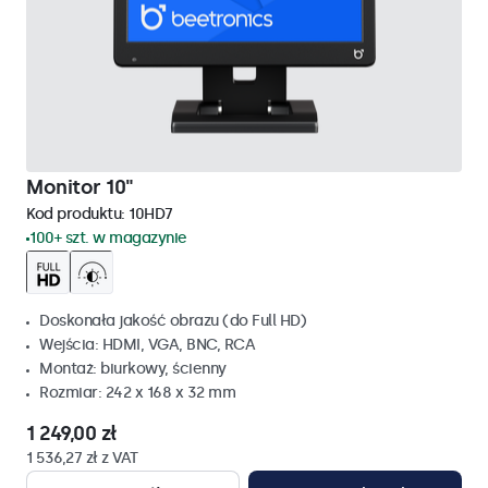
Monitor 10"
Kod produktu:
10HD7
100+ szt. w magazynie
Doskonała jakość obrazu (do Full HD)
Wejścia: HDMI, VGA, BNC, RCA
Montaż: biurkowy, ścienny
Rozmiar: 242 x 168 x 32 mm
1 249,00 zł
1 536,27 zł z VAT