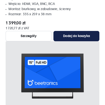
Wejścia: HDMI, VGA, BNC, RCA
Montaż: biurkowy, w zabudowie, ścienny
Rozmiar: 335 x 259 x 38 mm
1 399,00 zł
1 720,77 zł z VAT
Szczegóły
Dodaj do koszyka