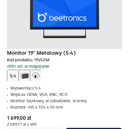
Monitor 19" Metalowy (5:4)
Kod produktu:
19VG7M
100+ szt. w magazynie
Wyświetlacz 5:4
Wejścia: HDMI, VGA, BNC, RCA
Montaż: biurkowy, w zabudowie, ścienny
Rozmiar: 410 x 334 x 40 mm
1 699,00 zł
2 089,77 zł z VAT