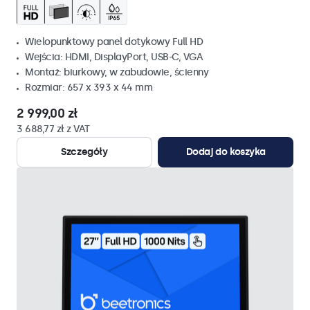
Wielopunktowy panel dotykowy Full HD
Wejścia: HDMI, DisplayPort, USB-C, VGA
Montaż: biurkowy, w zabudowie, ścienny
Rozmiar: 657 x 393 x 44 mm
2 999,00 zł
3 688,77 zł z VAT
Szczegóły
Dodaj do koszyka