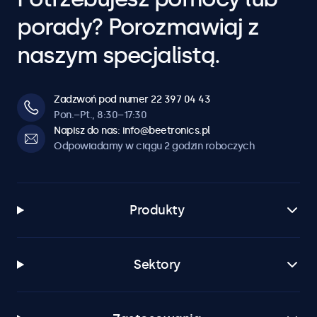
porady? Porozmawiaj z
naszym specjalistą.
Zadzwoń pod numer 22 397 04 43
Pon.–Pt., 8:30–17:30
Napisz do nas: info@beetronics.pl
Odpowiadamy w ciągu 2 godzin roboczych
Produkty
Sektory