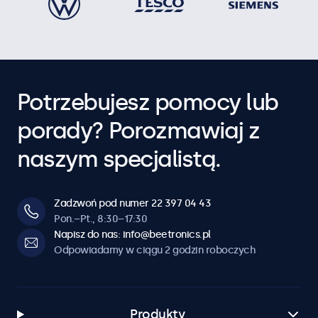
Potrzebujesz pomocy lub
porady? Porozmawiaj z
naszym specjalistą.
Zadzwoń pod numer 22 397 04 43
Pon.–Pt., 8:30–17:30
Napisz do nas: info@beetronics.pl
Odpowiadamy w ciągu 2 godzin roboczych
Produkty