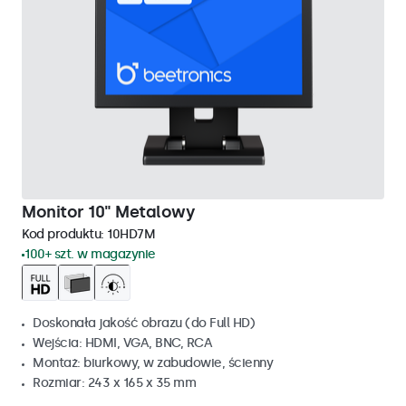
Monitor 10" Metalowy
Kod produktu:
10HD7M
100+ szt. w magazynie
Doskonała jakość obrazu (do Full HD)
Wejścia: HDMI, VGA, BNC, RCA
Montaż: biurkowy, w zabudowie, ścienny
Rozmiar: 243 x 165 x 35 mm