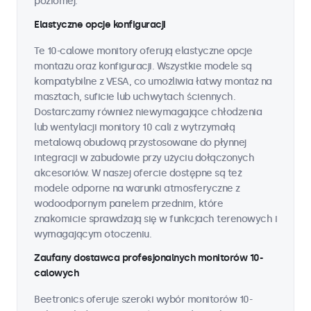
poziomej.
Elastyczne opcje konfiguracji
Te 10-calowe monitory oferują elastyczne opcje
montażu oraz konfiguracji. Wszystkie modele są
kompatybilne z VESA, co umożliwia łatwy montaż na
masztach, suficie lub uchwytach ściennych.
Dostarczamy również niewymagające chłodzenia
lub wentylacji monitory 10 cali z wytrzymałą
metalową obudową przystosowane do płynnej
integracji w zabudowie przy użyciu dołączonych
akcesoriów. W naszej ofercie dostępne są też
modele odporne na warunki atmosferyczne z
wodoodpornym panelem przednim, które
znakomicie sprawdzają się w funkcjach terenowych i
wymagającym otoczeniu.
Zaufany dostawca profesjonalnych monitorów 10-
calowych
Beetronics oferuje szeroki wybór monitorów 10-