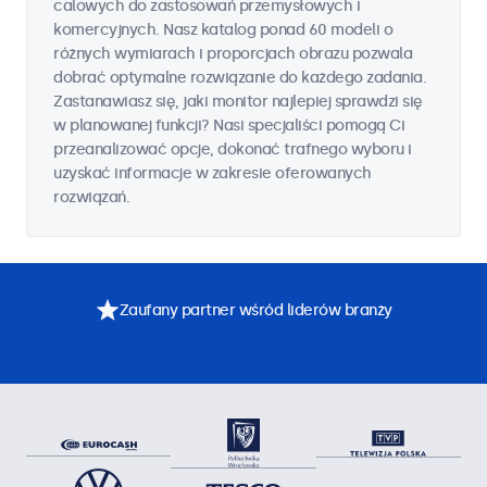
calowych do zastosowań przemysłowych i
komercyjnych. Nasz katalog ponad 60 modeli o
różnych wymiarach i proporcjach obrazu pozwala
dobrać optymalne rozwiązanie do każdego zadania.
Zastanawiasz się, jaki monitor najlepiej sprawdzi się
w planowanej funkcji? Nasi specjaliści pomogą Ci
przeanalizować opcje, dokonać trafnego wyboru i
uzyskać informacje w zakresie oferowanych
rozwiązań.
Zaufany partner wśród liderów branży