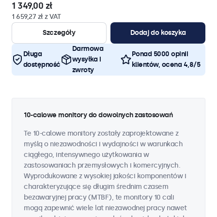
1 349,00 zł
1 659,27 zł z VAT
Szczegóły
Dodaj do koszyka
Darmowa
Długa
Ponad 5000 opinii
wysyłka i
dostępność
klientów, ocena 4,8/5
zwroty
10-calowe monitory do dowolnych zastosowań
Te 10-calowe monitory zostały zaprojektowane z
myślą o niezawodności i wydajności w warunkach
ciągłego, intensywnego użytkowania w
zastosowaniach przemysłowych i komercyjnych.
Wyprodukowane z wysokiej jakości komponentów i
charakteryzujące się długim średnim czasem
bezawaryjnej pracy (MTBF), te monitory 10 cali
mogą zapewnić wiele lat niezawodnej pracy nawet