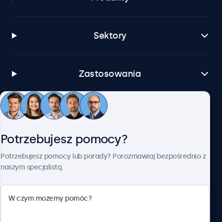
Sektory
Zastosowania
Obsługa klienta
Potrzebujesz pomocy?
O firmie Beetronics
Potrzebujesz pomocy lub porady? Porozmawiaj bezpośrednio z
naszym specjalistą.
Beetronics