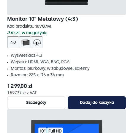
Monitor 10" Metalowy (4:3)
Kod produktu:
10VG7M
36 szt. w magazynie
Wyświetlacz 4:3
Wejścia: HDMI, VGA, BNC, RCA
Montaż: biurkowy, w zabudowie, ścienny
Rozmiar: 225 x 176 x 34 mm
1 299,00 zł
1 597,77 zł z VAT
Szczegóły
Dodaj do koszyka