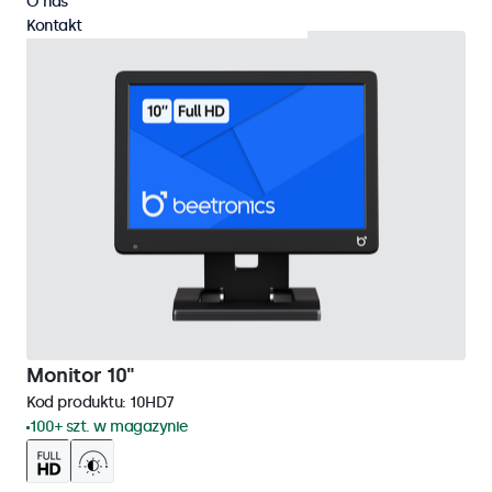
O nas
Kontakt
Monitor 10"
Kod produktu:
10HD7
100+ szt. w magazynie