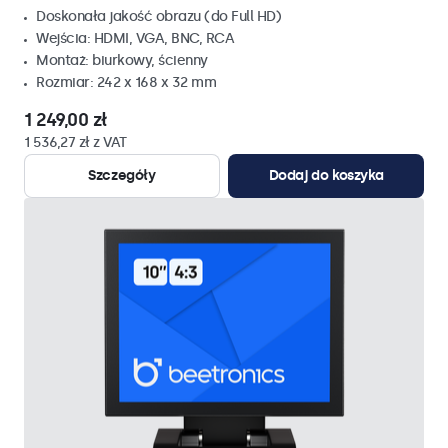
Doskonała jakość obrazu (do Full HD)
Wejścia: HDMI, VGA, BNC, RCA
Montaż: biurkowy, ścienny
Rozmiar: 242 x 168 x 32 mm
1 249,00 zł
1 536,27 zł z VAT
Szczegóły
Dodaj do koszyka