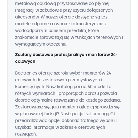
metalową obudową przystosowane do płynnej
integracji w zabudowie przy użyciu dołączonych
akcesoriów. W naszej ofercie dostępne są też
modele odporne na warunki atmosferyczne z
wodoodpornym panelem przednim, które
znakomicie sprawdzają się w funkcjach terenowych i
wymagającym otoczeniu.
Zaufany dostawca profesjonalnych monitorów 24-
calowych
Beetronics oferuje szeroki wybór monitorów 24-
calowych do zastosowań przemysłowych i
komercyjnych. Nasz katalog ponad 60 modeli o
różnych wymiarach i proporcjach obrazu pozwala
dobrać optymalne rozwiązanie do każdego zadania.
Zastanawiasz się, jaki monitor najlepiej sprawdzi się
w planowanej funkcji? Nasi specjaliści pomogą Ci
przeanalizować opcje, dokonać trafnego wyboru i
uzyskać informacje w zakresie oferowanych
rozwiązań.