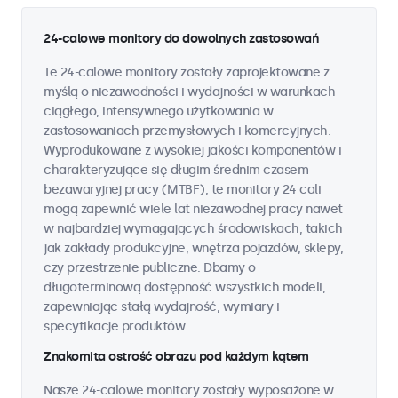
24-calowe monitory do dowolnych zastosowań
Te 24-calowe monitory zostały zaprojektowane z
myślą o niezawodności i wydajności w warunkach
ciągłego, intensywnego użytkowania w
zastosowaniach przemysłowych i komercyjnych.
Wyprodukowane z wysokiej jakości komponentów i
charakteryzujące się długim średnim czasem
bezawaryjnej pracy (MTBF), te monitory 24 cali
mogą zapewnić wiele lat niezawodnej pracy nawet
w najbardziej wymagających środowiskach, takich
jak zakłady produkcyjne, wnętrza pojazdów, sklepy,
czy przestrzenie publiczne. Dbamy o
długoterminową dostępność wszystkich modeli,
zapewniając stałą wydajność, wymiary i
specyfikacje produktów.
Znakomita ostrość obrazu pod każdym kątem
Nasze 24-calowe monitory zostały wyposażone w