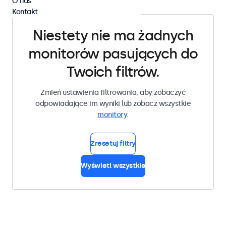
O nas
Kontakt
Niestety nie ma żadnych
monitorów pasujących do
Twoich filtrów.
Zmień ustawienia filtrowania, aby zobaczyć
odpowiadające im wyniki lub zobacz wszystkie
monitory
.
Zresetuj filtry
Wyświetl wszystkie