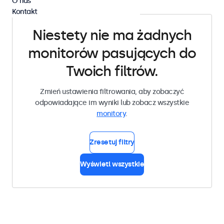
O nas
Kontakt
Niestety nie ma żadnych
monitorów pasujących do
Twoich filtrów.
Zmień ustawienia filtrowania, aby zobaczyć
odpowiadające im wyniki lub zobacz wszystkie
monitory
.
Zresetuj filtry
Wyświetl wszystkie