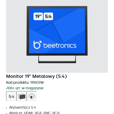
Monitor 19" Metalowy (5:4)
Kod produktu:
19VG7M
100+ szt. w magazynie
Wyświetlacz 5:4
Wejścia: HDMI, VGA, BNC, RCA