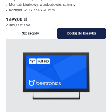
Montaż: biurkowy, w zabudowie, ścienny
Rozmiar: 410 x 334 x 40 mm
1 699,00 zł
2 089,77 zł z VAT
Szczegóły
Dodaj do koszyka