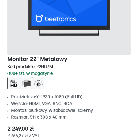
Monitor 22" Metalowy
Kod produktu:
22HD7M
100+ szt. w magazynie
Rozdzielczość 1920 x 1080 (Full HD)
Wejścia: HDMI, VGA, BNC, RCA
Montaż: biurkowy, w zabudowie, ścienny
Rozmiar: 511 x 308 x 40 mm
2 249,00 zł
2 766,27 zł z VAT