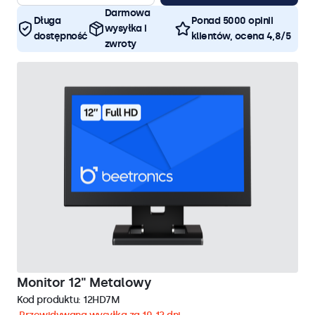
Darmowa
Długa
Ponad 5000 opinii
wysyłka i
dostępność
klientów, ocena 4,8/5
zwroty
Monitor 12" Metalowy
Kod produktu:
12HD7M