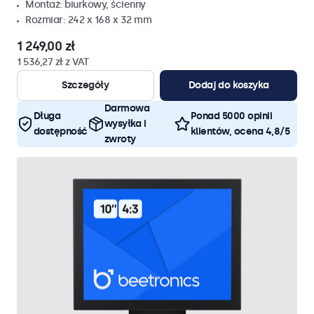
Montaż: biurkowy, ścienny
Rozmiar: 242 x 168 x 32 mm
1 249,00 zł
1 536,27 zł z VAT
Szczegóły
Dodaj do koszyka
Darmowa
Długa
Ponad 5000 opinii
wysyłka i
dostępność
klientów, ocena 4,8/5
zwroty