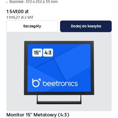
Rozmiar: 372 x 232 x 33 mm
1 549,00 zł
1 905,27 zł z VAT
Szczegóły
Dodaj do koszyka
Monitor 15" Metalowy (4:3)