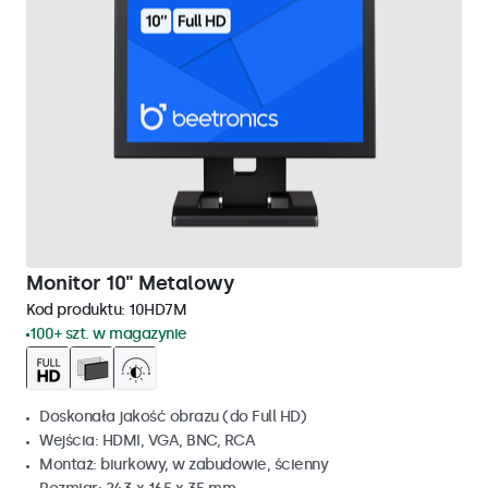
Monitor 10" Metalowy
Kod produktu:
10HD7M
100+ szt. w magazynie
Doskonała jakość obrazu (do Full HD)
Wejścia: HDMI, VGA, BNC, RCA
Montaż: biurkowy, w zabudowie, ścienny