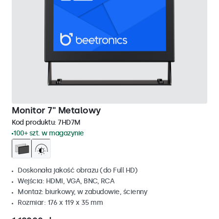
Monitor 7" Metalowy
Kod produktu:
7HD7M
100+ szt. w magazynie
Doskonała jakość obrazu (do Full HD)
Wejścia: HDMI, VGA, BNC, RCA
Montaż: biurkowy, w zabudowie, ścienny
Rozmiar: 176 x 119 x 35 mm