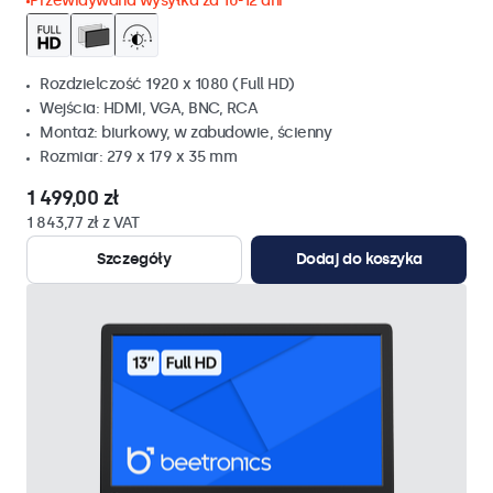
Przewidywana wysyłka za 10-12 dni
Rozdzielczość 1920 x 1080 (Full HD)
Wejścia: HDMI, VGA, BNC, RCA
Montaż: biurkowy, w zabudowie, ścienny
Rozmiar: 279 x 179 x 35 mm
1 499,00 zł
1 843,77 zł z VAT
Szczegóły
Dodaj do koszyka