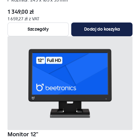
Rozmiar: 243 x 165 x 35 mm
1 349,00 zł
1 659,27 zł z VAT
Szczegóły
Dodaj do koszyka
Monitor 12"