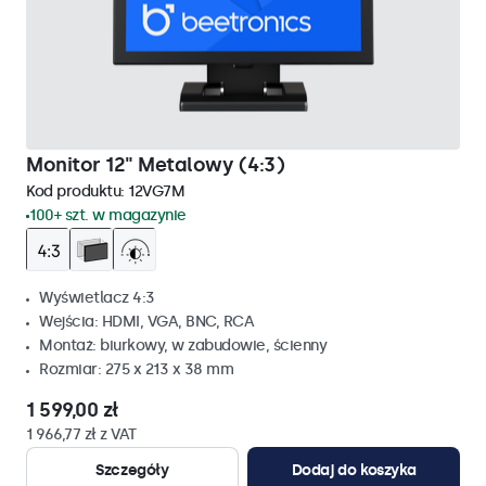
Monitor 12" Metalowy (4:3)
Kod produktu:
12VG7M
100+ szt. w magazynie
Wyświetlacz 4:3
Wejścia: HDMI, VGA, BNC, RCA
Montaż: biurkowy, w zabudowie, ścienny
Rozmiar: 275 x 213 x 38 mm
1 599,00 zł
1 966,77 zł z VAT
Szczegóły
Dodaj do koszyka