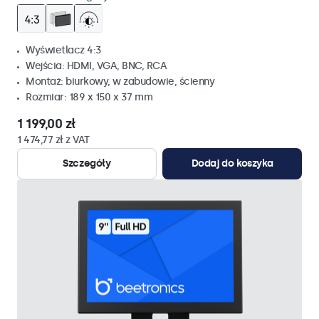
Wyświetlacz 4:3
Wejścia: HDMI, VGA, BNC, RCA
Montaż: biurkowy, w zabudowie, ścienny
Rozmiar: 189 x 150 x 37 mm
1 199,00 zł
1 474,77 zł z VAT
Szczegóły
Dodaj do koszyka