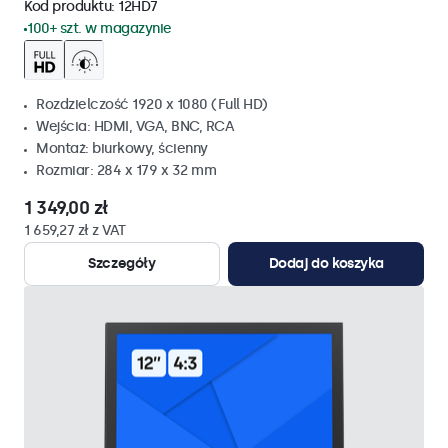
Kod produktu:
12HD7
100+ szt. w magazynie
Rozdzielczość 1920 x 1080 (Full HD)
Wejścia: HDMI, VGA, BNC, RCA
Montaż: biurkowy, ścienny
Rozmiar: 284 x 179 x 32 mm
1 349,00 zł
1 659,27 zł z VAT
Szczegóły
Dodaj do koszyka