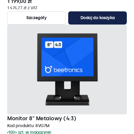
1 199,00 zł
1 474,77 zł z VAT
Szczegóły
Dodaj do koszyka
Monitor 8" Metalowy (4:3)
Kod produktu:
8VG7M
100+ szt. w magazynie