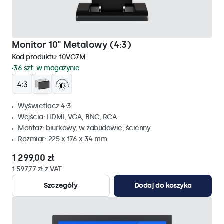
Monitor 10" Metalowy (4:3)
Kod produktu:
10VG7M
36 szt. w magazynie
Wyświetlacz 4:3
Wejścia: HDMI, VGA, BNC, RCA
Montaż: biurkowy, w zabudowie, ścienny
Rozmiar: 225 x 176 x 34 mm
1 299,00 zł
1 597,77 zł z VAT
Szczegóły
Dodaj do koszyka