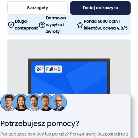
Szczegóły
Dodaj do koszyka
Darmowa
Długa
Ponad 5000 opinii
wysyłka i
dostępność
klientów, ocena 4,8/5
zwroty
Potrzebujesz pomocy?
Potrzebujesz pomocy lub porady? Porozmawiaj bezpośrednio z
Monitor 24" Metalowy