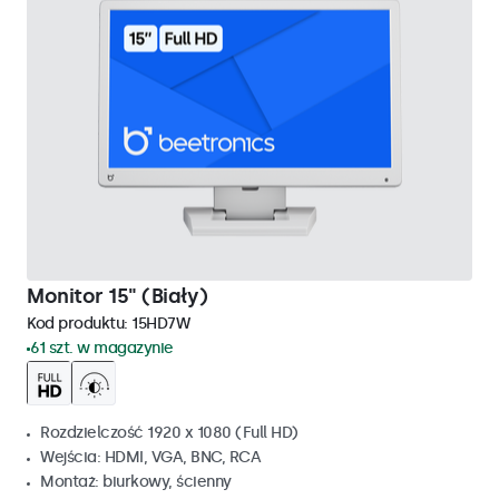
Monitor 15" (Biały)
Kod produktu:
15HD7W
61 szt. w magazynie
Rozdzielczość 1920 x 1080 (Full HD)
Wejścia: HDMI, VGA, BNC, RCA
Montaż: biurkowy, ścienny