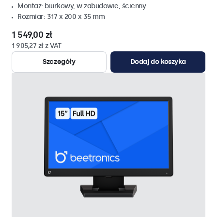
Montaż: biurkowy, w zabudowie, ścienny
Rozmiar: 317 x 200 x 35 mm
1 549,00 zł
1 905,27 zł z VAT
Szczegóły
Dodaj do koszyka