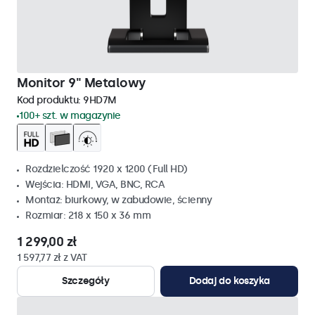
Monitor 9" Metalowy
Kod produktu:
9HD7M
100+ szt. w magazynie
Rozdzielczość 1920 x 1200 (Full HD)
Wejścia: HDMI, VGA, BNC, RCA
Montaż: biurkowy, w zabudowie, ścienny
Rozmiar: 218 x 150 x 36 mm
1 299,00 zł
1 597,77 zł z VAT
Szczegóły
Dodaj do koszyka