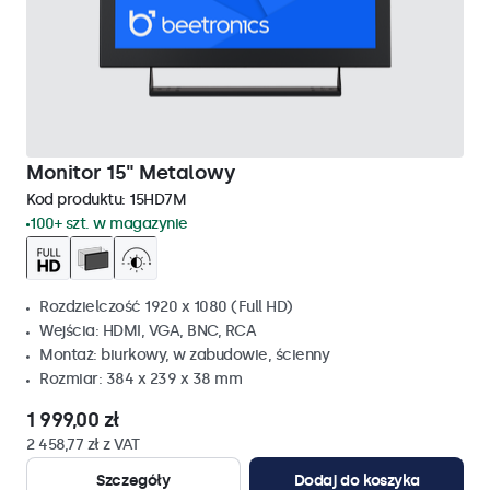
Monitor 15" Metalowy
Kod produktu:
15HD7M
100+ szt. w magazynie
Rozdzielczość 1920 x 1080 (Full HD)
Wejścia: HDMI, VGA, BNC, RCA
Montaż: biurkowy, w zabudowie, ścienny
Rozmiar: 384 x 239 x 38 mm
1 999,00 zł
2 458,77 zł z VAT
Szczegóły
Dodaj do koszyka