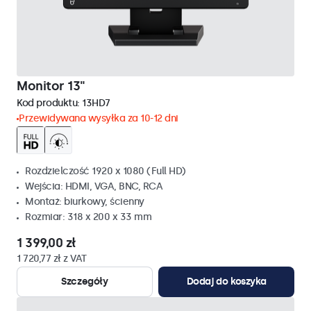
Monitor 13"
Kod produktu:
13HD7
Przewidywana wysyłka za 10-12 dni
Rozdzielczość 1920 x 1080 (Full HD)
Wejścia: HDMI, VGA, BNC, RCA
Montaż: biurkowy, ścienny
Rozmiar: 318 x 200 x 33 mm
1 399,00 zł
1 720,77 zł z VAT
Szczegóły
Dodaj do koszyka