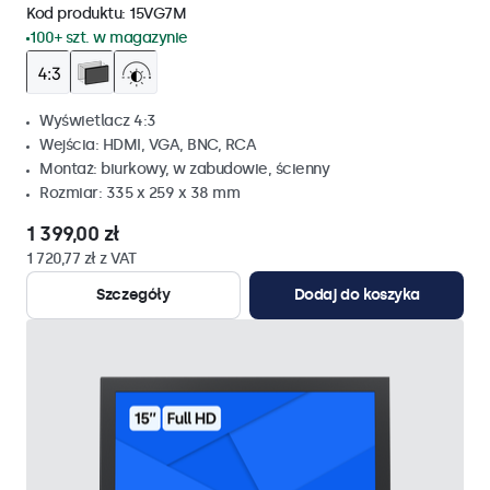
Kod produktu:
15VG7M
100+ szt. w magazynie
Wyświetlacz 4:3
Wejścia: HDMI, VGA, BNC, RCA
Montaż: biurkowy, w zabudowie, ścienny
Rozmiar: 335 x 259 x 38 mm
1 399,00 zł
1 720,77 zł z VAT
Szczegóły
Dodaj do koszyka