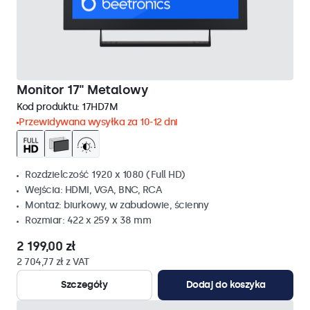
Monitor 17" Metalowy
Kod produktu:
17HD7M
Przewidywana wysyłka za 10-12 dni
Rozdzielczość 1920 x 1080 (Full HD)
Wejścia: HDMI, VGA, BNC, RCA
Montaż: biurkowy, w zabudowie, ścienny
Rozmiar: 422 x 259 x 38 mm
2 199,00 zł
2 704,77 zł z VAT
Szczegóły
Dodaj do koszyka