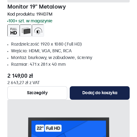
Monitor 19" Metalowy
Kod produktu:
19HD7M
100+ szt. w magazynie
Rozdzielczość 1920 x 1080 (Full HD)
Wejścia: HDMI, VGA, BNC, RCA
Montaż: biurkowy, w zabudowie, ścienny
Rozmiar: 471 x 281 x 40 mm
2 149,00 zł
2 643,27 zł z VAT
Szczegóły
Dodaj do koszyka