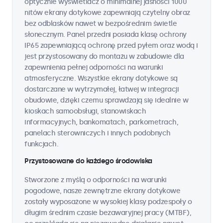
optycznie wyświetlacz o minimalnej jasności 1000
nitów ekrany dotykowe zapewniają czytelny obraz
bez odblasków nawet w bezpośrednim świetle
słonecznym. Panel przedni posiada klasę ochrony
IP65 zapewniającą ochronę przed pyłem oraz wodą i
jest przystosowany do montażu w zabudowie dla
zapewnienia pełnej odporności na warunki
atmosferyczne. Wszystkie ekrany dotykowe są
dostarczane w wytrzymałej, łatwej w integracji
obudowie, dzięki czemu sprawdzają się idealnie w
kioskach samoobsługi, stanowiskach
informacyjnych, bankomatach, parkometrach,
panelach sterowniczych i innych podobnych
funkcjach.
Przystosowane do każdego środowiska
Stworzone z myślą o odporności na warunki
pogodowe, nasze zewnętrzne ekrany dotykowe
zostały wyposażone w wysokiej klasy podzespoły o
długim średnim czasie bezawaryjnej pracy (MTBF),