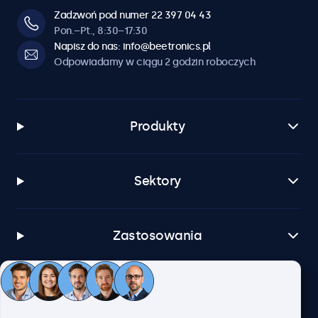
Zadzwoń pod numer 22 397 04 43
Pon.–Pt., 8:30–17:30
Napisz do nas: info@beetronics.pl
Odpowiadamy w ciągu 2 godzin roboczych
Produkty
Sektory
Zastosowania
Obsługa klienta