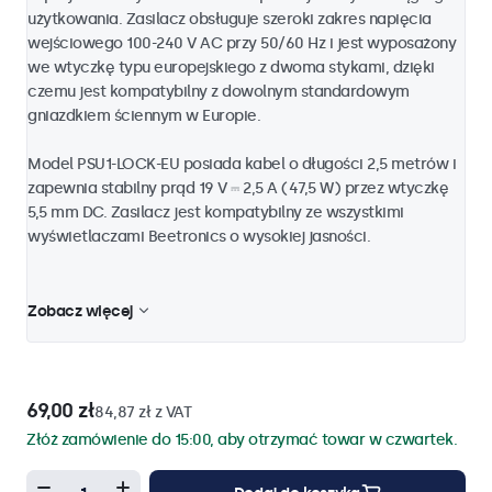
użytkowania. Zasilacz obsługuje szeroki zakres napięcia
wejściowego 100-240 V AC przy 50/60 Hz i jest wyposażony
we wtyczkę typu europejskiego z dwoma stykami, dzięki
czemu jest kompatybilny z dowolnym standardowym
gniazdkiem ściennym w Europie.
Model PSU1-LOCK-EU posiada kabel o długości 2,5 metrów i
zapewnia stabilny prąd 19 V ⎓ 2,5 A (47,5 W) przez wtyczkę
5,5 mm DC. Zasilacz jest kompatybilny ze wszystkimi
wyświetlaczami Beetronics o wysokiej jasności.
Zobacz więcej
69,00 zł
84,87 zł z VAT
Złóż zamówienie do 15:00, aby otrzymać towar w czwartek.