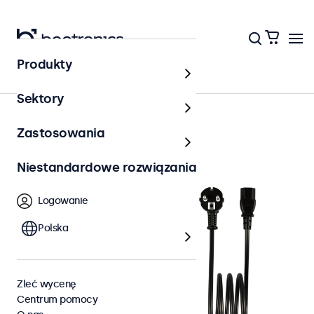
Produkty
Akcesoria
Sektory
Zastosowania
Niestandardowe rozwiązania
Logowanie
Polska
Zleć wycenę
Centrum pomocy