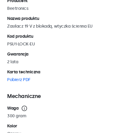
Producent
Beetronics
Nazwa produktu
Zasilacz 19 V z blokadą, wtyczka ścienna EU
Kod produktu
PSU1-LOCK-EU
Gwarancja
2 lata
Karta techniczna
Pobierz PDF
Mechaniczne
Waga
300 gram
Kolor