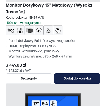
Monitor Dotykowy 15" Metalowy (Wysoka
Jasność)
Kod produktu:
15HB9M/U1
100+ szt. w magazynie
Panel dotykowy Full HD o wysokiej jasności
HDMI, DisplayPort, USB-C, VGA
Montaz: w zabudowie, panelowy
Wymiary zewnętrzne: 398 x 248 x 44 mm
3 449,00 zł
4 242,27 zł z VAT
Szczegóły
Dodaj do koszyka