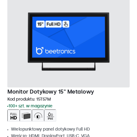
Monitor Dotykowy 15" Metalowy
Kod produktu:
15TS7M
100+ szt. w magazynie
Wielopunktowy panel dotykowy Full HD
Wejścia: HDMI, DisplayPort, USB-C, VGA