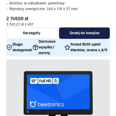
Montaz: w zabudowie, panelowy
Wymiary zewnętrzne: 260 x 178 x 37 mm
2 749,00 zł
3 381,27 zł z VAT
Szczegóły
Dodaj do koszyka
Darmowa
Długa
Ponad 5000 opinii
wysyłka i
dostępność
klientów, ocena 4,8/5
zwroty