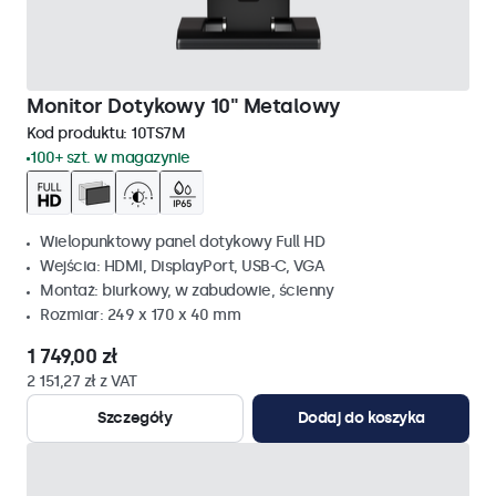
Monitor Dotykowy 10" Metalowy
Kod produktu:
10TS7M
100+ szt. w magazynie
Wielopunktowy panel dotykowy Full HD
Wejścia: HDMI, DisplayPort, USB-C, VGA
Montaż: biurkowy, w zabudowie, ścienny
Rozmiar: 249 x 170 x 40 mm
1 749,00 zł
2 151,27 zł z VAT
Szczegóły
Dodaj do koszyka