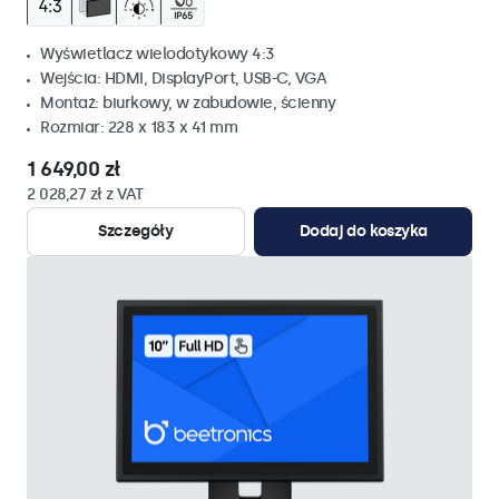
Wyświetlacz wielodotykowy 4:3
Wejścia: HDMI, DisplayPort, USB-C, VGA
Montaż: biurkowy, w zabudowie, ścienny
Rozmiar: 228 x 183 x 41 mm
1 649,00 zł
2 028,27 zł z VAT
Szczegóły
Dodaj do koszyka