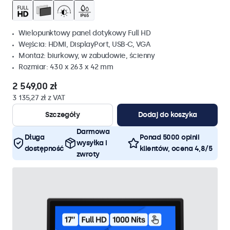
Wielopunktowy panel dotykowy Full HD
Wejścia: HDMI, DisplayPort, USB-C, VGA
Montaż: biurkowy, w zabudowie, ścienny
Rozmiar: 430 x 263 x 42 mm
2 549,00 zł
3 135,27 zł z VAT
Szczegóły
Dodaj do koszyka
Darmowa
Długa
Ponad 5000 opinii
wysyłka i
dostępność
klientów, ocena 4,8/5
zwroty