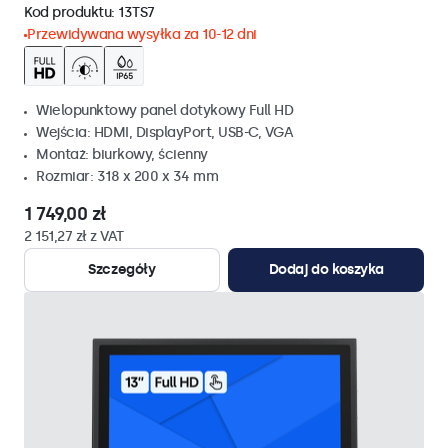
Kod produktu:
13TS7
Przewidywana wysyłka za 10-12 dni
Wielopunktowy panel dotykowy Full HD
Wejścia: HDMI, DisplayPort, USB-C, VGA
Montaż: biurkowy, ścienny
Rozmiar: 318 x 200 x 34 mm
1 749,00 zł
2 151,27 zł z VAT
Szczegóły
Dodaj do koszyka