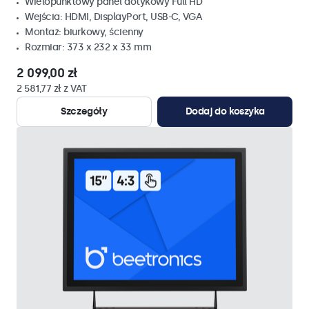
Wielopunktowy panel dotykowy Full HD
Wejścia: HDMI, DisplayPort, USB-C, VGA
Montaż: biurkowy, ścienny
Rozmiar: 373 x 232 x 33 mm
2 099,00 zł
2 581,77 zł z VAT
Szczegóły
Dodaj do koszyka