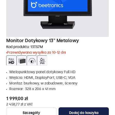
Monitor Dotykowy 13" Metalowy
Kod produktu:
13TS7M
Przewidywana wysyłka za 10-12 dni
Wielopunktowy panel dotykowy Full HD
Wejścia: HDMI, DisplayPort, USB-C, VGA
Montaż: biurkowy, w zabudowie, ścienny
Rozmiar: 328 x 206 x 41 mm
1 999,00 zł
2 458,77 zł z VAT
Szczegóły
Dodaj do koszyka