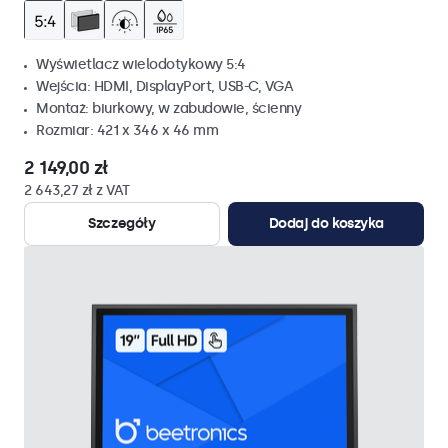
Wyświetlacz wielodotykowy 5:4
Wejścia: HDMI, DisplayPort, USB-C, VGA
Montaż: biurkowy, w zabudowie, ścienny
Rozmiar: 421 x 346 x 46 mm
2 149,00 zł
2 643,27 zł z VAT
Szczegóły
Dodaj do koszyka