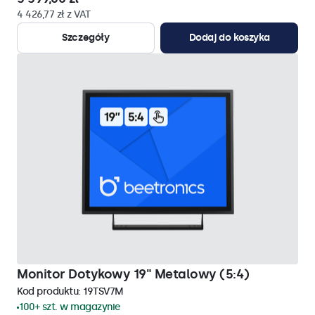
4 426,77 zł z VAT
Szczegóły
Dodaj do koszyka
Monitor Dotykowy 19" Metalowy (5:4)
Kod produktu:
19TSV7M
100+ szt. w magazynie