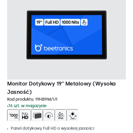
Monitor Dotykowy 19" Metalowy (Wysoka
Jasność)
Kod produktu:
19HB9M/U1
76 szt. w magazynie
Panel dotykowy Full HD o wysokiej jasności