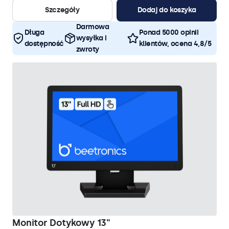
Szczegóły
Dodaj do koszyka
Darmowa
Długa
Ponad 5000 opinii
wysyłka i
dostępność
klientów, ocena 4,8/5
zwroty
Monitor Dotykowy 13"