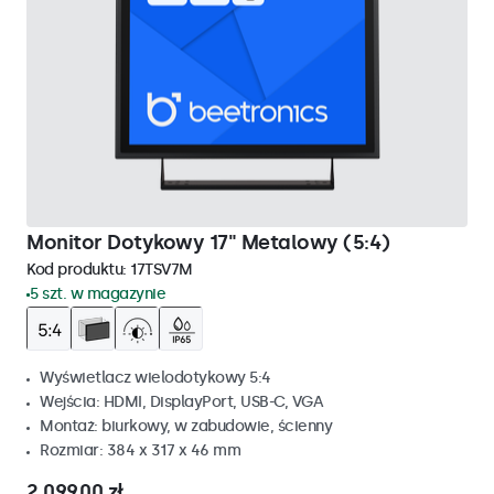
Monitor Dotykowy 17" Metalowy (5:4)
Kod produktu:
17TSV7M
5 szt. w magazynie
Wyświetlacz wielodotykowy 5:4
Wejścia: HDMI, DisplayPort, USB-C, VGA
Montaż: biurkowy, w zabudowie, ścienny
Rozmiar: 384 x 317 x 46 mm
2 099,00 zł