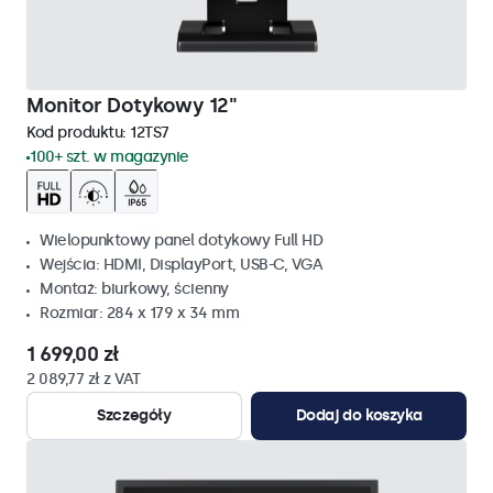
Monitor Dotykowy 12"
Kod produktu:
12TS7
100+ szt. w magazynie
Wielopunktowy panel dotykowy Full HD
Wejścia: HDMI, DisplayPort, USB-C, VGA
Montaż: biurkowy, ścienny
Rozmiar: 284 x 179 x 34 mm
1 699,00 zł
2 089,77 zł z VAT
Szczegóły
Dodaj do koszyka