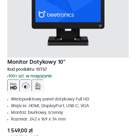
Monitor Dotykowy 10"
Kod produktu:
10TS7
100+ szt. w magazynie
Wielopunktowy panel dotykowy Full HD
Wejścia: HDMI, DisplayPort, USB-C, VGA
Montaż: biurkowy, ścienny
Rozmiar: 242 x 169 x 34 mm
1 549,00 zł