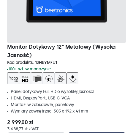
Monitor Dotykowy 12" Metalowy (Wysoka
Jasność)
Kod produktu:
12HB9M/U1
100+ szt. w magazynie
Panel dotykowy Full HD o wysokiej jasności
HDMI, DisplayPort, USB-C, VGA
Montaz: w zabudowie, panelowy
Wymiary zewnętrzne: 305 x 192 x 41 mm
2 999,00 zł
3 688,77 zł z VAT