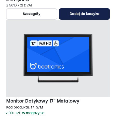
2 581,77 zł z VAT
Szczegóły
Dodaj do koszyka
Monitor Dotykowy 17" Metalowy
Kod produktu:
17TS7M
100+ szt. w magazynie