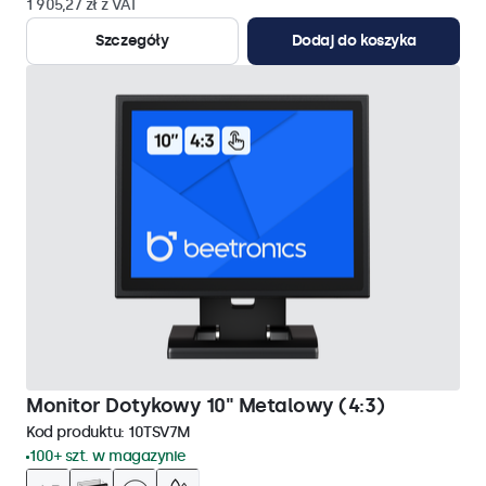
1 905,27 zł z VAT
Szczegóły
Dodaj do koszyka
Monitor Dotykowy 10" Metalowy (4:3)
Kod produktu:
10TSV7M
100+ szt. w magazynie