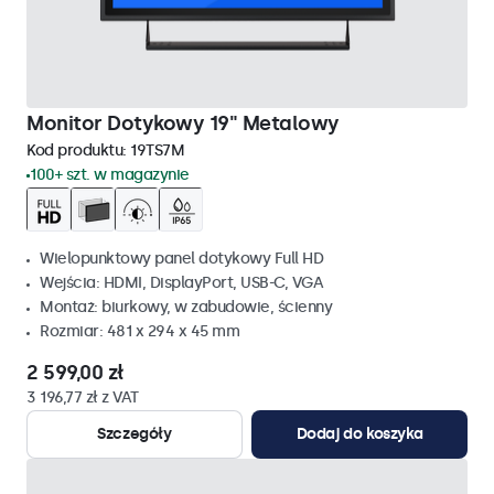
Monitor Dotykowy 19" Metalowy
Kod produktu:
19TS7M
100+ szt. w magazynie
Wielopunktowy panel dotykowy Full HD
Wejścia: HDMI, DisplayPort, USB-C, VGA
Montaż: biurkowy, w zabudowie, ścienny
Rozmiar: 481 x 294 x 45 mm
2 599,00 zł
3 196,77 zł z VAT
Szczegóły
Dodaj do koszyka