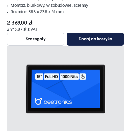
Montaż: biurkowy, w zabudowie, ścienny
Rozmiar: 386 x 238 x 41 mm
2 369,00 zł
2 913,87 zł z VAT
Szczegóły
Dodaj do koszyka