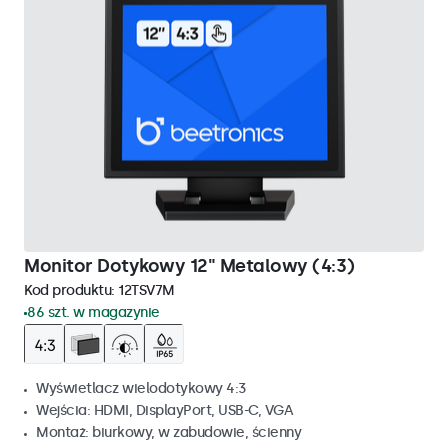
Monitor Dotykowy 12" Metalowy (4:3)
Kod produktu:
12TSV7M
86 szt. w magazynie
Wyświetlacz wielodotykowy 4:3
Wejścia: HDMI, DisplayPort, USB-C, VGA
Montaż: biurkowy, w zabudowie, ścienny