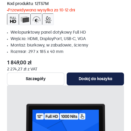
Kod produktu:
12TS7M
Przewidywana wysyłka za 10-12 dni
Wielopunktowy panel dotykowy Full HD
Wejścia: HDMI, DisplayPort, USB-C, VGA
Montaż: biurkowy, w zabudowie, ścienny
Rozmiar: 297 x 185 x 40 mm
1 849,00 zł
2 274,27 zł z VAT
Szczegóły
Dodaj do koszyka