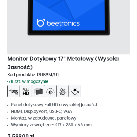
Monitor Dotykowy 17" Metalowy (Wysoka
Jasność)
Kod produktu:
17HB9M/U1
78 szt. w magazynie
Panel dotykowy Full HD o wysokiej jasności
HDMI, DisplayPort, USB-C, VGA
Montaz: w zabudowie, panelowy
Wymiary zewnętrzne: 417 x 280 x 44 mm
3 599,00 zł