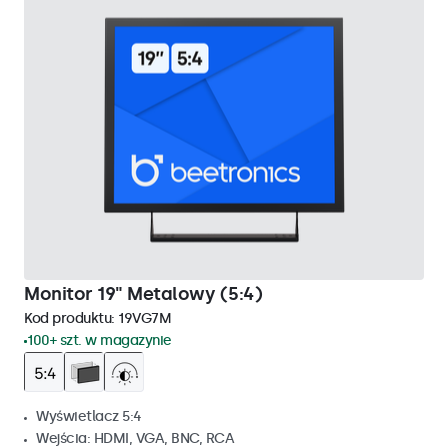
Monitor 19" Metalowy (5:4)
Kod produktu:
19VG7M
100+ szt. w magazynie
Wyświetlacz 5:4
Wejścia: HDMI, VGA, BNC, RCA