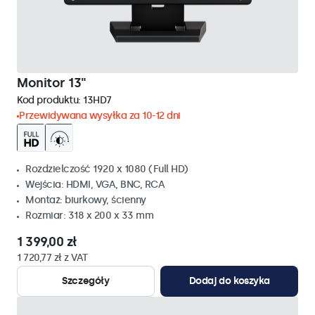
Monitor 13"
Kod produktu:
13HD7
Przewidywana wysyłka za 10-12 dni
Rozdzielczość 1920 x 1080 (Full HD)
Wejścia: HDMI, VGA, BNC, RCA
Montaż: biurkowy, ścienny
Rozmiar: 318 x 200 x 33 mm
1 399,00 zł
1 720,77 zł z VAT
Szczegóły
Dodaj do koszyka