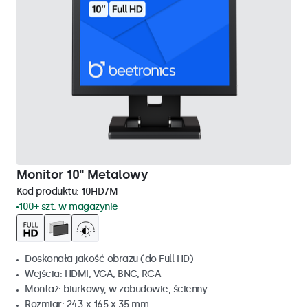
Monitor 10" Metalowy
Kod produktu:
10HD7M
100+ szt. w magazynie
Doskonała jakość obrazu (do Full HD)
Wejścia: HDMI, VGA, BNC, RCA
Montaż: biurkowy, w zabudowie, ścienny
Rozmiar: 243 x 165 x 35 mm