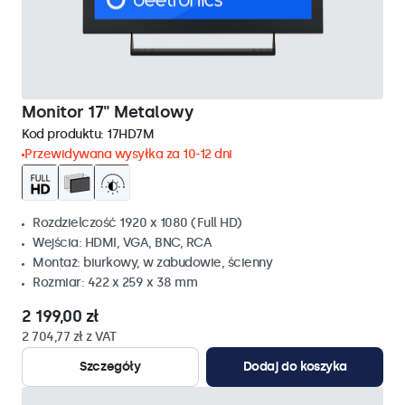
Monitor 17" Metalowy
Kod produktu:
17HD7M
Przewidywana wysyłka za 10-12 dni
Rozdzielczość 1920 x 1080 (Full HD)
Wejścia: HDMI, VGA, BNC, RCA
Montaż: biurkowy, w zabudowie, ścienny
Rozmiar: 422 x 259 x 38 mm
2 199,00 zł
2 704,77 zł z VAT
Szczegóły
Dodaj do koszyka