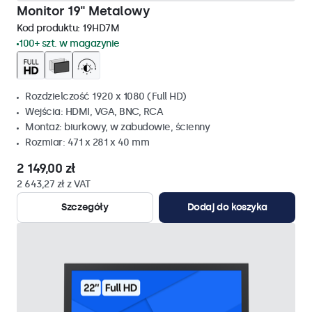
Monitor 19" Metalowy
Kod produktu:
19HD7M
100+ szt. w magazynie
Rozdzielczość 1920 x 1080 (Full HD)
Wejścia: HDMI, VGA, BNC, RCA
Montaż: biurkowy, w zabudowie, ścienny
Rozmiar: 471 x 281 x 40 mm
2 149,00 zł
2 643,27 zł z VAT
Szczegóły
Dodaj do koszyka