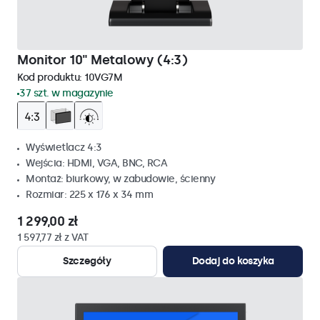
Monitor 10" Metalowy (4:3)
Kod produktu:
10VG7M
37 szt. w magazynie
Wyświetlacz 4:3
Wejścia: HDMI, VGA, BNC, RCA
Montaż: biurkowy, w zabudowie, ścienny
Rozmiar: 225 x 176 x 34 mm
1 299,00 zł
1 597,77 zł z VAT
Szczegóły
Dodaj do koszyka