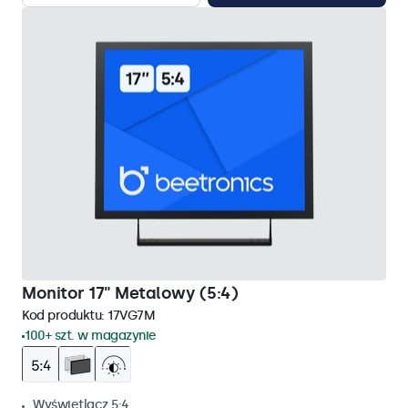
Monitor 17" Metalowy (5:4)
Kod produktu:
17VG7M
100+ szt. w magazynie
Wyświetlacz 5:4