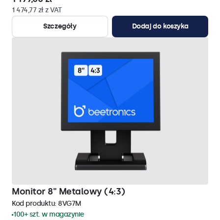
1 474,77 zł z VAT
Szczegóły
Dodaj do koszyka
Monitor 8" Metalowy (4:3)
Kod produktu:
8VG7M
100+ szt. w magazynie