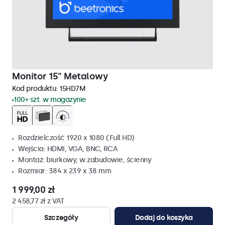
Monitor 15" Metalowy
Kod produktu:
15HD7M
100+ szt. w magazynie
Rozdzielczość 1920 x 1080 (Full HD)
Wejścia: HDMI, VGA, BNC, RCA
Montaż: biurkowy, w zabudowie, ścienny
Rozmiar: 384 x 239 x 38 mm
1 999,00 zł
2 458,77 zł z VAT
Szczegóły
Dodaj do koszyka