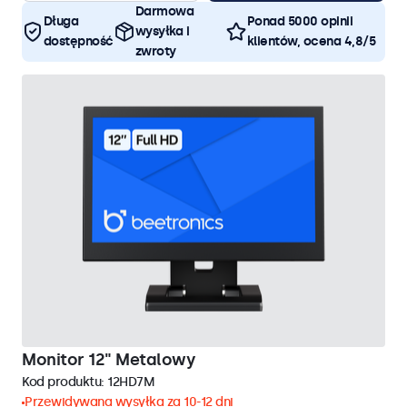
Darmowa
Długa
Ponad 5000 opinii
wysyłka i
dostępność
klientów, ocena 4,8/5
zwroty
Monitor 12" Metalowy
Kod produktu:
12HD7M
Przewidywana wysyłka za 10-12 dni