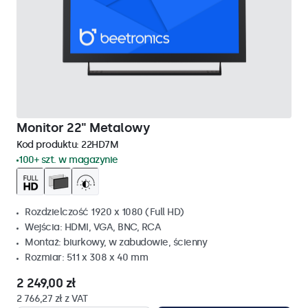
Monitor 22" Metalowy
Kod produktu:
22HD7M
100+ szt. w magazynie
Rozdzielczość 1920 x 1080 (Full HD)
Wejścia: HDMI, VGA, BNC, RCA
Montaż: biurkowy, w zabudowie, ścienny
Rozmiar: 511 x 308 x 40 mm
2 249,00 zł
2 766,27 zł z VAT