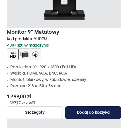
Monitor 9" Metalowy
Kod produktu:
9HD7M
100+ szt. w magazynie
Rozdzielczość 1920 x 1200 (Full HD)
Wejścia: HDMI, VGA, BNC, RCA
Montaż: biurkowy, w zabudowie, ścienny
Rozmiar: 218 x 150 x 36 mm
1 299,00 zł
1 597,77 zł z VAT
Szczegóły
Dodaj do koszyka