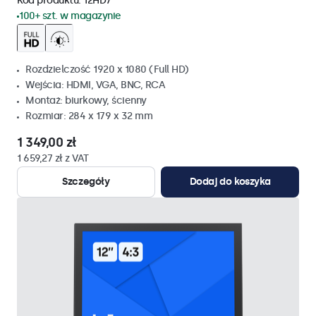
Kod produktu:
12HD7
100+ szt. w magazynie
Rozdzielczość 1920 x 1080 (Full HD)
Wejścia: HDMI, VGA, BNC, RCA
Montaż: biurkowy, ścienny
Rozmiar: 284 x 179 x 32 mm
1 349,00 zł
1 659,27 zł z VAT
Szczegóły
Dodaj do koszyka