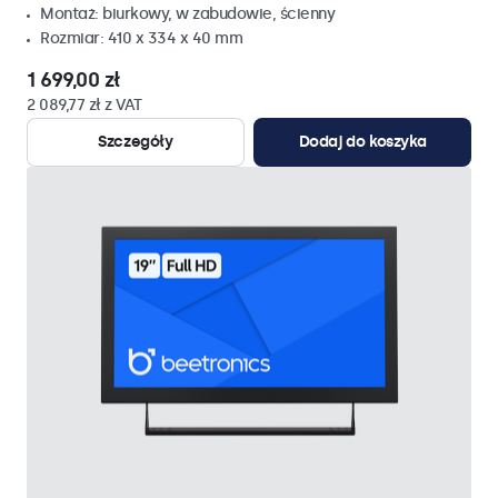
Montaż: biurkowy, w zabudowie, ścienny
Rozmiar: 410 x 334 x 40 mm
1 699,00 zł
2 089,77 zł z VAT
Szczegóły
Dodaj do koszyka