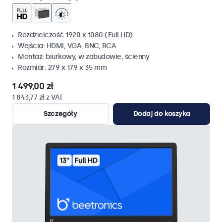
Rozdzielczość 1920 x 1080 (Full HD)
Wejścia: HDMI, VGA, BNC, RCA
Montaż: biurkowy, w zabudowie, ścienny
Rozmiar: 279 x 179 x 35 mm
1 499,00 zł
1 843,77 zł z VAT
Szczegóły
Dodaj do koszyka