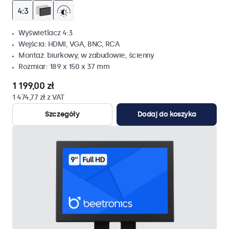
Wyświetlacz 4:3
Wejścia: HDMI, VGA, BNC, RCA
Montaż: biurkowy, w zabudowie, ścienny
Rozmiar: 189 x 150 x 37 mm
1 199,00 zł
1 474,77 zł z VAT
Szczegóły
Dodaj do koszyka