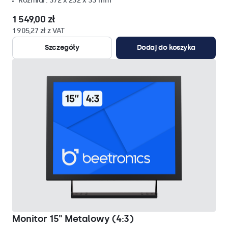
Rozmiar: 372 x 232 x 33 mm
1 549,00 zł
1 905,27 zł z VAT
Szczegóły
Dodaj do koszyka
Monitor 15" Metalowy (4:3)