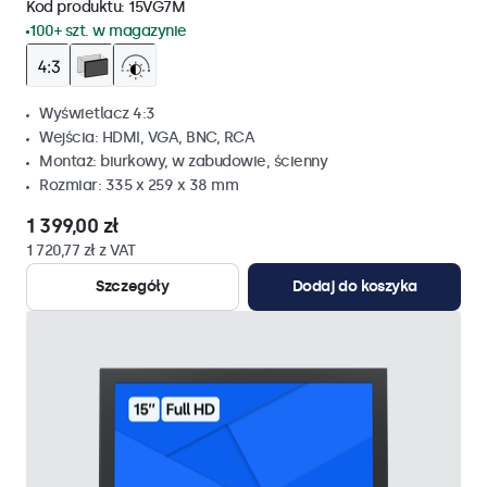
Kod produktu:
15VG7M
100+ szt. w magazynie
Wyświetlacz 4:3
Wejścia: HDMI, VGA, BNC, RCA
Montaż: biurkowy, w zabudowie, ścienny
Rozmiar: 335 x 259 x 38 mm
1 399,00 zł
1 720,77 zł z VAT
Szczegóły
Dodaj do koszyka