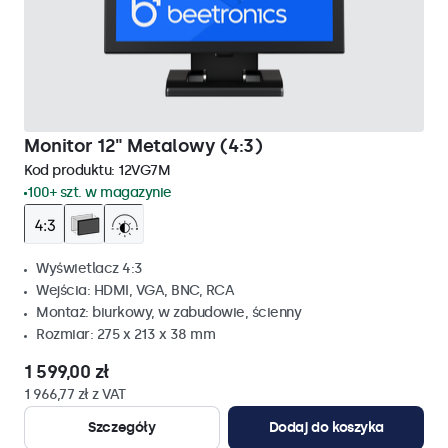
Monitor 12" Metalowy (4:3)
Kod produktu:
12VG7M
100+ szt. w magazynie
Wyświetlacz 4:3
Wejścia: HDMI, VGA, BNC, RCA
Montaż: biurkowy, w zabudowie, ścienny
Rozmiar: 275 x 213 x 38 mm
1 599,00 zł
1 966,77 zł z VAT
Szczegóły
Dodaj do koszyka