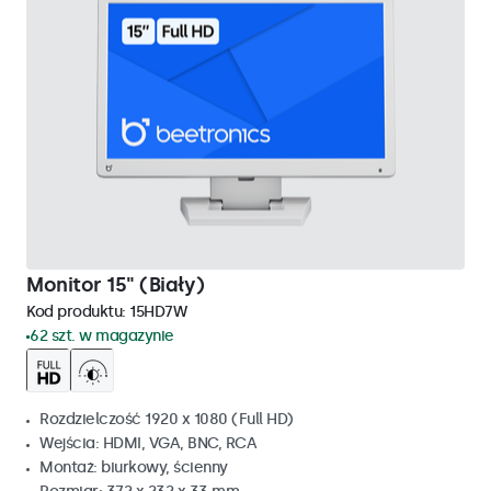
Monitor 15" (Biały)
Kod produktu:
15HD7W
62 szt. w magazynie
Rozdzielczość 1920 x 1080 (Full HD)
Wejścia: HDMI, VGA, BNC, RCA
Montaż: biurkowy, ścienny