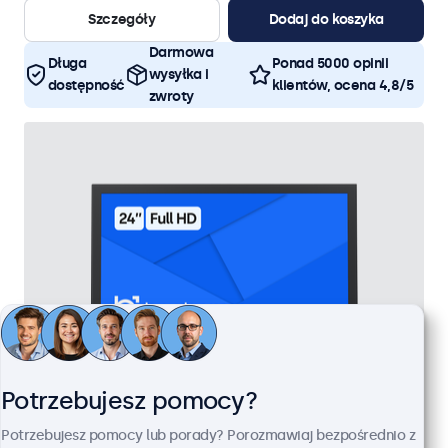
Szczegóły
Dodaj do koszyka
Darmowa
Długa
Ponad 5000 opinii
wysyłka i
dostępność
klientów, ocena 4,8/5
zwroty
Potrzebujesz pomocy?
Monitor 24" Metalowy
Potrzebujesz pomocy lub porady? Porozmawiaj bezpośrednio z