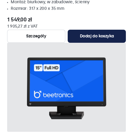
Montaż: biurkowy, w zabudowie, ścienny
Rozmiar: 317 x 200 x 35 mm
1 549,00 zł
1 905,27 zł z VAT
Szczegóły
Dodaj do koszyka