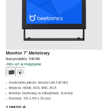
Monitor 7" Metalowy
Kod produktu:
7HD7M
100+ szt. w magazynie
Doskonała jakość obrazu (do Full HD)
Wejścia: HDMI, VGA, BNC, RCA
Montaż: biurkowy, w zabudowie, ścienny
Rozmiar: 176 x 119 x 35 mm
1 199,00 zł