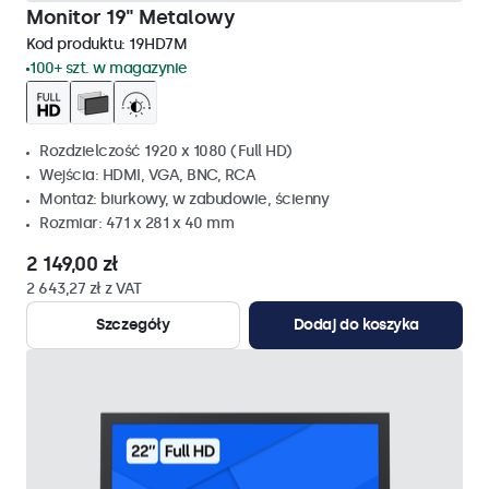
Monitor 19" Metalowy
Kod produktu:
19HD7M
100+ szt. w magazynie
Rozdzielczość 1920 x 1080 (Full HD)
Wejścia: HDMI, VGA, BNC, RCA
Montaż: biurkowy, w zabudowie, ścienny
Rozmiar: 471 x 281 x 40 mm
2 149,00 zł
2 643,27 zł z VAT
Szczegóły
Dodaj do koszyka