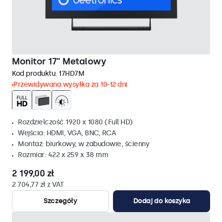
Monitor 17" Metalowy
Kod produktu:
17HD7M
Przewidywana wysyłka za 10-12 dni
Rozdzielczość 1920 x 1080 (Full HD)
Wejścia: HDMI, VGA, BNC, RCA
Montaż: biurkowy, w zabudowie, ścienny
Rozmiar: 422 x 259 x 38 mm
2 199,00 zł
2 704,77 zł z VAT
Szczegóły
Dodaj do koszyka