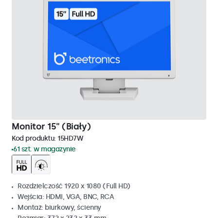
Monitor 15" (Biały)
Kod produktu:
15HD7W
61 szt. w magazynie
Rozdzielczość 1920 x 1080 (Full HD)
Wejścia: HDMI, VGA, BNC, RCA
Montaż: biurkowy, ścienny