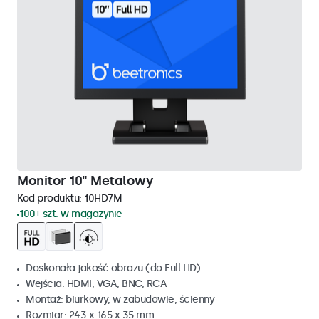
Monitor 10" Metalowy
Kod produktu:
10HD7M
100+ szt. w magazynie
Doskonała jakość obrazu (do Full HD)
Wejścia: HDMI, VGA, BNC, RCA
Montaż: biurkowy, w zabudowie, ścienny
Rozmiar: 243 x 165 x 35 mm