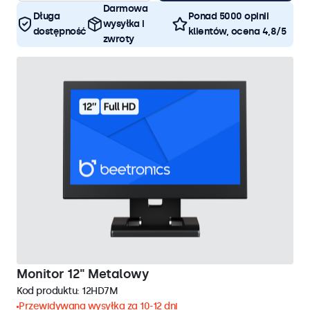
Darmowa
Długa
Ponad 5000 opinii
wysyłka i
dostępność
klientów, ocena 4,8/5
zwroty
Monitor 12" Metalowy
Kod produktu:
12HD7M
Przewidywana wysyłka za 10-12 dni