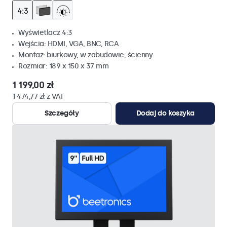
Wyświetlacz 4:3
Wejścia: HDMI, VGA, BNC, RCA
Montaż: biurkowy, w zabudowie, ścienny
Rozmiar: 189 x 150 x 37 mm
1 199,00 zł
1 474,77 zł z VAT
Szczegóły
Dodaj do koszyka