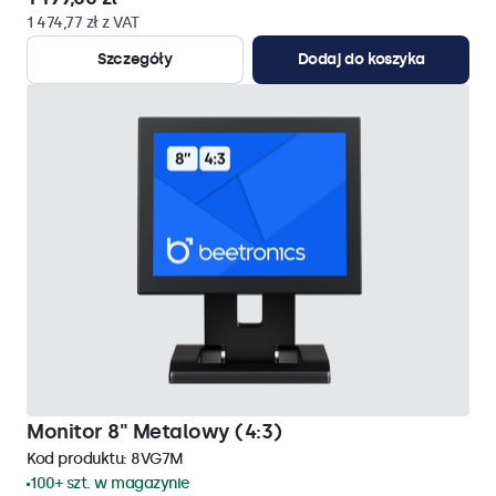
1 474,77 zł z VAT
Szczegóły
Dodaj do koszyka
Monitor 8" Metalowy (4:3)
Kod produktu:
8VG7M
100+ szt. w magazynie