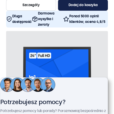
Szczegóły
Dodaj do koszyka
Darmowa
Długa
Ponad 5000 opinii
wysyłka i
dostępność
klientów, ocena 4,8/5
zwroty
Potrzebujesz pomocy?
Monitor 24" Metalowy
Potrzebujesz pomocy lub porady? Porozmawiaj bezpośrednio z