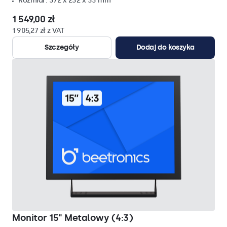
Rozmiar: 372 x 232 x 33 mm
1 549,00 zł
1 905,27 zł z VAT
Szczegóły
Dodaj do koszyka
Monitor 15" Metalowy (4:3)