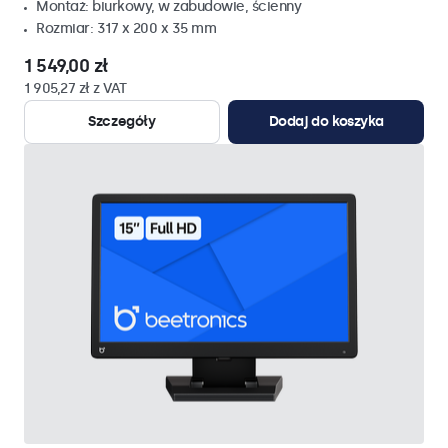
Montaż: biurkowy, w zabudowie, ścienny
Rozmiar: 317 x 200 x 35 mm
1 549,00 zł
1 905,27 zł z VAT
Szczegóły
Dodaj do koszyka