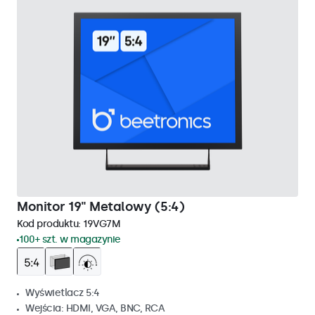
Monitor 19" Metalowy (5:4)
Kod produktu:
19VG7M
100+ szt. w magazynie
Wyświetlacz 5:4
Wejścia: HDMI, VGA, BNC, RCA