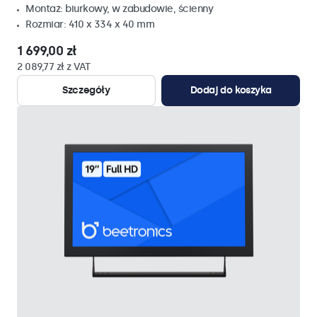
Montaż: biurkowy, w zabudowie, ścienny
Rozmiar: 410 x 334 x 40 mm
1 699,00 zł
2 089,77 zł z VAT
Szczegóły
Dodaj do koszyka