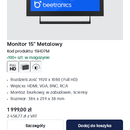
Monitor 15" Metalowy
Kod produktu:
15HD7M
100+ szt. w magazynie
Rozdzielczość 1920 x 1080 (Full HD)
Wejścia: HDMI, VGA, BNC, RCA
Montaż: biurkowy, w zabudowie, ścienny
Rozmiar: 384 x 239 x 38 mm
1 999,00 zł
2 458,77 zł z VAT
Szczegóły
Dodaj do koszyka