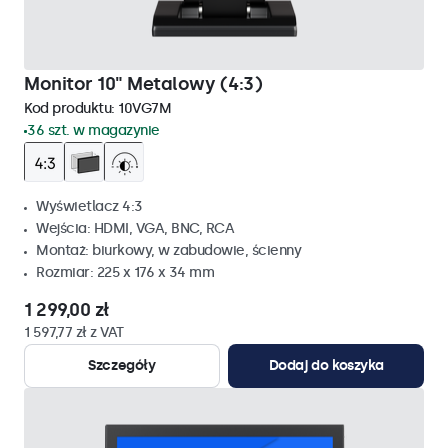
Monitor 10" Metalowy (4:3)
Kod produktu:
10VG7M
36 szt. w magazynie
Wyświetlacz 4:3
Wejścia: HDMI, VGA, BNC, RCA
Montaż: biurkowy, w zabudowie, ścienny
Rozmiar: 225 x 176 x 34 mm
1 299,00 zł
1 597,77 zł z VAT
Szczegóły
Dodaj do koszyka