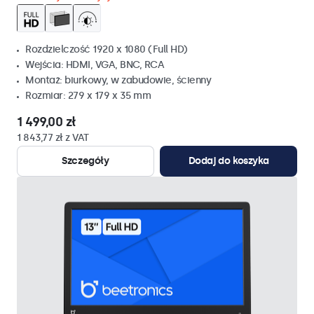
Rozdzielczość 1920 x 1080 (Full HD)
Wejścia: HDMI, VGA, BNC, RCA
Montaż: biurkowy, w zabudowie, ścienny
Rozmiar: 279 x 179 x 35 mm
1 499,00 zł
1 843,77 zł z VAT
Szczegóły
Dodaj do koszyka