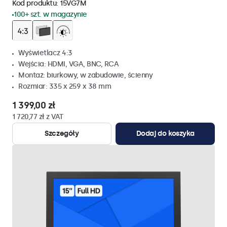
Kod produktu:
15VG7M
100+ szt. w magazynie
Wyświetlacz 4:3
Wejścia: HDMI, VGA, BNC, RCA
Montaż: biurkowy, w zabudowie, ścienny
Rozmiar: 335 x 259 x 38 mm
1 399,00 zł
1 720,77 zł z VAT
Szczegóły
Dodaj do koszyka