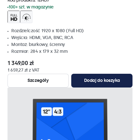
Kod produktu:
12HD7
100+ szt. w magazynie
Rozdzielczość 1920 x 1080 (Full HD)
Wejścia: HDMI, VGA, BNC, RCA
Montaż: biurkowy, ścienny
Rozmiar: 284 x 179 x 32 mm
1 349,00 zł
1 659,27 zł z VAT
Szczegóły
Dodaj do koszyka