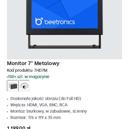
Monitor 7" Metalowy
Kod produktu:
7HD7M
100+ szt. w magazynie
Doskonała jakość obrazu (do Full HD)
Wejścia: HDMI, VGA, BNC, RCA
Montaż: biurkowy, w zabudowie, ścienny
Rozmiar: 176 x 119 x 35 mm
1 199,00 zł