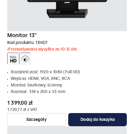
Monitor 13"
Kod produktu:
13HD7
Przewidywana wysyłka za 10-12 dni
Rozdzielczość 1920 x 1080 (Full HD)
Wejścia: HDMI, VGA, BNC, RCA
Montaż: biurkowy, ścienny
Rozmiar: 318 x 200 x 33 mm
1 399,00 zł
1 720,77 zł z VAT
Szczegóły
Dodaj do koszyka