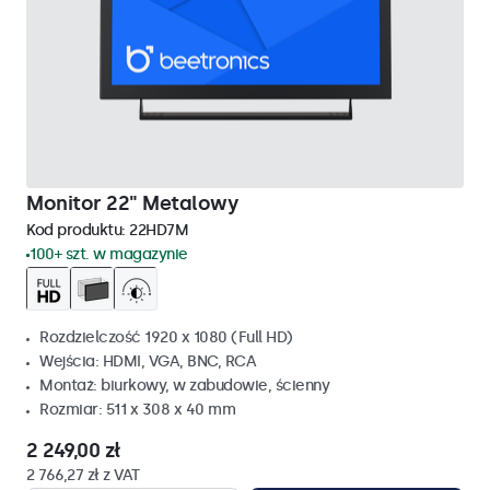
Monitor 22" Metalowy
Kod produktu:
22HD7M
100+ szt. w magazynie
Rozdzielczość 1920 x 1080 (Full HD)
Wejścia: HDMI, VGA, BNC, RCA
Montaż: biurkowy, w zabudowie, ścienny
Rozmiar: 511 x 308 x 40 mm
2 249,00 zł
2 766,27 zł z VAT