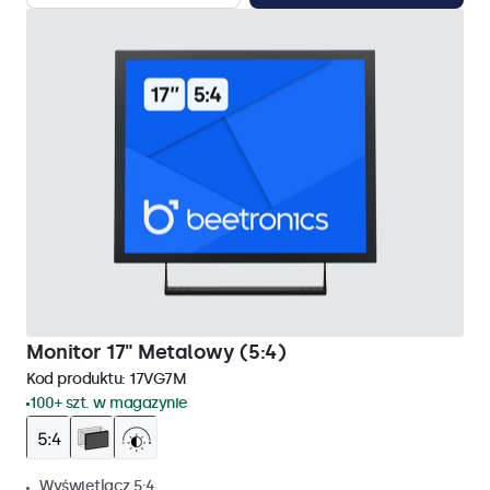
Monitor 17" Metalowy (5:4)
Kod produktu:
17VG7M
100+ szt. w magazynie
Wyświetlacz 5:4