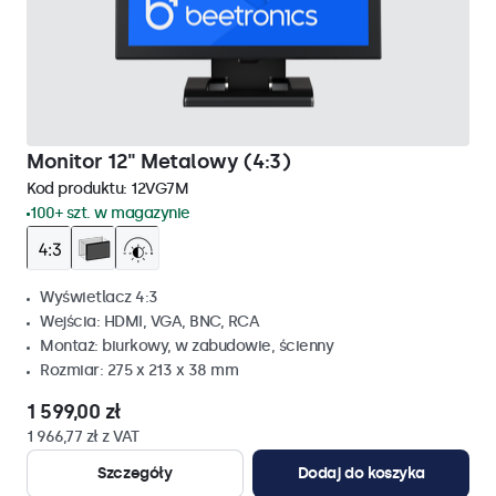
Monitor 12" Metalowy (4:3)
Kod produktu:
12VG7M
100+ szt. w magazynie
Wyświetlacz 4:3
Wejścia: HDMI, VGA, BNC, RCA
Montaż: biurkowy, w zabudowie, ścienny
Rozmiar: 275 x 213 x 38 mm
1 599,00 zł
1 966,77 zł z VAT
Szczegóły
Dodaj do koszyka