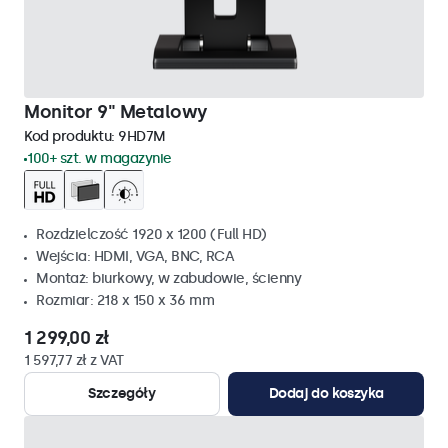
Monitor 9" Metalowy
Kod produktu:
9HD7M
100+ szt. w magazynie
Rozdzielczość 1920 x 1200 (Full HD)
Wejścia: HDMI, VGA, BNC, RCA
Montaż: biurkowy, w zabudowie, ścienny
Rozmiar: 218 x 150 x 36 mm
1 299,00 zł
1 597,77 zł z VAT
Szczegóły
Dodaj do koszyka