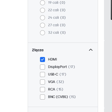
19 cali
0
22 cali
0
24 cali
0
27 cali
0
32 cali
0
Złącza
HDMI
DisplayPort
17
USB-C
17
VGA
32
RCA
15
BNC (CVBS)
15