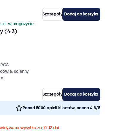
Szczegóły
Dodaj do koszyka
 szt. w magazynie
y (4:3)
, RCA
dowie, ścienny
mm
Szczegóły
Dodaj do koszyka
Ponad 5000 opinii klientów, ocena 4,8/5
widywana wysyłka za 10-12 dni