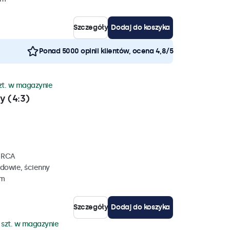
Szczegóły
Dodaj do koszyka
Ponad 5000 opinii klientów, ocena 4,8/5
zt. w magazynie
y (4:3)
, RCA
dowie, ścienny
mm
Szczegóły
Dodaj do koszyka
 szt. w magazynie