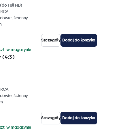
(do Full HD)
, RCA
dowie, ścienny
m
Szczegóły
Dodaj do koszyka
szt. w magazynie
 (4:3)
, RCA
dowie, ścienny
mm
Szczegóły
Dodaj do koszyka
szt. w magazynie