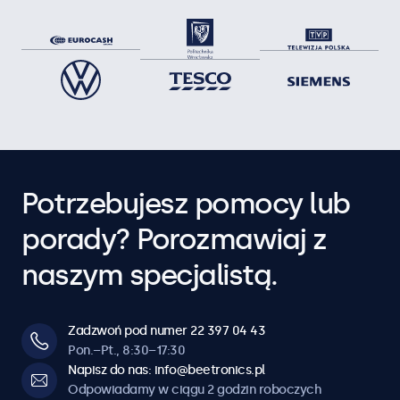
Potrzebujesz pomocy lub
porady? Porozmawiaj z
naszym specjalistą.
Zadzwoń pod numer 22 397 04 43
Pon.–Pt., 8:30–17:30
Napisz do nas: info@beetronics.pl
Odpowiadamy w ciągu 2 godzin roboczych