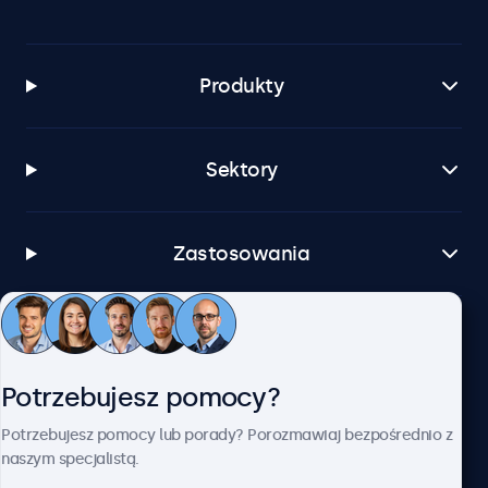
Produkty
Sektory
Zastosowania
Obsługa klienta
Potrzebujesz pomocy?
O firmie Beetronics
Potrzebujesz pomocy lub porady? Porozmawiaj bezpośrednio z
naszym specjalistą.