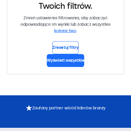
Twoich filtrów.
Zmień ustawienia filtrowania, aby zobaczyć
odpowiadające im wyniki lub zobacz wszystkie
kolejnictwo
.
Zresetuj filtry
Wyświetl wszystkie
Zaufany partner wśród liderów branży