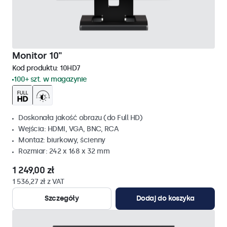
Monitor 10"
Kod produktu:
10HD7
100+ szt. w magazynie
Doskonała jakość obrazu (do Full HD)
Wejścia: HDMI, VGA, BNC, RCA
Montaż: biurkowy, ścienny
Rozmiar: 242 x 168 x 32 mm
1 249,00 zł
1 536,27 zł z VAT
Szczegóły
Dodaj do koszyka