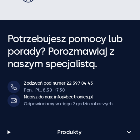
Potrzebujesz pomocy lub
porady? Porozmawiaj z
naszym specjalistą.
Zadzwoń pod numer 22 397 04 43
Pon.–Pt., 8:30–17:30
Napisz do nas: info@beetronics.pl
Odpowiadamy w ciągu 2 godzin roboczych
Produkty