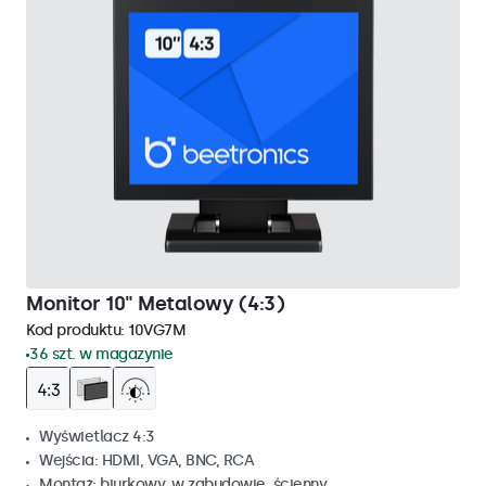
Monitor 10" Metalowy (4:3)
Kod produktu:
10VG7M
36 szt. w magazynie
Wyświetlacz 4:3
Wejścia: HDMI, VGA, BNC, RCA
Montaż: biurkowy, w zabudowie, ścienny