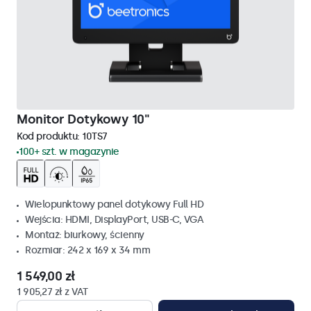
Monitor Dotykowy 10"
Kod produktu:
10TS7
100+ szt. w magazynie
Wielopunktowy panel dotykowy Full HD
Wejścia: HDMI, DisplayPort, USB-C, VGA
Montaż: biurkowy, ścienny
Rozmiar: 242 x 169 x 34 mm
1 549,00 zł
1 905,27 zł z VAT