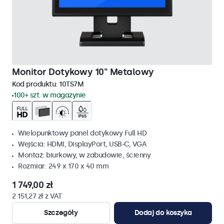
Monitor Dotykowy 10" Metalowy
Kod produktu:
10TS7M
100+ szt. w magazynie
Wielopunktowy panel dotykowy Full HD
Wejścia: HDMI, DisplayPort, USB-C, VGA
Montaż: biurkowy, w zabudowie, ścienny
Rozmiar: 249 x 170 x 40 mm
1 749,00 zł
2 151,27 zł z VAT
Szczegóły
Dodaj do koszyka