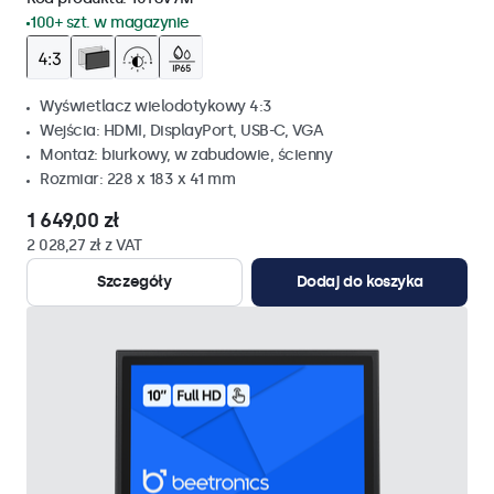
100+ szt. w magazynie
Wyświetlacz wielodotykowy 4:3
Wejścia: HDMI, DisplayPort, USB-C, VGA
Montaż: biurkowy, w zabudowie, ścienny
Rozmiar: 228 x 183 x 41 mm
1 649,00 zł
2 028,27 zł z VAT
Szczegóły
Dodaj do koszyka