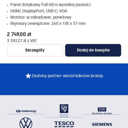
Panel dotykowy Full HD o wysokiej jasności
HDMI, DisplayPort, USB-C, VGA
Montaz: w zabudowie, panelowy
Wymiary zewnętrzne: 260 x 178 x 37 mm
2 749,00 zł
3 381,27 zł z VAT
Szczegóły
Dodaj do koszyka
Zaufany partner wśród liderów branży