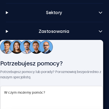
Sektory
Zastosowania
Obsługa klienta
Potrzebujesz pomocy?
O firmie Beetronics
Potrzebujesz pomocy lub porady? Porozmawiaj bezpośrednio z
naszym specjalistą.
Beetronics