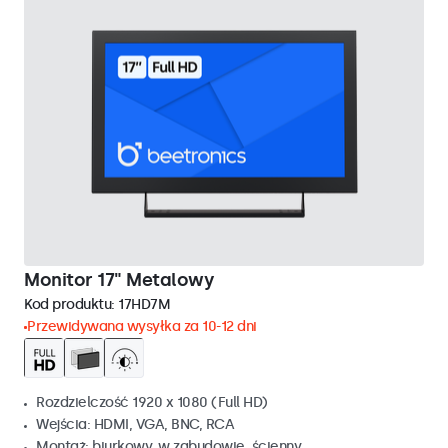
Monitor 17" Metalowy
Kod produktu:
17HD7M
Przewidywana wysyłka za 10-12 dni
Rozdzielczość 1920 x 1080 (Full HD)
Wejścia: HDMI, VGA, BNC, RCA
Montaż: biurkowy, w zabudowie, ścienny