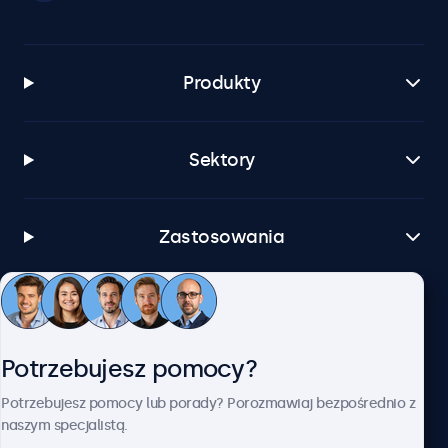
Produkty
Sektory
Zastosowania
Obsługa klienta
Potrzebujesz pomocy?
O firmie Beetronics
Potrzebujesz pomocy lub porady? Porozmawiaj bezpośrednio z
naszym specjalistą.