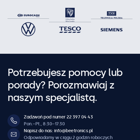
Potrzebujesz pomocy lub
porady? Porozmawiaj z
naszym specjalistą.
Zadzwoń pod numer 22 397 04 43
Pon.–Pt., 8:30–17:30
Napisz do nas: info@beetronics.pl
Odpowiadamy w ciągu 2 godzin roboczych