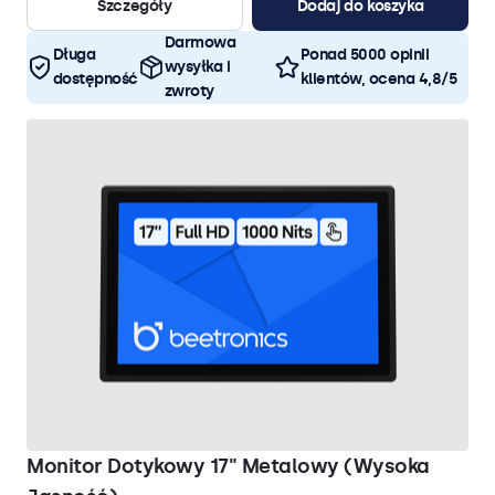
Szczegóły
Dodaj do koszyka
Darmowa
Długa
Ponad 5000 opinii
wysyłka i
dostępność
klientów, ocena 4,8/5
zwroty
Monitor Dotykowy 17" Metalowy (Wysoka