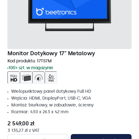
Monitor Dotykowy 17" Metalowy
Kod produktu:
17TS7M
100+ szt. w magazynie
Wielopunktowy panel dotykowy Full HD
Wejścia: HDMI, DisplayPort, USB-C, VGA
Montaż: biurkowy, w zabudowie, ścienny
Rozmiar: 430 x 263 x 42 mm
2 549,00 zł
3 135,27 zł z VAT