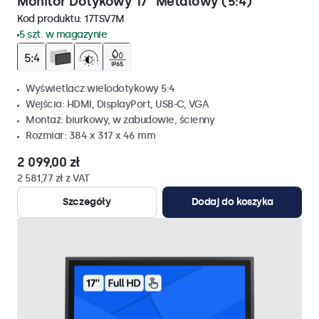
Monitor Dotykowy 17" Metalowy (5:4)
Kod produktu:
17TSV7M
5 szt. w magazynie
Wyświetlacz wielodotykowy 5:4
Wejścia: HDMI, DisplayPort, USB-C, VGA
Montaż: biurkowy, w zabudowie, ścienny
Rozmiar: 384 x 317 x 46 mm
2 099,00 zł
2 581,77 zł z VAT
Szczegóły
Dodaj do koszyka