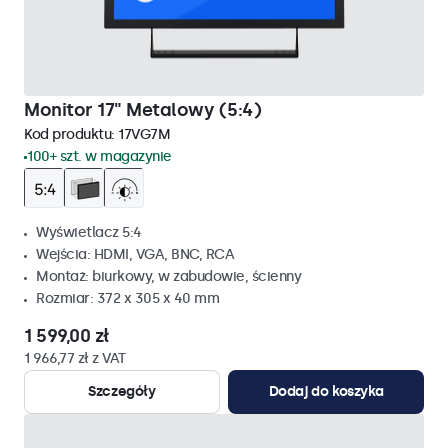
Monitor 17" Metalowy (5:4)
Kod produktu:
17VG7M
100+ szt. w magazynie
Wyświetlacz 5:4
Wejścia: HDMI, VGA, BNC, RCA
Montaż: biurkowy, w zabudowie, ścienny
Rozmiar: 372 x 305 x 40 mm
1 599,00 zł
1 966,77 zł z VAT
Szczegóły
Dodaj do koszyka