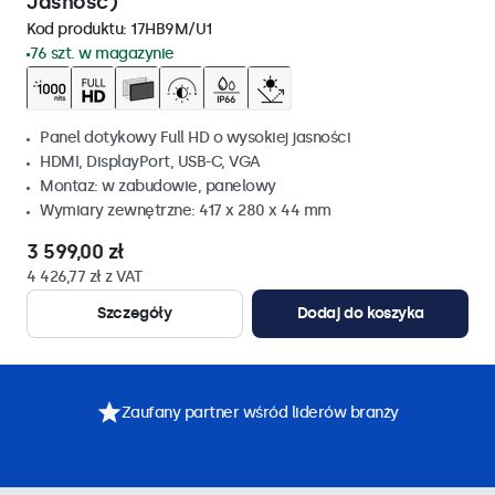
Jasność)
Kod produktu:
17HB9M/U1
76 szt. w magazynie
Panel dotykowy Full HD o wysokiej jasności
HDMI, DisplayPort, USB-C, VGA
Montaz: w zabudowie, panelowy
Wymiary zewnętrzne: 417 x 280 x 44 mm
3 599,00 zł
4 426,77 zł z VAT
Szczegóły
Dodaj do koszyka
Zaufany partner wśród liderów branży