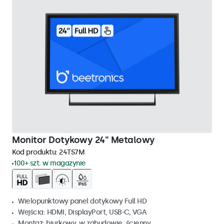
Monitor Dotykowy 24" Metalowy
Kod produktu:
24TS7M
100+ szt. w magazynie
Wielopunktowy panel dotykowy Full HD
Wejścia: HDMI, DisplayPort, USB-C, VGA
Montaż: biurkowy, w zabudowie, ścienny