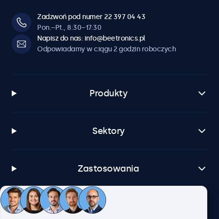
Zadzwoń pod numer 22 397 04 43
Pon.–Pt., 8:30–17:30
Napisz do nas: info@beetronics.pl
Odpowiadamy w ciągu 2 godzin roboczych
Produkty
Sektory
Zastosowania
Obsługa klienta