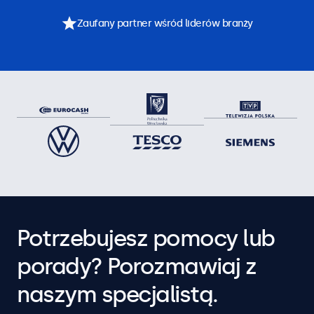
Zaufany partner wśród liderów branży
Potrzebujesz pomocy lub
porady? Porozmawiaj z
naszym specjalistą.