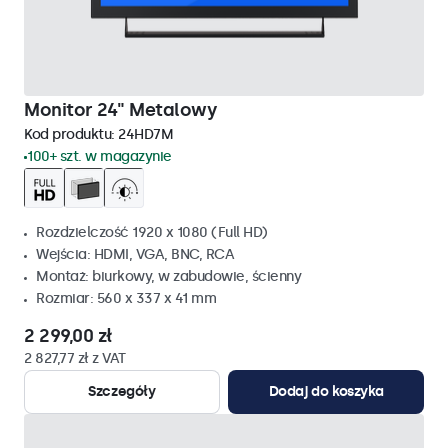
Monitor 24" Metalowy
Kod produktu:
24HD7M
100+ szt. w magazynie
Rozdzielczość 1920 x 1080 (Full HD)
Wejścia: HDMI, VGA, BNC, RCA
Montaż: biurkowy, w zabudowie, ścienny
Rozmiar: 560 x 337 x 41 mm
2 299,00 zł
2 827,77 zł z VAT
Szczegóły
Dodaj do koszyka