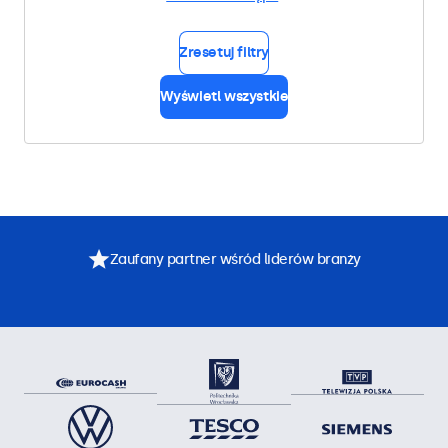
Zresetuj filtry
Wyświetl wszystkie
Zaufany partner wśród liderów branży