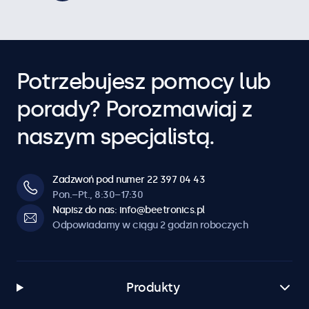
Potrzebujesz pomocy lub
porady? Porozmawiaj z
naszym specjalistą.
Zadzwoń pod numer 22 397 04 43
Pon.–Pt., 8:30–17:30
Napisz do nas: info@beetronics.pl
Odpowiadamy w ciągu 2 godzin roboczych
Produkty