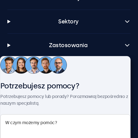
Sektory
Zastosowania
Obsługa klienta
Potrzebujesz pomocy?
O firmie Beetronics
Potrzebujesz pomocy lub porady? Porozmawiaj bezpośrednio z
naszym specjalistą.
Beetronics