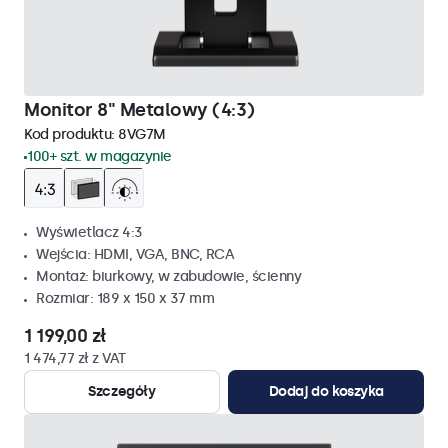
Monitor 8" Metalowy (4:3)
Kod produktu:
8VG7M
100+ szt. w magazynie
Wyświetlacz 4:3
Wejścia: HDMI, VGA, BNC, RCA
Montaż: biurkowy, w zabudowie, ścienny
Rozmiar: 189 x 150 x 37 mm
1 199,00 zł
1 474,77 zł z VAT
Szczegóły
Dodaj do koszyka