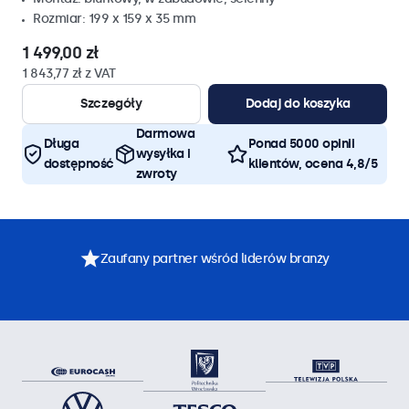
Rozmiar: 199 x 159 x 35 mm
1 499,00 zł
1 843,77 zł z VAT
Szczegóły
Dodaj do koszyka
Darmowa
Długa
Ponad 5000 opinii
wysyłka i
dostępność
klientów, ocena 4,8/5
zwroty
Zaufany partner wśród liderów branży