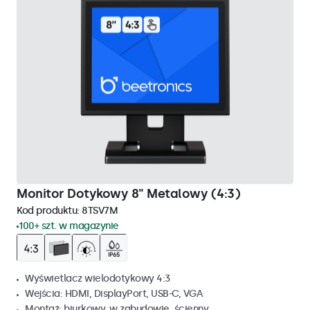
Monitor Dotykowy 8" Metalowy (4:3)
Kod produktu:
8TSV7M
100+ szt. w magazynie
Wyświetlacz wielodotykowy 4:3
Wejścia: HDMI, DisplayPort, USB-C, VGA
Montaż: biurkowy, w zabudowie, ścienny