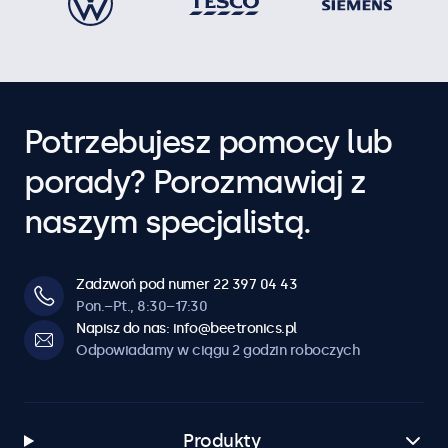
Potrzebujesz pomocy lub
porady? Porozmawiaj z
naszym specjalistą.
Zadzwoń pod numer 22 397 04 43
Pon.–Pt., 8:30–17:30
Napisz do nas: info@beetronics.pl
Odpowiadamy w ciągu 2 godzin roboczych
Produkty