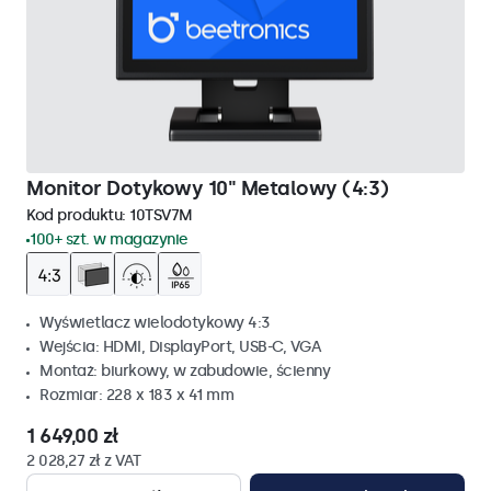
Monitor Dotykowy 10" Metalowy (4:3)
Kod produktu:
10TSV7M
100+ szt. w magazynie
Wyświetlacz wielodotykowy 4:3
Wejścia: HDMI, DisplayPort, USB-C, VGA
Montaż: biurkowy, w zabudowie, ścienny
Rozmiar: 228 x 183 x 41 mm
1 649,00 zł
2 028,27 zł z VAT