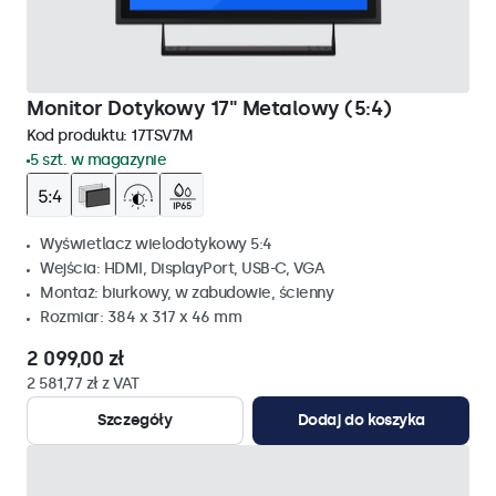
Monitor Dotykowy 17" Metalowy (5:4)
Kod produktu:
17TSV7M
5 szt. w magazynie
Wyświetlacz wielodotykowy 5:4
Wejścia: HDMI, DisplayPort, USB-C, VGA
Montaż: biurkowy, w zabudowie, ścienny
Rozmiar: 384 x 317 x 46 mm
2 099,00 zł
2 581,77 zł z VAT
Szczegóły
Dodaj do koszyka