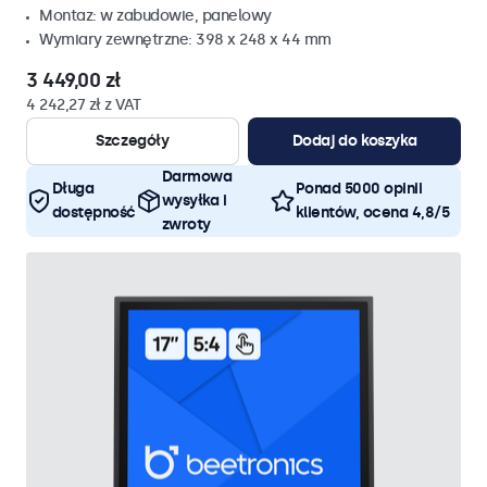
Montaz: w zabudowie, panelowy
Wymiary zewnętrzne: 398 x 248 x 44 mm
3 449,00 zł
4 242,27 zł z VAT
Szczegóły
Dodaj do koszyka
Darmowa
Długa
Ponad 5000 opinii
wysyłka i
dostępność
klientów, ocena 4,8/5
zwroty