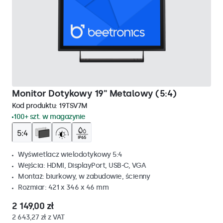
Monitor Dotykowy 19" Metalowy (5:4)
Kod produktu:
19TSV7M
100+ szt. w magazynie
Wyświetlacz wielodotykowy 5:4
Wejścia: HDMI, DisplayPort, USB-C, VGA
Montaż: biurkowy, w zabudowie, ścienny
Rozmiar: 421 x 346 x 46 mm
2 149,00 zł
2 643,27 zł z VAT