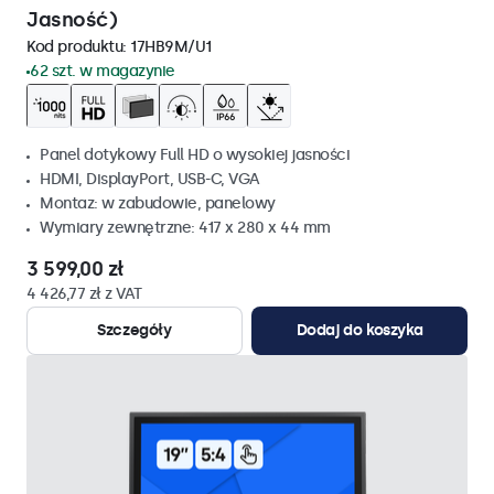
Jasność)
Kod produktu:
17HB9M/U1
62 szt. w magazynie
Panel dotykowy Full HD o wysokiej jasności
HDMI, DisplayPort, USB-C, VGA
Montaz: w zabudowie, panelowy
Wymiary zewnętrzne: 417 x 280 x 44 mm
3 599,00 zł
4 426,77 zł z VAT
Szczegóły
Dodaj do koszyka