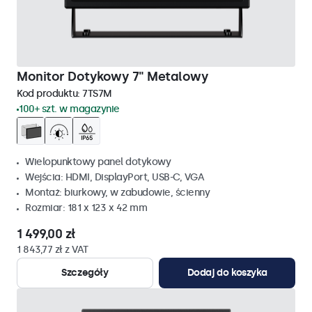
Monitor Dotykowy 7" Metalowy
Kod produktu:
7TS7M
100+ szt. w magazynie
Wielopunktowy panel dotykowy
Wejścia: HDMI, DisplayPort, USB-C, VGA
Montaż: biurkowy, w zabudowie, ścienny
Rozmiar: 181 x 123 x 42 mm
1 499,00 zł
1 843,77 zł z VAT
Szczegóły
Dodaj do koszyka