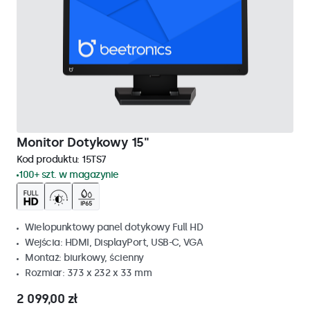
Monitor Dotykowy 15"
Kod produktu:
15TS7
100+ szt. w magazynie
Wielopunktowy panel dotykowy Full HD
Wejścia: HDMI, DisplayPort, USB-C, VGA
Montaż: biurkowy, ścienny
Rozmiar: 373 x 232 x 33 mm
2 099,00 zł