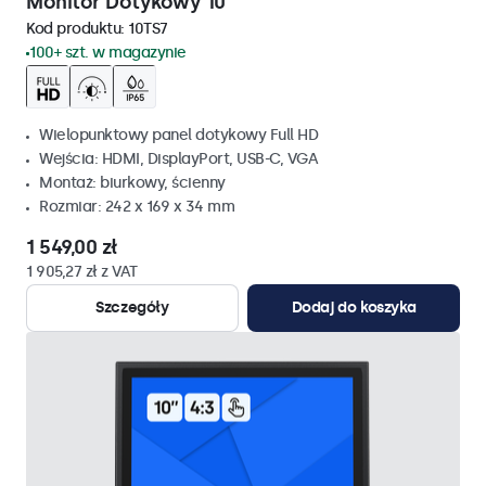
Monitor Dotykowy 10"
Kod produktu:
10TS7
100+ szt. w magazynie
Wielopunktowy panel dotykowy Full HD
Wejścia: HDMI, DisplayPort, USB-C, VGA
Montaż: biurkowy, ścienny
Rozmiar: 242 x 169 x 34 mm
1 549,00 zł
1 905,27 zł z VAT
Szczegóły
Dodaj do koszyka