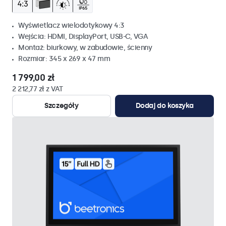
Wyświetlacz wielodotykowy 4:3
Wejścia: HDMI, DisplayPort, USB-C, VGA
Montaż: biurkowy, w zabudowie, ścienny
Rozmiar: 345 x 269 x 47 mm
1 799,00 zł
2 212,77 zł z VAT
Szczegóły
Dodaj do koszyka