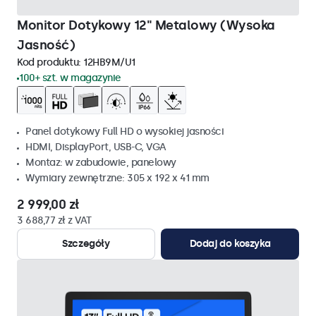
Monitor Dotykowy 12" Metalowy (Wysoka
Jasność)
Kod produktu:
12HB9M/U1
100+ szt. w magazynie
Panel dotykowy Full HD o wysokiej jasności
HDMI, DisplayPort, USB-C, VGA
Montaz: w zabudowie, panelowy
Wymiary zewnętrzne: 305 x 192 x 41 mm
2 999,00 zł
3 688,77 zł z VAT
Szczegóły
Dodaj do koszyka