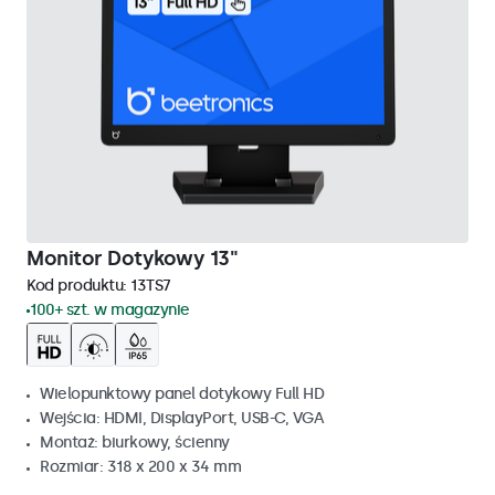
Monitor Dotykowy 13"
Kod produktu:
13TS7
100+ szt. w magazynie
Wielopunktowy panel dotykowy Full HD
Wejścia: HDMI, DisplayPort, USB-C, VGA
Montaż: biurkowy, ścienny
Rozmiar: 318 x 200 x 34 mm