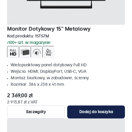
Monitor Dotykowy 15" Metalowy
Kod produktu:
15TS7M
100+ szt. w magazynie
Wielopunktowy panel dotykowy Full HD
Wejścia: HDMI, DisplayPort, USB-C, VGA
Montaż: biurkowy, w zabudowie, ścienny
Rozmiar: 386 x 238 x 41 mm
2 369,00 zł
2 913,87 zł z VAT
Szczegóły
Dodaj do koszyka