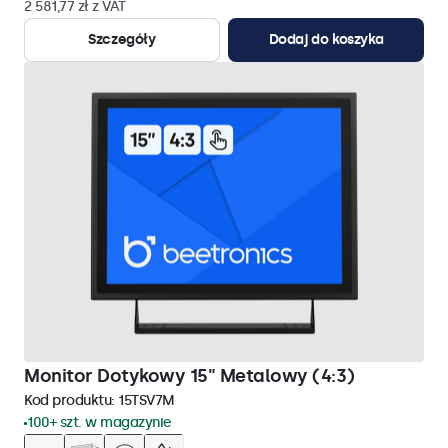
2 581,77 zł z VAT
Szczegóły
Dodaj do koszyka
Monitor Dotykowy 15" Metalowy (4:3)
Kod produktu:
15TSV7M
100+ szt. w magazynie