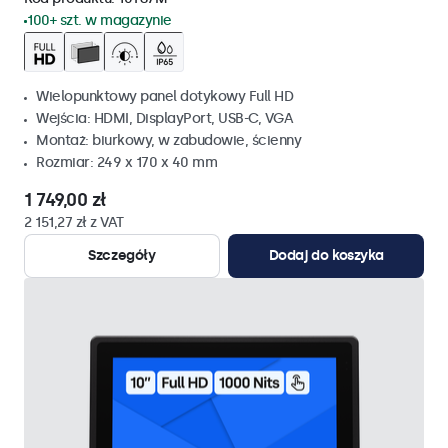
100+ szt. w magazynie
Wielopunktowy panel dotykowy Full HD
Wejścia: HDMI, DisplayPort, USB-C, VGA
Montaż: biurkowy, w zabudowie, ścienny
Rozmiar: 249 x 170 x 40 mm
1 749,00 zł
2 151,27 zł z VAT
Szczegóły
Dodaj do koszyka