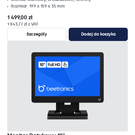
Rozmiar: 199 x 159 x 35 mm
1 499,00 zł
1 843,77 zł z VAT
Szczegóły
Dodaj do koszyka