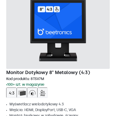
Monitor Dotykowy 8" Metalowy (4:3)
Kod produktu:
8TSV7M
100+ szt. w magazynie
Wyświetlacz wielodotykowy 4:3
Wejścia: HDMI, DisplayPort, USB-C, VGA
Montaż: biurkowy, w zabudowie, ścienny