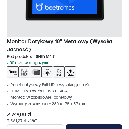
Monitor Dotykowy 10" Metalowy (Wysoka
Jasność)
Kod produktu:
10HB9M/U1
100+ szt. w magazynie
Panel dotykowy Full HD o wysokiej jasności
HDMI, DisplayPort, USB-C, VGA
Montaz: w zabudowie, panelowy
Wymiary zewnętrzne: 260 x 178 x 37 mm
2 749,00 zł
3 381,27 zł z VAT