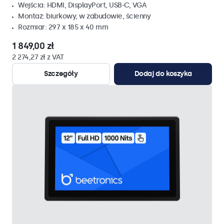
Wejścia: HDMI, DisplayPort, USB-C, VGA
Montaż: biurkowy, w zabudowie, ścienny
Rozmiar: 297 x 185 x 40 mm
1 849,00 zł
2 274,27 zł z VAT
Szczegóły
Dodaj do koszyka