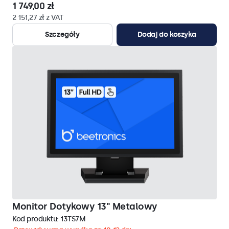
1 749,00 zł
2 151,27 zł z VAT
Szczegóły
Dodaj do koszyka
Monitor Dotykowy 13" Metalowy
Kod produktu:
13TS7M