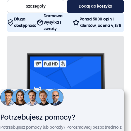
Szczegóły
Dodaj do koszyka
Darmowa
Długa
Ponad 5000 opinii
wysyłka i
dostępność
klientów, ocena 4,8/5
zwroty
Potrzebujesz pomocy?
Potrzebujesz pomocy lub porady? Porozmawiaj bezpośrednio z
Monitor Dotykowy 19" Metalowy