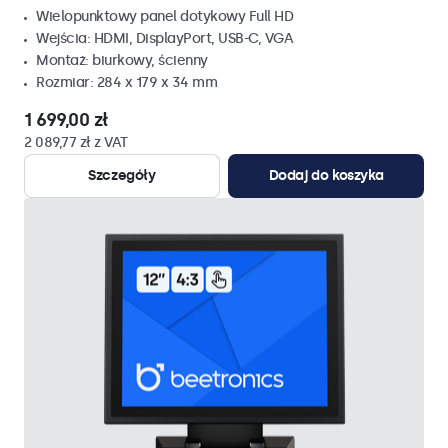
Wielopunktowy panel dotykowy Full HD
Wejścia: HDMI, DisplayPort, USB-C, VGA
Montaż: biurkowy, ścienny
Rozmiar: 284 x 179 x 34 mm
1 699,00 zł
2 089,77 zł z VAT
Szczegóły
Dodaj do koszyka