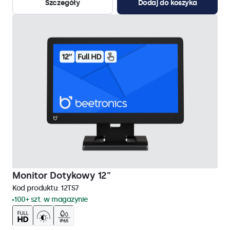
Szczegóły
Dodaj do koszyka
Monitor Dotykowy 12"
Kod produktu:
12TS7
100+ szt. w magazynie