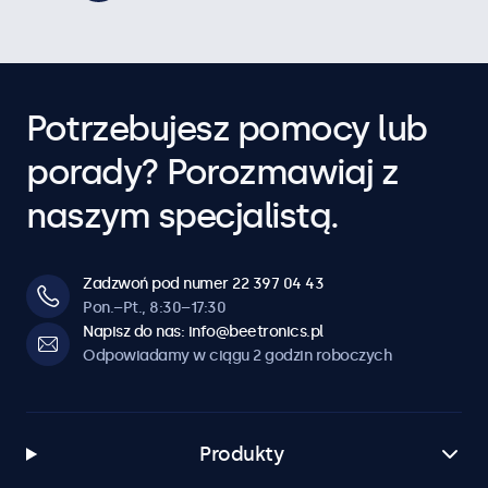
Potrzebujesz pomocy lub
porady? Porozmawiaj z
naszym specjalistą.
Zadzwoń pod numer 22 397 04 43
Pon.–Pt., 8:30–17:30
Napisz do nas: info@beetronics.pl
Odpowiadamy w ciągu 2 godzin roboczych
Produkty