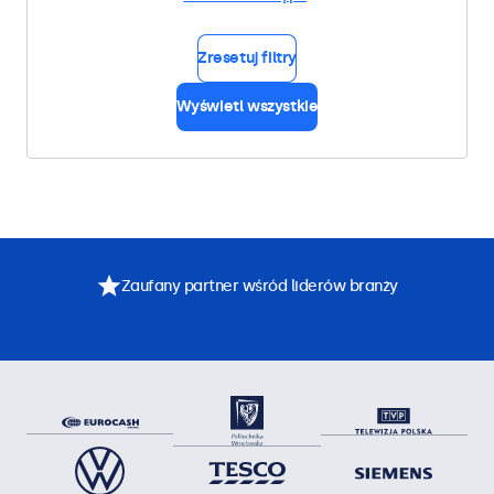
Zresetuj filtry
Wyświetl wszystkie
Zaufany partner wśród liderów branży