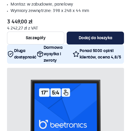
Montaz: w zabudowie, panelowy
Wymiary zewnętrzne: 398 x 248 x 44 mm
3 449,00 zł
4 242,27 zł z VAT
Szczegóły
Dodaj do koszyka
Darmowa
Długa
Ponad 5000 opinii
wysyłka i
dostępność
klientów, ocena 4,8/5
zwroty