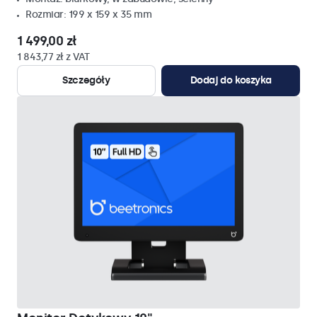
Rozmiar: 199 x 159 x 35 mm
1 499,00 zł
1 843,77 zł z VAT
Szczegóły
Dodaj do koszyka