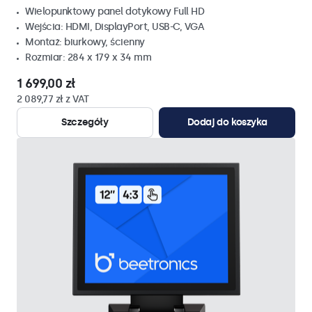
Wielopunktowy panel dotykowy Full HD
Wejścia: HDMI, DisplayPort, USB-C, VGA
Montaż: biurkowy, ścienny
Rozmiar: 284 x 179 x 34 mm
1 699,00 zł
2 089,77 zł z VAT
Szczegóły
Dodaj do koszyka