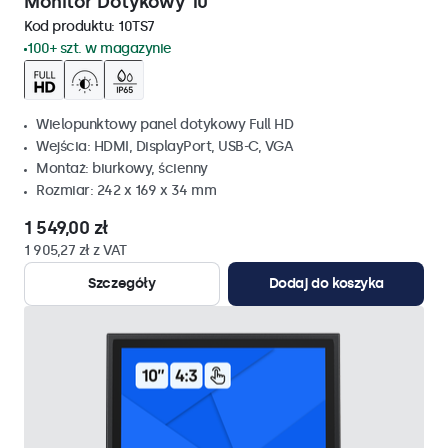
Monitor Dotykowy 10"
Kod produktu:
10TS7
100+ szt. w magazynie
Wielopunktowy panel dotykowy Full HD
Wejścia: HDMI, DisplayPort, USB-C, VGA
Montaż: biurkowy, ścienny
Rozmiar: 242 x 169 x 34 mm
1 549,00 zł
1 905,27 zł z VAT
Szczegóły
Dodaj do koszyka