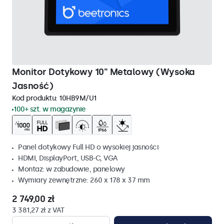
Monitor Dotykowy 10" Metalowy (Wysoka
Jasność)
Kod produktu:
10HB9M/U1
100+ szt. w magazynie
Panel dotykowy Full HD o wysokiej jasności
HDMI, DisplayPort, USB-C, VGA
Montaz: w zabudowie, panelowy
Wymiary zewnętrzne: 260 x 178 x 37 mm
2 749,00 zł
3 381,27 zł z VAT