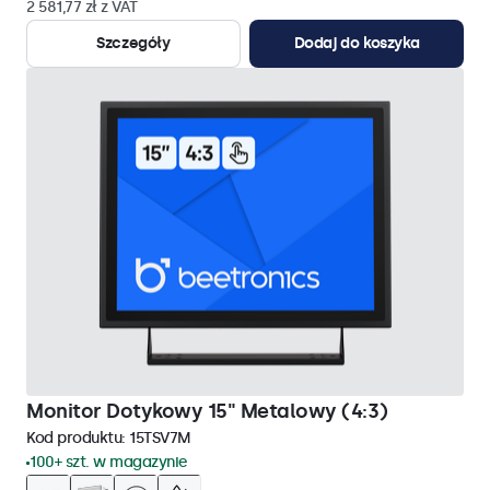
2 581,77 zł z VAT
Szczegóły
Dodaj do koszyka
Monitor Dotykowy 15" Metalowy (4:3)
Kod produktu:
15TSV7M
100+ szt. w magazynie