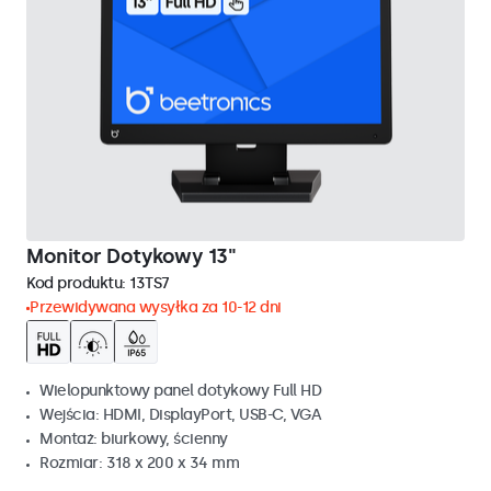
Monitor Dotykowy 13"
Kod produktu:
13TS7
Przewidywana wysyłka za 10-12 dni
Wielopunktowy panel dotykowy Full HD
Wejścia: HDMI, DisplayPort, USB-C, VGA
Montaż: biurkowy, ścienny
Rozmiar: 318 x 200 x 34 mm