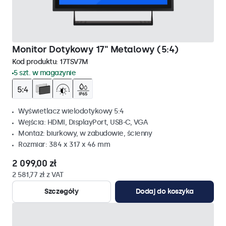
Monitor Dotykowy 17" Metalowy (5:4)
Kod produktu:
17TSV7M
5 szt. w magazynie
Wyświetlacz wielodotykowy 5:4
Wejścia: HDMI, DisplayPort, USB-C, VGA
Montaż: biurkowy, w zabudowie, ścienny
Rozmiar: 384 x 317 x 46 mm
2 099,00 zł
2 581,77 zł z VAT
Szczegóły
Dodaj do koszyka