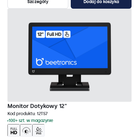
Szczegóły
Dodaj do koszyka
Monitor Dotykowy 12"
Kod produktu:
12TS7
100+ szt. w magazynie