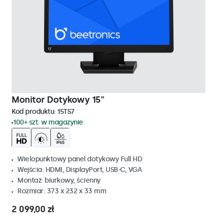
Monitor Dotykowy 15"
Kod produktu:
15TS7
100+ szt. w magazynie
Wielopunktowy panel dotykowy Full HD
Wejścia: HDMI, DisplayPort, USB-C, VGA
Montaż: biurkowy, ścienny
Rozmiar: 373 x 232 x 33 mm
2 099,00 zł