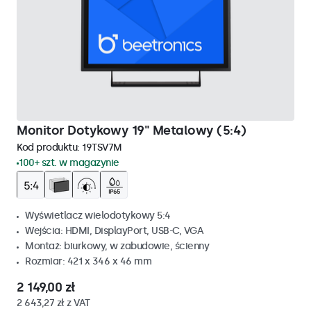
Monitor Dotykowy 19" Metalowy (5:4)
Kod produktu:
19TSV7M
100+ szt. w magazynie
Wyświetlacz wielodotykowy 5:4
Wejścia: HDMI, DisplayPort, USB-C, VGA
Montaż: biurkowy, w zabudowie, ścienny
Rozmiar: 421 x 346 x 46 mm
2 149,00 zł
2 643,27 zł z VAT