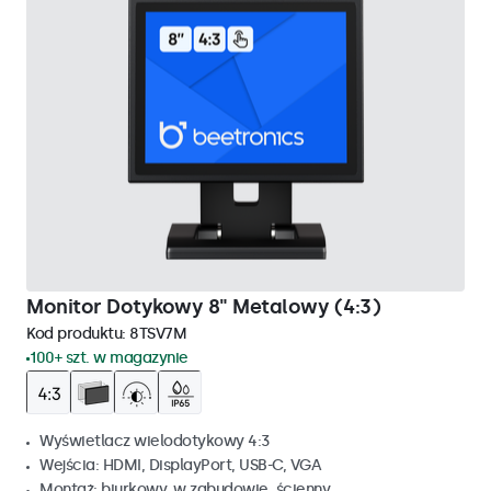
Monitor Dotykowy 8" Metalowy (4:3)
Kod produktu:
8TSV7M
100+ szt. w magazynie
Wyświetlacz wielodotykowy 4:3
Wejścia: HDMI, DisplayPort, USB-C, VGA
Montaż: biurkowy, w zabudowie, ścienny