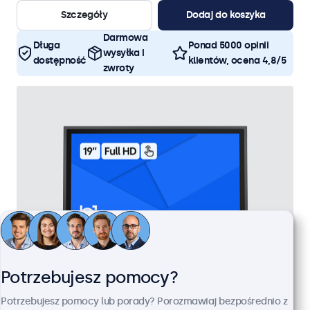
Szczegóły
Dodaj do koszyka
Darmowa
Długa
Ponad 5000 opinii
wysyłka i
dostępność
klientów, ocena 4,8/5
zwroty
Potrzebujesz pomocy?
Potrzebujesz pomocy lub porady? Porozmawiaj bezpośrednio z
Monitor Dotykowy 19" Metalowy