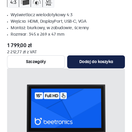
Wyświetlacz wielodotykowy 4:3
Wejścia: HDMI, DisplayPort, USB-C, VGA
Montaż: biurkowy, w zabudowie, ścienny
Rozmiar: 345 x 269 x 47 mm
1 799,00 zł
2 212,77 zł z VAT
Szczegóły
Dodaj do koszyka