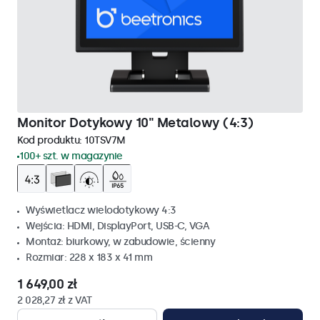
Monitor Dotykowy 10" Metalowy (4:3)
Kod produktu:
10TSV7M
100+ szt. w magazynie
Wyświetlacz wielodotykowy 4:3
Wejścia: HDMI, DisplayPort, USB-C, VGA
Montaż: biurkowy, w zabudowie, ścienny
Rozmiar: 228 x 183 x 41 mm
1 649,00 zł
2 028,27 zł z VAT