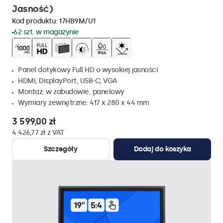
Jasność)
Kod produktu:
17HB9M/U1
62 szt. w magazynie
Panel dotykowy Full HD o wysokiej jasności
HDMI, DisplayPort, USB-C, VGA
Montaz: w zabudowie, panelowy
Wymiary zewnętrzne: 417 x 280 x 44 mm
3 599,00 zł
4 426,77 zł z VAT
Szczegóły
Dodaj do koszyka