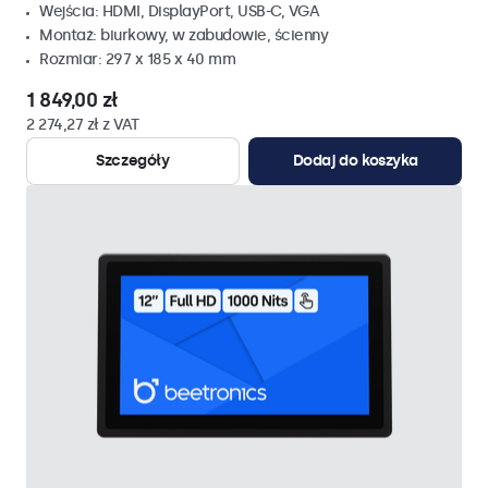
Wejścia: HDMI, DisplayPort, USB-C, VGA
Montaż: biurkowy, w zabudowie, ścienny
Rozmiar: 297 x 185 x 40 mm
1 849,00 zł
2 274,27 zł z VAT
Szczegóły
Dodaj do koszyka