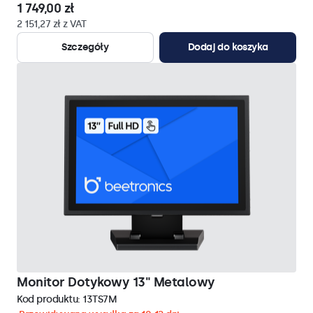
1 749,00 zł
2 151,27 zł z VAT
Szczegóły
Dodaj do koszyka
Monitor Dotykowy 13" Metalowy
Kod produktu:
13TS7M