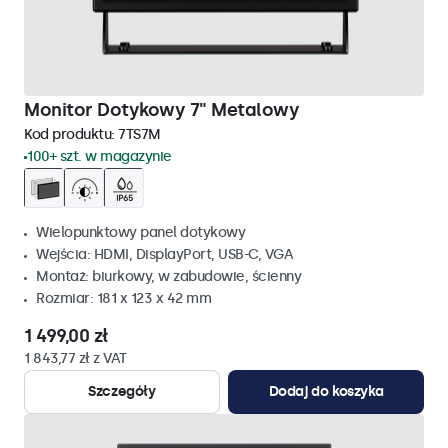
Monitor Dotykowy 7" Metalowy
Kod produktu:
7TS7M
100+ szt. w magazynie
Wielopunktowy panel dotykowy
Wejścia: HDMI, DisplayPort, USB-C, VGA
Montaż: biurkowy, w zabudowie, ścienny
Rozmiar: 181 x 123 x 42 mm
1 499,00 zł
1 843,77 zł z VAT
Szczegóły
Dodaj do koszyka