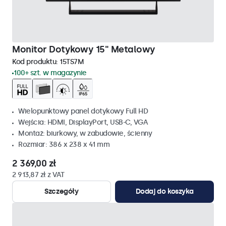
Monitor Dotykowy 15" Metalowy
Kod produktu:
15TS7M
100+ szt. w magazynie
Wielopunktowy panel dotykowy Full HD
Wejścia: HDMI, DisplayPort, USB-C, VGA
Montaż: biurkowy, w zabudowie, ścienny
Rozmiar: 386 x 238 x 41 mm
2 369,00 zł
2 913,87 zł z VAT
Szczegóły
Dodaj do koszyka