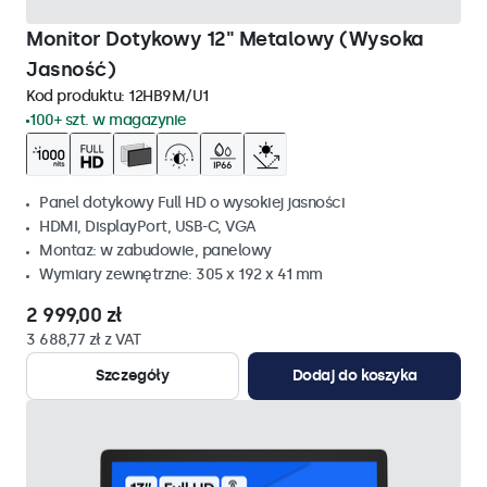
Monitor Dotykowy 12" Metalowy (Wysoka
Jasność)
Kod produktu:
12HB9M/U1
100+ szt. w magazynie
Panel dotykowy Full HD o wysokiej jasności
HDMI, DisplayPort, USB-C, VGA
Montaz: w zabudowie, panelowy
Wymiary zewnętrzne: 305 x 192 x 41 mm
2 999,00 zł
3 688,77 zł z VAT
Szczegóły
Dodaj do koszyka