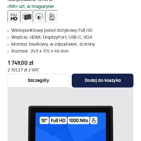
100+ szt. w magazynie
Wielopunktowy panel dotykowy Full HD
Wejścia: HDMI, DisplayPort, USB-C, VGA
Montaż: biurkowy, w zabudowie, ścienny
Rozmiar: 249 x 170 x 40 mm
1 749,00 zł
2 151,27 zł z VAT
Szczegóły
Dodaj do koszyka