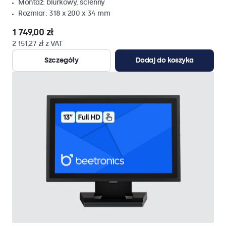
Montaż: biurkowy, ścienny
Rozmiar: 318 x 200 x 34 mm
1 749,00 zł
2 151,27 zł z VAT
Szczegóły
Dodaj do koszyka