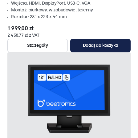
Wejścia: HDMI, DisplayPort, USB-C, VGA
Montaż: biurkowy, w zabudowie, ścienny
Rozmiar: 281 x 223 x 44 mm
1 999,00 zł
2 458,77 zł z VAT
Szczegóły
Dodaj do koszyka