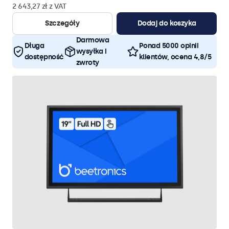
2 643,27 zł z VAT
Szczegóły
Dodaj do koszyka
Darmowa
Długa
Ponad 5000 opinii
wysyłka i
dostępność
klientów, ocena 4,8/5
zwroty