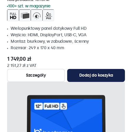
100+ szt. w magazynie
Wielopunktowy panel dotykowy Full HD
Wejścia: HDMI, DisplayPort, USB-C, VGA
Montaż: biurkowy, w zabudowie, ścienny
Rozmiar: 249 x 170 x 40 mm
1 749,00 zł
2 151,27 zł z VAT
Szczegóły
Dodaj do koszyka