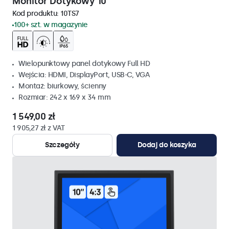
Monitor Dotykowy 10"
Kod produktu:
10TS7
100+ szt. w magazynie
Wielopunktowy panel dotykowy Full HD
Wejścia: HDMI, DisplayPort, USB-C, VGA
Montaż: biurkowy, ścienny
Rozmiar: 242 x 169 x 34 mm
1 549,00 zł
1 905,27 zł z VAT
Szczegóły
Dodaj do koszyka