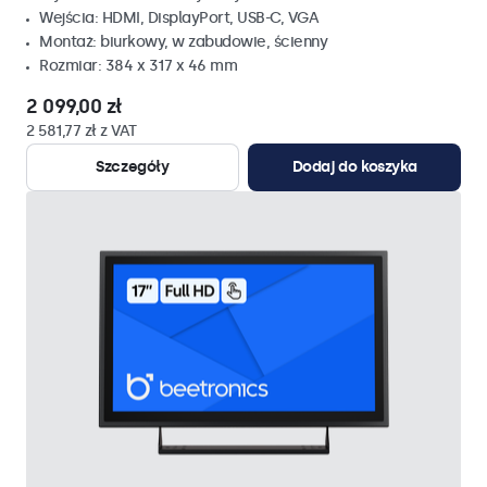
Wejścia: HDMI, DisplayPort, USB-C, VGA
Montaż: biurkowy, w zabudowie, ścienny
Rozmiar: 384 x 317 x 46 mm
2 099,00 zł
2 581,77 zł z VAT
Szczegóły
Dodaj do koszyka