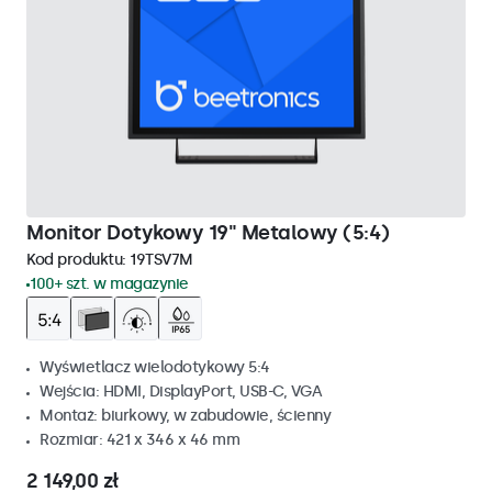
Monitor Dotykowy 19" Metalowy (5:4)
Kod produktu:
19TSV7M
100+ szt. w magazynie
Wyświetlacz wielodotykowy 5:4
Wejścia: HDMI, DisplayPort, USB-C, VGA
Montaż: biurkowy, w zabudowie, ścienny
Rozmiar: 421 x 346 x 46 mm
2 149,00 zł