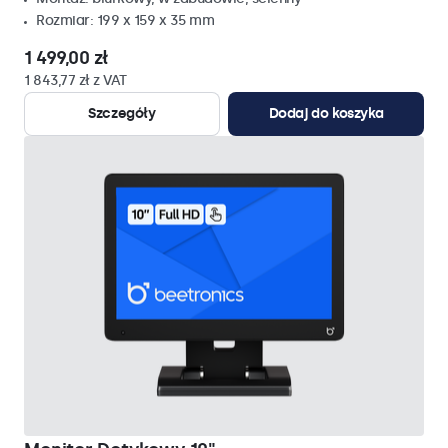
Rozmiar: 199 x 159 x 35 mm
1 499,00 zł
1 843,77 zł z VAT
Szczegóły
Dodaj do koszyka