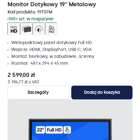
Monitor Dotykowy 19" Metalowy
Kod produktu:
19TS7M
100+ szt. w magazynie
Wielopunktowy panel dotykowy Full HD
Wejścia: HDMI, DisplayPort, USB-C, VGA
Montaż: biurkowy, w zabudowie, ścienny
Rozmiar: 481 x 294 x 45 mm
2 599,00 zł
3 196,77 zł z VAT
Szczegóły
Dodaj do koszyka