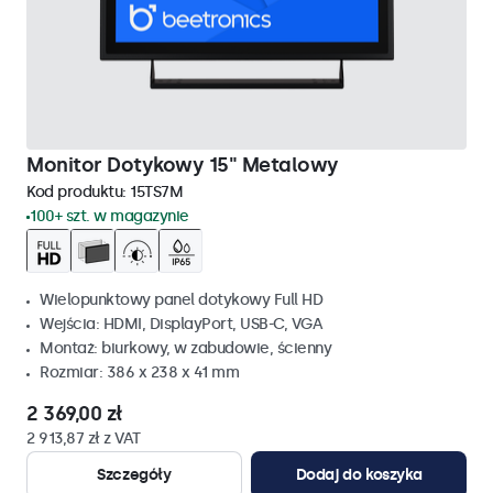
Monitor Dotykowy 15" Metalowy
Kod produktu:
15TS7M
100+ szt. w magazynie
Wielopunktowy panel dotykowy Full HD
Wejścia: HDMI, DisplayPort, USB-C, VGA
Montaż: biurkowy, w zabudowie, ścienny
Rozmiar: 386 x 238 x 41 mm
2 369,00 zł
2 913,87 zł z VAT
Szczegóły
Dodaj do koszyka