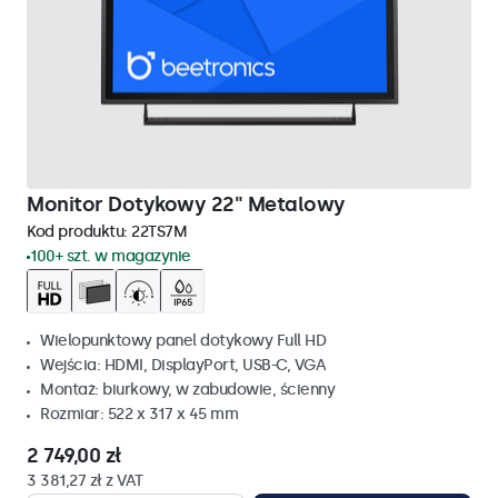
Monitor Dotykowy 22" Metalowy
Kod produktu:
22TS7M
100+ szt. w magazynie
Wielopunktowy panel dotykowy Full HD
Wejścia: HDMI, DisplayPort, USB-C, VGA
Montaż: biurkowy, w zabudowie, ścienny
Rozmiar: 522 x 317 x 45 mm
2 749,00 zł
3 381,27 zł z VAT