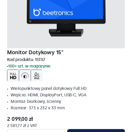
Monitor Dotykowy 15"
Kod produktu:
15TS7
100+ szt. w magazynie
Wielopunktowy panel dotykowy Full HD
Wejścia: HDMI, DisplayPort, USB-C, VGA
Montaż: biurkowy, ścienny
Rozmiar: 373 x 232 x 33 mm
2 099,00 zł
2 581,77 zł z VAT