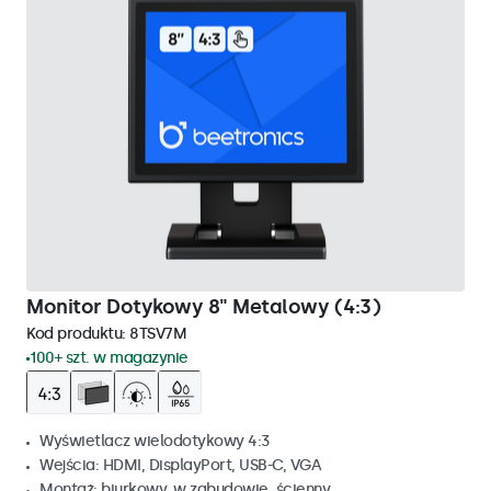
Monitor Dotykowy 8" Metalowy (4:3)
Kod produktu:
8TSV7M
100+ szt. w magazynie
Wyświetlacz wielodotykowy 4:3
Wejścia: HDMI, DisplayPort, USB-C, VGA
Montaż: biurkowy, w zabudowie, ścienny