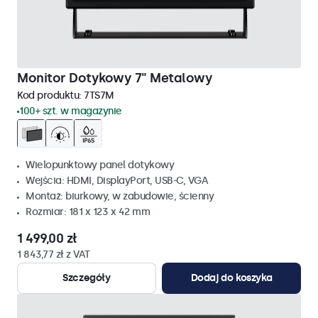
Monitor Dotykowy 7" Metalowy
Kod produktu:
7TS7M
100+ szt. w magazynie
Wielopunktowy panel dotykowy
Wejścia: HDMI, DisplayPort, USB-C, VGA
Montaż: biurkowy, w zabudowie, ścienny
Rozmiar: 181 x 123 x 42 mm
1 499,00 zł
1 843,77 zł z VAT
Szczegóły
Dodaj do koszyka