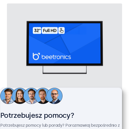
Monitor Dotykowy 32" Metalowy
Kod produktu:
32TS7M
100+ szt. w magazynie
Potrzebujesz pomocy?
Potrzebujesz pomocy lub porady? Porozmawiaj bezpośrednio z