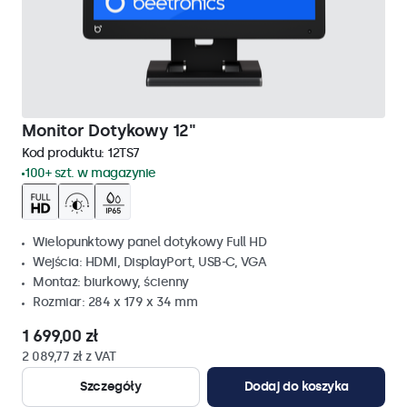
Monitor Dotykowy 12"
Kod produktu:
12TS7
100+ szt. w magazynie
Wielopunktowy panel dotykowy Full HD
Wejścia: HDMI, DisplayPort, USB-C, VGA
Montaż: biurkowy, ścienny
Rozmiar: 284 x 179 x 34 mm
1 699,00 zł
2 089,77 zł z VAT
Szczegóły
Dodaj do koszyka