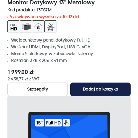
Monitor Dotykowy 13" Metalowy
Kod produktu:
13TS7M
Przewidywana wysyłka za 10-12 dni
Wielopunktowy panel dotykowy Full HD
Wejścia: HDMI, DisplayPort, USB-C, VGA
Montaż: biurkowy, w zabudowie, ścienny
Rozmiar: 328 x 206 x 41 mm
1 999,00 zł
2 458,77 zł z VAT
Szczegóły
Dodaj do koszyka