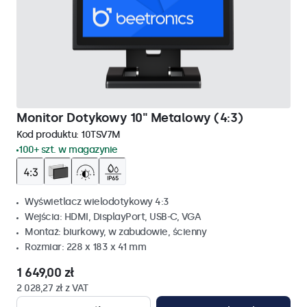
Monitor Dotykowy 10" Metalowy (4:3)
Kod produktu:
10TSV7M
100+ szt. w magazynie
Wyświetlacz wielodotykowy 4:3
Wejścia: HDMI, DisplayPort, USB-C, VGA
Montaż: biurkowy, w zabudowie, ścienny
Rozmiar: 228 x 183 x 41 mm
1 649,00 zł
2 028,27 zł z VAT