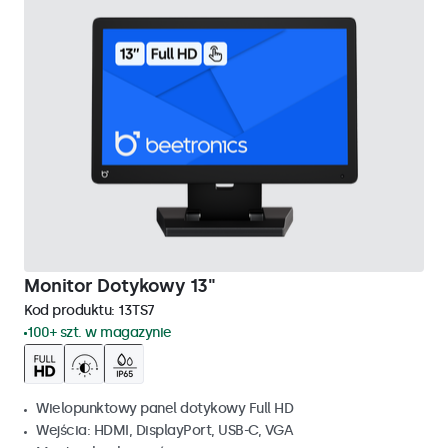
Monitor Dotykowy 13"
Kod produktu:
13TS7
100+ szt. w magazynie
Wielopunktowy panel dotykowy Full HD
Wejścia: HDMI, DisplayPort, USB-C, VGA