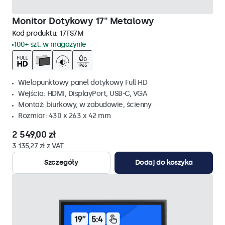
Monitor Dotykowy 17" Metalowy
Kod produktu:
17TS7M
100+ szt. w magazynie
Wielopunktowy panel dotykowy Full HD
Wejścia: HDMI, DisplayPort, USB-C, VGA
Montaż: biurkowy, w zabudowie, ścienny
Rozmiar: 430 x 263 x 42 mm
2 549,00 zł
3 135,27 zł z VAT
Szczegóły
Dodaj do koszyka