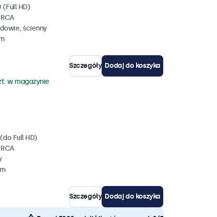
 (Full HD)
, RCA
dowie, ścienny
mm
Szczegóły
Dodaj do koszyka
zt. w magazynie
(do Full HD)
, RCA
y
mm
Szczegóły
Dodaj do koszyka