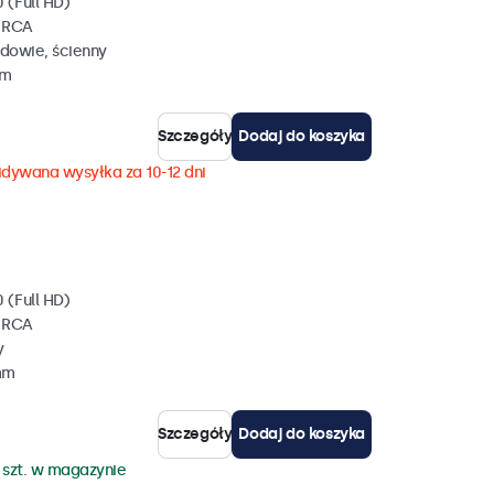
 (Full HD)
, RCA
dowie, ścienny
mm
Szczegóły
Dodaj do koszyka
dywana wysyłka za 10-12 dni
 (Full HD)
, RCA
y
mm
Szczegóły
Dodaj do koszyka
 szt. w magazynie