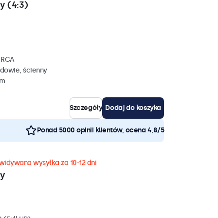
y (4:3)
, RCA
dowie, ścienny
mm
Szczegóły
Dodaj do koszyka
Ponad 5000 opinii klientów, ocena 4,8/5
widywana wysyłka za 10-12 dni
wy