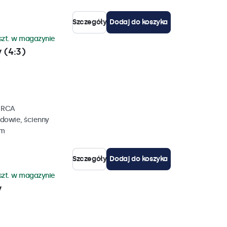
Szczegóły
Dodaj do koszyka
szt. w magazynie
 (4:3)
, RCA
dowie, ścienny
mm
Szczegóły
Dodaj do koszyka
szt. w magazynie
y