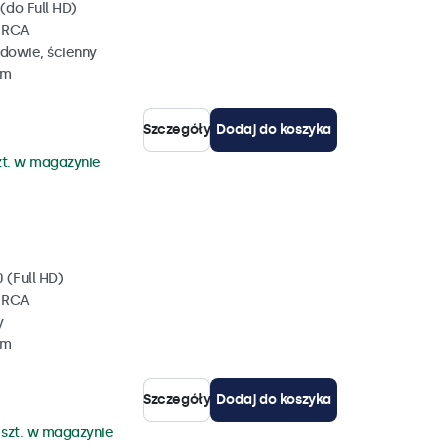
(do Full HD)
, RCA
dowie, ścienny
mm
Szczegóły
Dodaj do koszyka
zt. w magazynie
 (Full HD)
, RCA
y
mm
Szczegóły
Dodaj do koszyka
 szt. w magazynie