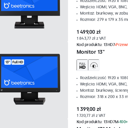
Rozdzielczość 1920 x 1080
Wejścia: HDMI, VGA, BNC
Montaż: biurkowy, w zabu
Rozmiar: 279 x 179 x 35 
1 499,00 zł
1 843,77 zł z VAT
Kod produktu:
13HD7
Przewi
Monitor 13"
Rozdzielczość 1920 x 1080
Wejścia: HDMI, VGA, BNC
Montaż: biurkowy, ścienn
Rozmiar: 318 x 200 x 33 
1 399,00 zł
1 720,77 zł z VAT
Kod produktu:
13HD7M
100+