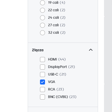
19 cali
4
22 cali
2
24 cali
2
27 cali
2
32 cali
2
Złącza
HDMI
44
DisplayPort
21
USB-C
21
VGA
RCA
23
BNC (CVBS)
23