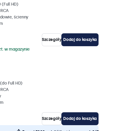
 (Full HD)
, RCA
dowie, ścienny
mm
Szczegóły
Dodaj do koszyka
zt. w magazynie
(do Full HD)
, RCA
y
mm
Szczegóły
Dodaj do koszyka