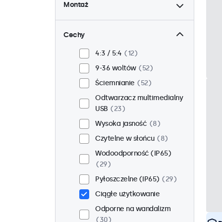
Montaż
Biurkowy
44
Ścienny
44
Cechy
Panelowy
8
4:3 / 5:4
12
W zabudowie
43
9-36 woltów
52
Stojak 19 cali
34
Ściemnianie
52
VESA 75 x 75
32
Odtwarzacz multimedialny
VESA 100 x 100
20
USB
23
Wysoka jasność
8
Czytelne w słońcu
8
Wodoodporność (IP65)
29
Pyłoszczelne (IP65)
29
Ciągłe użytkowanie
Odporne na wandalizm
30