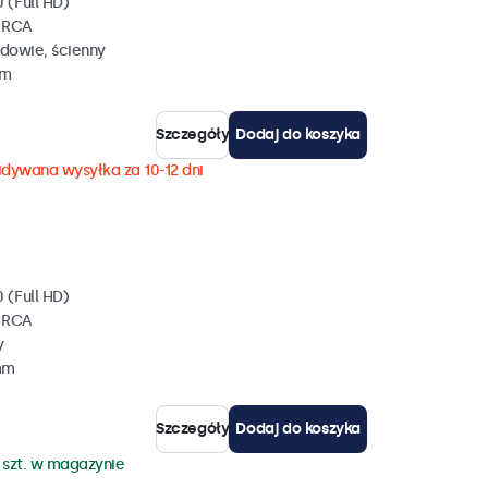
 (Full HD)
, RCA
dowie, ścienny
mm
Szczegóły
Dodaj do koszyka
dywana wysyłka za 10-12 dni
 (Full HD)
, RCA
y
mm
Szczegóły
Dodaj do koszyka
 szt. w magazynie