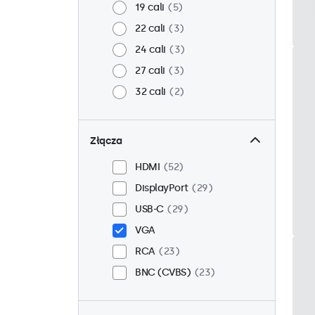
19 cali
5
22 cali
3
24 cali
3
27 cali
3
32 cali
2
Złącza
HDMI
52
DisplayPort
29
USB-C
29
VGA
RCA
23
BNC (CVBS)
23