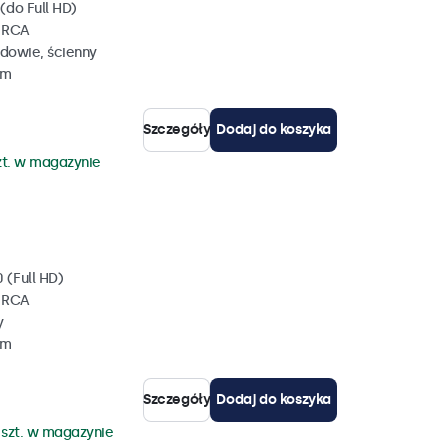
(do Full HD)
, RCA
dowie, ścienny
mm
Szczegóły
Dodaj do koszyka
zt. w magazynie
 (Full HD)
, RCA
y
mm
Szczegóły
Dodaj do koszyka
 szt. w magazynie