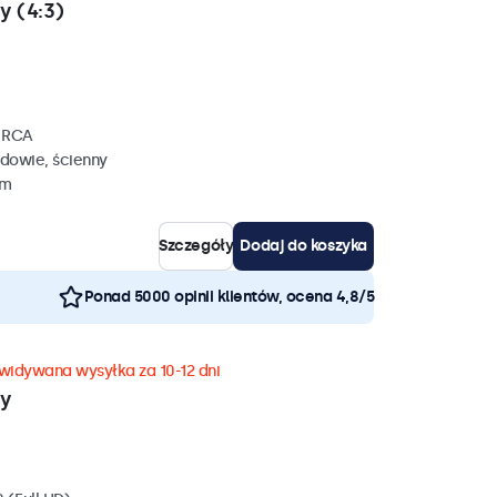
y (4:3)
, RCA
dowie, ścienny
mm
Szczegóły
Dodaj do koszyka
Ponad 5000 opinii klientów, ocena 4,8/5
widywana wysyłka za 10-12 dni
wy