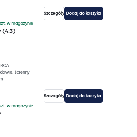
Szczegóły
Dodaj do koszyka
szt. w magazynie
 (4:3)
, RCA
dowie, ścienny
mm
Szczegóły
Dodaj do koszyka
szt. w magazynie
y