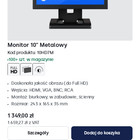
Monitor 10" Metalowy
Kod produktu:
10HD7M
100+ szt. w magazynie
Doskonała jakość obrazu (do Full HD)
Wejścia: HDMI, VGA, BNC, RCA
Montaż: biurkowy, w zabudowie, ścienny
Rozmiar: 243 x 165 x 35 mm
1 349,00 zł
1 659,27 zł z VAT
Szczegóły
Dodaj do koszyka