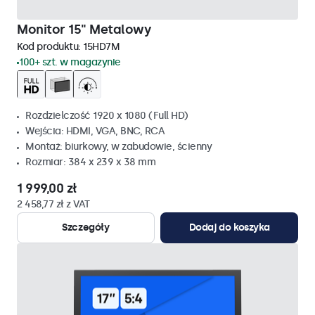
Monitor 15" Metalowy
Kod produktu:
15HD7M
100+ szt. w magazynie
Rozdzielczość 1920 x 1080 (Full HD)
Wejścia: HDMI, VGA, BNC, RCA
Montaż: biurkowy, w zabudowie, ścienny
Rozmiar: 384 x 239 x 38 mm
1 999,00 zł
2 458,77 zł z VAT
Szczegóły
Dodaj do koszyka