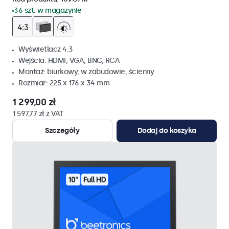
36 szt. w magazynie
Wyświetlacz 4:3
Wejścia: HDMI, VGA, BNC, RCA
Montaż: biurkowy, w zabudowie, ścienny
Rozmiar: 225 x 176 x 34 mm
1 299,00 zł
1 597,77 zł z VAT
Szczegóły
Dodaj do koszyka