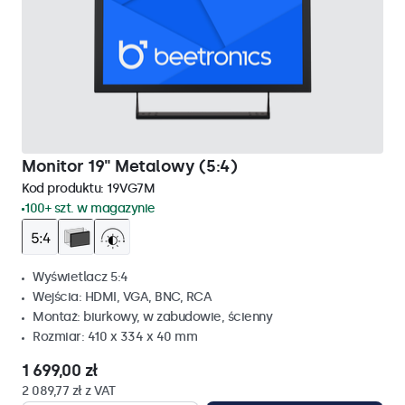
Monitor 19" Metalowy (5:4)
Kod produktu:
19VG7M
100+ szt. w magazynie
Wyświetlacz 5:4
Wejścia: HDMI, VGA, BNC, RCA
Montaż: biurkowy, w zabudowie, ścienny
Rozmiar: 410 x 334 x 40 mm
1 699,00 zł
2 089,77 zł z VAT