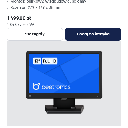
Montaż: biurkowy, w zabudowie, ścienny
Rozmiar: 279 x 179 x 35 mm
1 499,00 zł
1 843,77 zł z VAT
Szczegóły
Dodaj do koszyka