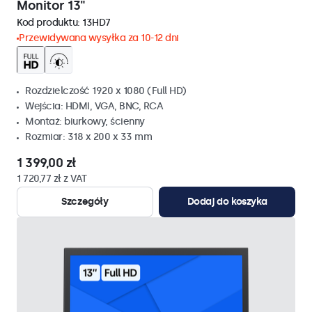
Monitor 13"
Kod produktu:
13HD7
Przewidywana wysyłka za 10-12 dni
Rozdzielczość 1920 x 1080 (Full HD)
Wejścia: HDMI, VGA, BNC, RCA
Montaż: biurkowy, ścienny
Rozmiar: 318 x 200 x 33 mm
1 399,00 zł
1 720,77 zł z VAT
Szczegóły
Dodaj do koszyka