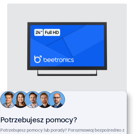
Monitor 24" Metalowy
Kod produktu:
24HD7M
100+ szt. w magazynie
Potrzebujesz pomocy?
Potrzebujesz pomocy lub porady? Porozmawiaj bezpośrednio z