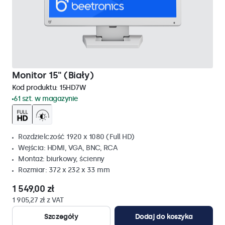
Monitor 15" (Biały)
Kod produktu:
15HD7W
61 szt. w magazynie
Rozdzielczość 1920 x 1080 (Full HD)
Wejścia: HDMI, VGA, BNC, RCA
Montaż: biurkowy, ścienny
Rozmiar: 372 x 232 x 33 mm
1 549,00 zł
1 905,27 zł z VAT
Szczegóły
Dodaj do koszyka