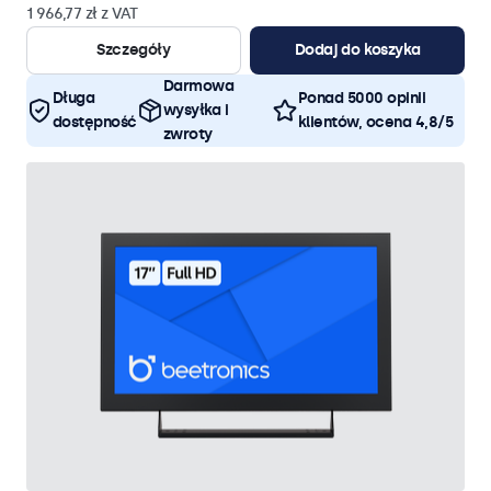
1 966,77 zł z VAT
Szczegóły
Dodaj do koszyka
Darmowa
Długa
Ponad 5000 opinii
wysyłka i
dostępność
klientów, ocena 4,8/5
zwroty