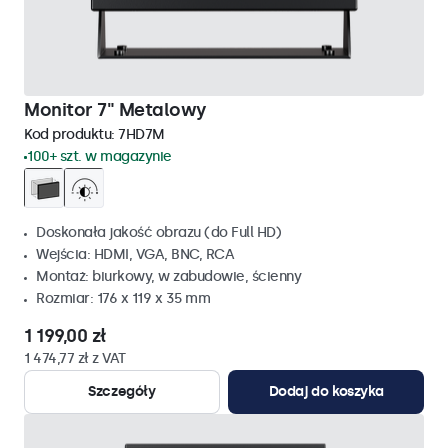
Monitor 7" Metalowy
Kod produktu:
7HD7M
100+ szt. w magazynie
Doskonała jakość obrazu (do Full HD)
Wejścia: HDMI, VGA, BNC, RCA
Montaż: biurkowy, w zabudowie, ścienny
Rozmiar: 176 x 119 x 35 mm
1 199,00 zł
1 474,77 zł z VAT
Szczegóły
Dodaj do koszyka