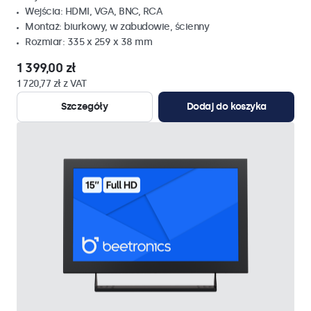
Wejścia: HDMI, VGA, BNC, RCA
Montaż: biurkowy, w zabudowie, ścienny
Rozmiar: 335 x 259 x 38 mm
1 399,00 zł
1 720,77 zł z VAT
Szczegóły
Dodaj do koszyka