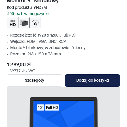
Monitor 9" Metalowy
Kod produktu:
9HD7M
100+ szt. w magazynie
Rozdzielczość 1920 x 1200 (Full HD)
Wejścia: HDMI, VGA, BNC, RCA
Montaż: biurkowy, w zabudowie, ścienny
Rozmiar: 218 x 150 x 36 mm
1 299,00 zł
1 597,77 zł z VAT
Szczegóły
Dodaj do koszyka