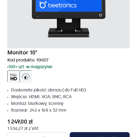
Monitor 10"
Kod produktu:
10HD7
100+ szt. w magazynie
Doskonała jakość obrazu (do Full HD)
Wejścia: HDMI, VGA, BNC, RCA
Montaż: biurkowy, ścienny
Rozmiar: 242 x 168 x 32 mm
1 249,00 zł
1 536,27 zł z VAT