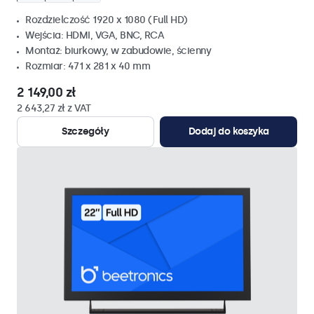
Rozdzielczość 1920 x 1080 (Full HD)
Wejścia: HDMI, VGA, BNC, RCA
Montaż: biurkowy, w zabudowie, ścienny
Rozmiar: 471 x 281 x 40 mm
2 149,00 zł
2 643,27 zł z VAT
Szczegóły
Dodaj do koszyka