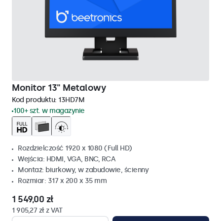
Monitor 13" Metalowy
Kod produktu:
13HD7M
100+ szt. w magazynie
Rozdzielczość 1920 x 1080 (Full HD)
Wejścia: HDMI, VGA, BNC, RCA
Montaż: biurkowy, w zabudowie, ścienny
Rozmiar: 317 x 200 x 35 mm
1 549,00 zł
1 905,27 zł z VAT