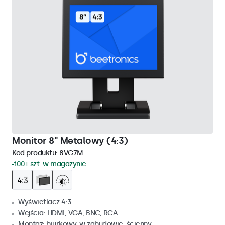
Monitor 8" Metalowy (4:3)
Kod produktu:
8VG7M
100+ szt. w magazynie
Wyświetlacz 4:3
Wejścia: HDMI, VGA, BNC, RCA
Montaż: biurkowy, w zabudowie, ścienny