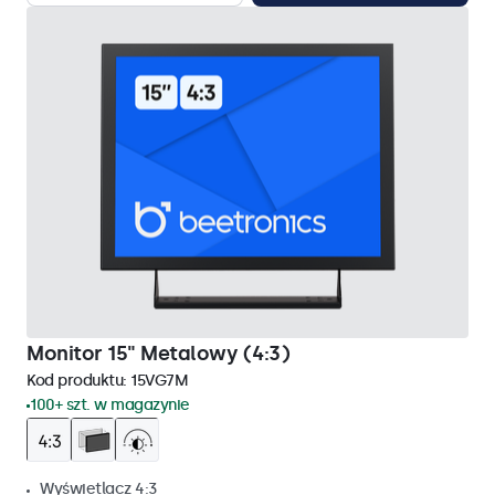
Monitor 15" Metalowy (4:3)
Kod produktu:
15VG7M
100+ szt. w magazynie
Wyświetlacz 4:3