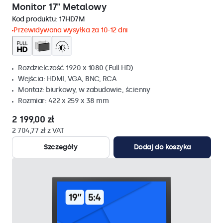
Monitor 17" Metalowy
Kod produktu:
17HD7M
Przewidywana wysyłka za 10-12 dni
Rozdzielczość 1920 x 1080 (Full HD)
Wejścia: HDMI, VGA, BNC, RCA
Montaż: biurkowy, w zabudowie, ścienny
Rozmiar: 422 x 259 x 38 mm
2 199,00 zł
2 704,77 zł z VAT
Szczegóły
Dodaj do koszyka