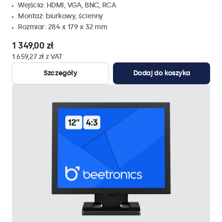
Wejścia: HDMI, VGA, BNC, RCA
Montaż: biurkowy, ścienny
Rozmiar: 284 x 179 x 32 mm
1 349,00 zł
1 659,27 zł z VAT
Szczegóły
Dodaj do koszyka