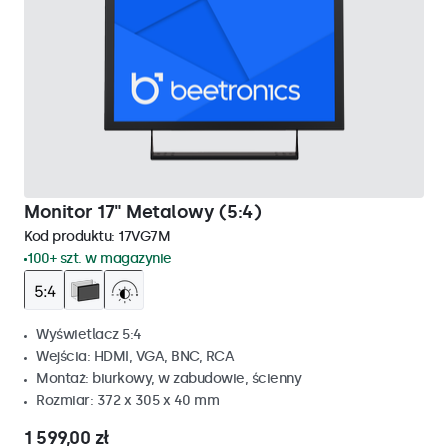
Monitor 17" Metalowy (5:4)
Kod produktu:
17VG7M
100+ szt. w magazynie
Wyświetlacz 5:4
Wejścia: HDMI, VGA, BNC, RCA
Montaż: biurkowy, w zabudowie, ścienny
Rozmiar: 372 x 305 x 40 mm
1 599,00 zł