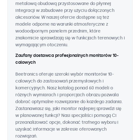
metalową obudową przystosowane do płynnej
integracji w zabudowie przy użyciu dołączonych
akcesoriów. W naszej ofercie dostępne są też
modele odporne na warunki atmosferyczne z
wodoodpornym panelem przednim, które
znakomicie sprawdzają się w funkcjach terenowych i
wymagającym otoczeniu.
Zaufany dostawca profesjonalnych monitorów 10-
calowych
Beetronics oferuje szeroki wybór monitorów 10-
calowych do zastosowań przemysłowych i
komercyjnych. Nasz katalog ponad 60 modeli o
różnych wymiarach i proporcjach obrazu pozwala
dobrać optymalne rozwiązanie do każdego zadania.
Zastanawiasz się, jaki monitor najlepiej sprawdzi się
w planowanej funkcji? Nasi specjaliści pomogą Ci
przeanalizować opcje, dokonać trafnego wyboru i
uzyskać informacje w zakresie oferowanych
rozwiązań.