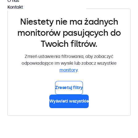
O nas
Kontakt
Niestety nie ma żadnych
monitorów pasujących do
Twoich filtrów.
Zmień ustawienia filtrowania, aby zobaczyć
odpowiadające im wyniki lub zobacz wszystkie
monitory
.
Zresetuj filtry
Wyświetl wszystkie