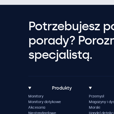
Potrzebujesz 
porady? Poroz
specjalistą.
Produkty
Monitory
Przemysł
Monitory dotykowe
Magazyny i dys
Akcesoria
Morski
Niestandardowe
Handel detalic