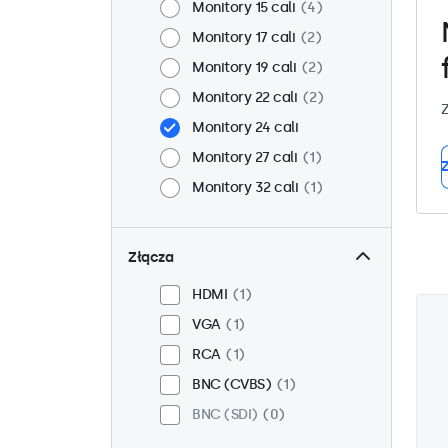
Monitory 15 cali
4
Monitory 17 cali
2
Monitory 19 cali
2
Monitory 22 cali
2
Z
Monitory 24 cali
Monitory 27 cali
1
Z
Monitory 32 cali
1
Złącza
HDMI
1
VGA
1
RCA
1
BNC (CVBS)
1
BNC (SDI)
0