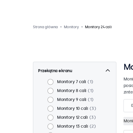
Strona główna
Monitory
Monitory 24 cali
Mo
Przekątna ekranu
Moni
Monitory 7 cali
1
posi
Monitory 8 cali
1
zint
Monitory 9 cali
1
Monitory 10 cali
3
Monitory 12 cali
3
Moni
Monitory 13 cali
2