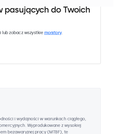
w pasujących do Twoich
i lub zobacz wszystkie
monitory
.
odności i wydajności w warunkach ciągłego,
omercyjnych. Wyprodukowane z wysokiej
sem bezawaryjnej pracy (MTBF), te