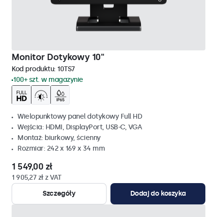
Monitor Dotykowy 10"
Kod produktu:
10TS7
100+ szt. w magazynie
Wielopunktowy panel dotykowy Full HD
Wejścia: HDMI, DisplayPort, USB-C, VGA
Montaż: biurkowy, ścienny
Rozmiar: 242 x 169 x 34 mm
1 549,00 zł
1 905,27 zł z VAT
Szczegóły
Dodaj do koszyka