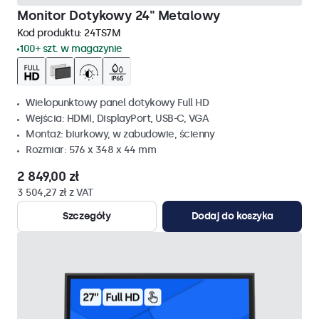
Monitor Dotykowy 24" Metalowy
Kod produktu:
24TS7M
100+ szt. w magazynie
Wielopunktowy panel dotykowy Full HD
Wejścia: HDMI, DisplayPort, USB-C, VGA
Montaż: biurkowy, w zabudowie, ścienny
Rozmiar: 576 x 348 x 44 mm
2 849,00 zł
3 504,27 zł z VAT
Szczegóły
Dodaj do koszyka