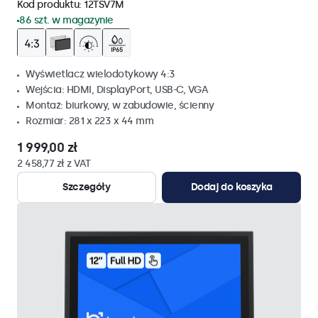
Kod produktu:
12TSV7M
86 szt. w magazynie
Wyświetlacz wielodotykowy 4:3
Wejścia: HDMI, DisplayPort, USB-C, VGA
Montaż: biurkowy, w zabudowie, ścienny
Rozmiar: 281 x 223 x 44 mm
1 999,00 zł
2 458,77 zł z VAT
Szczegóły
Dodaj do koszyka