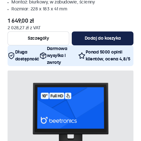
Montaż: biurkowy, w zabudowie, ścienny
Rozmiar: 228 x 183 x 41 mm
1 649,00 zł
2 028,27 zł z VAT
Szczegóły
Dodaj do koszyka
Darmowa
Długa
Ponad 5000 opinii
wysyłka i
dostępność
klientów, ocena 4,8/5
zwroty