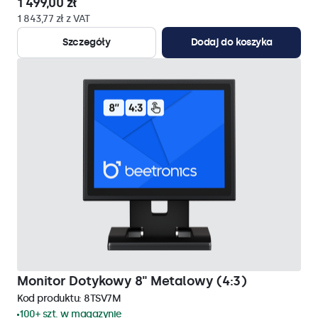
1 499,00 zł
1 843,77 zł z VAT
Szczegóły
Dodaj do koszyka
Monitor Dotykowy 8" Metalowy (4:3)
Kod produktu:
8TSV7M
100+ szt. w magazynie