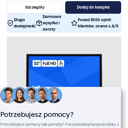
Szczegóły
Dodaj do koszyka
Darmowa
Długa
Ponad 5000 opinii
wysyłka i
dostępność
klientów, ocena 4,8/5
zwroty
Potrzebujesz pomocy?
Potrzebujesz pomocy lub porady? Porozmawiaj bezpośrednio z
Monitor Dotykowy 32" Metalowy