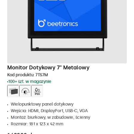
Monitor Dotykowy 7" Metalowy
Kod produktu:
7TS7M
100+ szt. w magazynie
Wielopunktowy panel dotykowy
Wejścia: HDMI, DisplayPort, USB-C, VGA
Montaż: biurkowy, w zabudowie, ścienny
Rozmiar: 181 x 123 x 42 mm