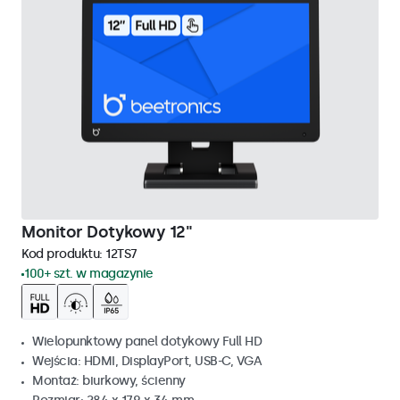
Monitor Dotykowy 12"
Kod produktu:
12TS7
100+ szt. w magazynie
Wielopunktowy panel dotykowy Full HD
Wejścia: HDMI, DisplayPort, USB-C, VGA
Montaż: biurkowy, ścienny