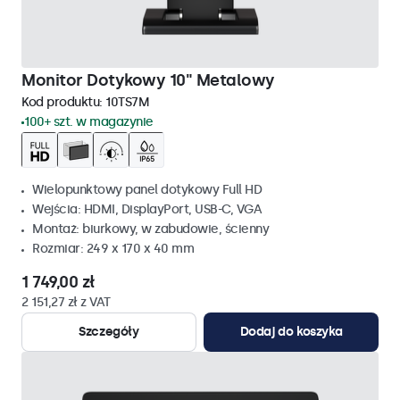
Monitor Dotykowy 10" Metalowy
Kod produktu:
10TS7M
100+ szt. w magazynie
Wielopunktowy panel dotykowy Full HD
Wejścia: HDMI, DisplayPort, USB-C, VGA
Montaż: biurkowy, w zabudowie, ścienny
Rozmiar: 249 x 170 x 40 mm
1 749,00 zł
2 151,27 zł z VAT
Szczegóły
Dodaj do koszyka