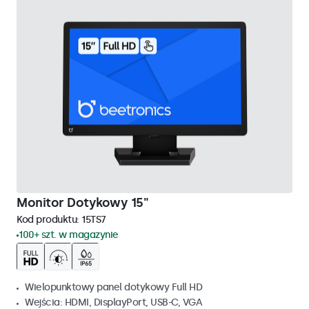
Monitor Dotykowy 15"
Kod produktu:
15TS7
100+ szt. w magazynie
Wielopunktowy panel dotykowy Full HD
Wejścia: HDMI, DisplayPort, USB-C, VGA