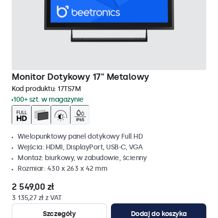
Monitor Dotykowy 17" Metalowy
Kod produktu:
17TS7M
100+ szt. w magazynie
Wielopunktowy panel dotykowy Full HD
Wejścia: HDMI, DisplayPort, USB-C, VGA
Montaż: biurkowy, w zabudowie, ścienny
Rozmiar: 430 x 263 x 42 mm
2 549,00 zł
3 135,27 zł z VAT
Szczegóły
Dodaj do koszyka