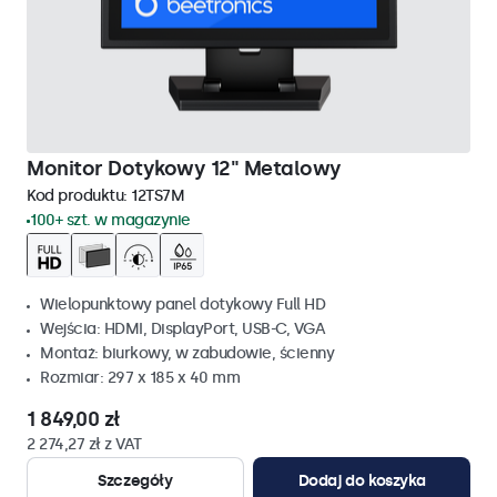
Monitor Dotykowy 12" Metalowy
Kod produktu:
12TS7M
100+ szt. w magazynie
Wielopunktowy panel dotykowy Full HD
Wejścia: HDMI, DisplayPort, USB-C, VGA
Montaż: biurkowy, w zabudowie, ścienny
Rozmiar: 297 x 185 x 40 mm
1 849,00 zł
2 274,27 zł z VAT
Szczegóły
Dodaj do koszyka