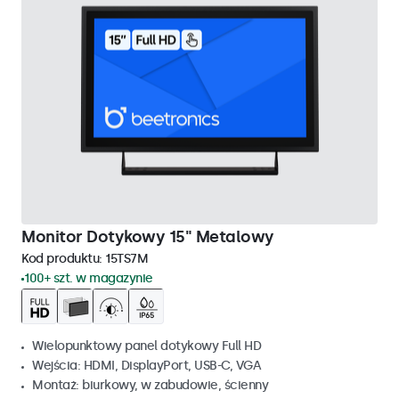
Monitor Dotykowy 15" Metalowy
Kod produktu:
15TS7M
100+ szt. w magazynie
Wielopunktowy panel dotykowy Full HD
Wejścia: HDMI, DisplayPort, USB-C, VGA
Montaż: biurkowy, w zabudowie, ścienny