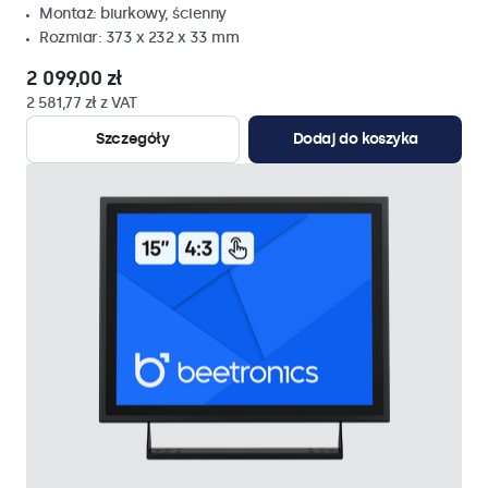
Montaż: biurkowy, ścienny
Rozmiar: 373 x 232 x 33 mm
2 099,00 zł
2 581,77 zł z VAT
Szczegóły
Dodaj do koszyka