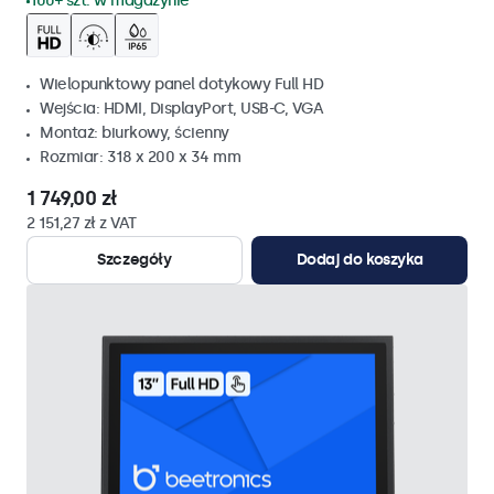
100+ szt. w magazynie
Wielopunktowy panel dotykowy Full HD
Wejścia: HDMI, DisplayPort, USB-C, VGA
Montaż: biurkowy, ścienny
Rozmiar: 318 x 200 x 34 mm
1 749,00 zł
2 151,27 zł z VAT
Szczegóły
Dodaj do koszyka