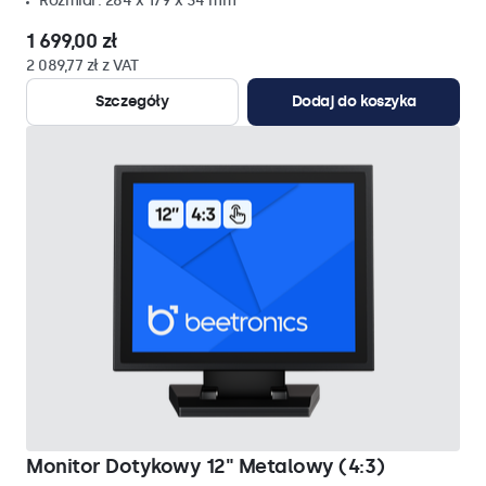
Rozmiar: 284 x 179 x 34 mm
1 699,00 zł
2 089,77 zł z VAT
Szczegóły
Dodaj do koszyka
Monitor Dotykowy 12" Metalowy (4:3)