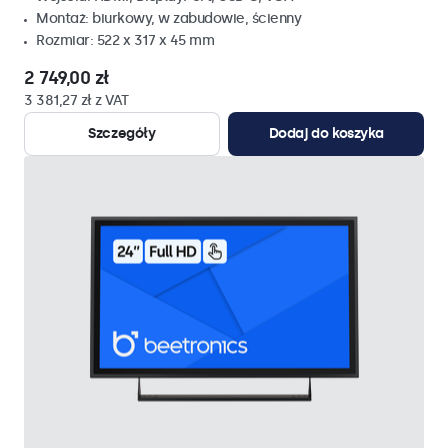
Montaż: biurkowy, w zabudowie, ścienny
Rozmiar: 522 x 317 x 45 mm
2 749,00 zł
3 381,27 zł z VAT
Szczegóły
Dodaj do koszyka