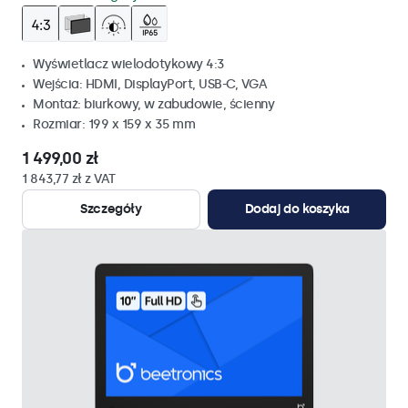
Wyświetlacz wielodotykowy 4:3
Wejścia: HDMI, DisplayPort, USB-C, VGA
Montaż: biurkowy, w zabudowie, ścienny
Rozmiar: 199 x 159 x 35 mm
1 499,00 zł
1 843,77 zł z VAT
Szczegóły
Dodaj do koszyka