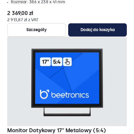
Rozmiar: 386 x 238 x 41 mm
2 369,00 zł
2 913,87 zł z VAT
Szczegóły
Dodaj do koszyka
Monitor Dotykowy 17" Metalowy (5:4)