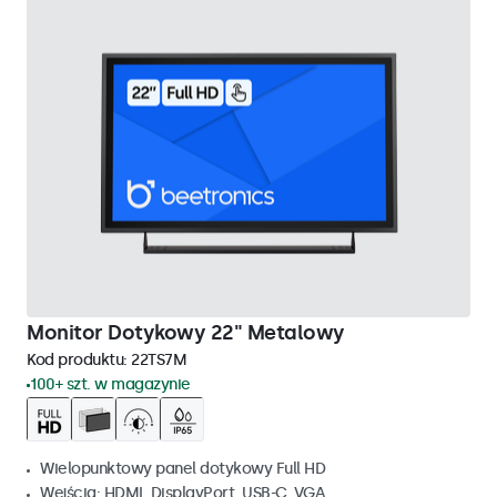
Monitor Dotykowy 22" Metalowy
Kod produktu:
22TS7M
100+ szt. w magazynie
Wielopunktowy panel dotykowy Full HD
Wejścia: HDMI, DisplayPort, USB-C, VGA