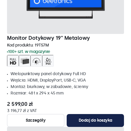
Monitor Dotykowy 19" Metalowy
Kod produktu:
19TS7M
100+ szt. w magazynie
Wielopunktowy panel dotykowy Full HD
Wejścia: HDMI, DisplayPort, USB-C, VGA
Montaż: biurkowy, w zabudowie, ścienny
Rozmiar: 481 x 294 x 45 mm
2 599,00 zł
3 196,77 zł z VAT
Szczegóły
Dodaj do koszyka