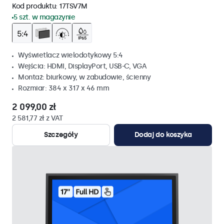
Kod produktu:
17TSV7M
5 szt. w magazynie
Wyświetlacz wielodotykowy 5:4
Wejścia: HDMI, DisplayPort, USB-C, VGA
Montaż: biurkowy, w zabudowie, ścienny
Rozmiar: 384 x 317 x 46 mm
2 099,00 zł
2 581,77 zł z VAT
Szczegóły
Dodaj do koszyka