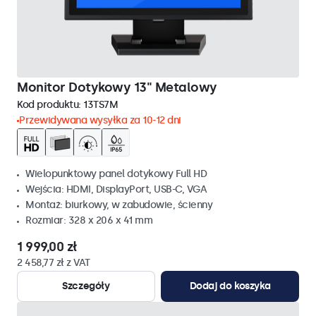
Monitor Dotykowy 13" Metalowy
Kod produktu:
13TS7M
Przewidywana wysyłka za 10-12 dni
Wielopunktowy panel dotykowy Full HD
Wejścia: HDMI, DisplayPort, USB-C, VGA
Montaż: biurkowy, w zabudowie, ścienny
Rozmiar: 328 x 206 x 41 mm
1 999,00 zł
2 458,77 zł z VAT
Szczegóły
Dodaj do koszyka