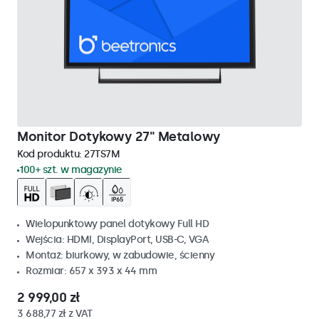
Monitor Dotykowy 27" Metalowy
Kod produktu:
27TS7M
100+ szt. w magazynie
Wielopunktowy panel dotykowy Full HD
Wejścia: HDMI, DisplayPort, USB-C, VGA
Montaż: biurkowy, w zabudowie, ścienny
Rozmiar: 657 x 393 x 44 mm
2 999,00 zł
3 688,77 zł z VAT