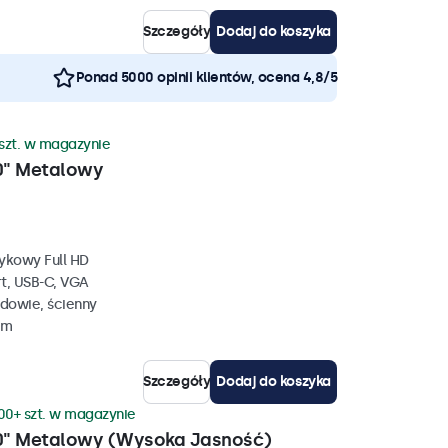
Szczegóły
Dodaj do koszyka
Ponad 5000 opinii klientów, ocena 4,8/5
szt. w magazynie
0" Metalowy
ykowy Full HD
rt, USB-C, VGA
dowie, ścienny
mm
Szczegóły
Dodaj do koszyka
00+ szt. w magazynie
0" Metalowy (Wysoka Jasność)