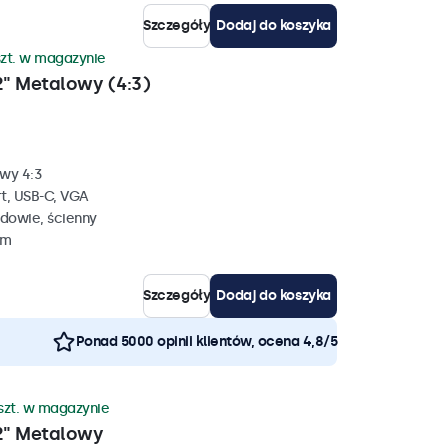
Szczegóły
Dodaj do koszyka
szt. w magazynie
" Metalowy (4:3)
wy 4:3
rt, USB-C, VGA
dowie, ścienny
mm
Szczegóły
Dodaj do koszyka
Ponad 5000 opinii klientów, ocena 4,8/5
szt. w magazynie
2" Metalowy