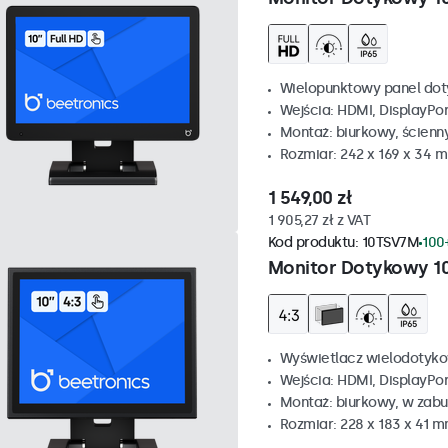
Wielopunktowy panel dot
Wejścia: HDMI, DisplayPo
Montaż: biurkowy, ścienn
Rozmiar: 242 x 169 x 34 
1 549,00 zł
1 905,27 zł z VAT
Kod produktu:
10TSV7M
100
Monitor Dotykowy 10
Wyświetlacz wielodotyko
Wejścia: HDMI, DisplayPo
Montaż: biurkowy, w zabu
Rozmiar: 228 x 183 x 41 