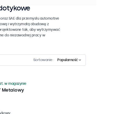
 dotykowe
oraz SAE dla przemysłu automotive
tową i wytrzymałą obudowę z
aprojektowane tak, aby wytrzymywać
one do niezawodnej pracy w
Sortowanie:
Popularność
szt. w magazynie
" Metalowy
tykowy