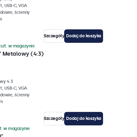
rt, USB-C, VGA
dowie, ścienny
m
Szczegóły
Dodaj do koszyka
 szt. w magazynie
 Metalowy (4:3)
wy 4:3
rt, USB-C, VGA
dowie, ścienny
mm
Szczegóły
Dodaj do koszyka
zt. w magazynie
0"