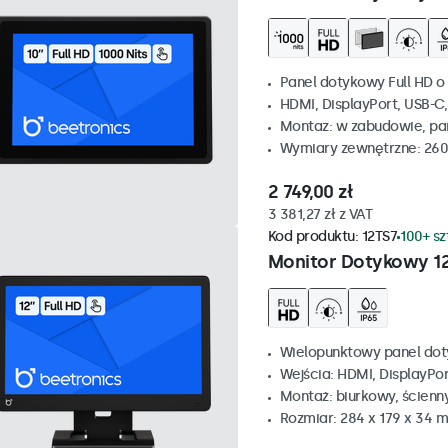
Panel dotykowy Full HD o 
HDMI, DisplayPort, USB-C
Montaz: w zabudowie, p
Wymiary zewnętrzne: 260
2 749,00 zł
3 381,27 zł z VAT
Kod produktu:
12TS7
100+ s
Monitor Dotykowy 1
Wielopunktowy panel dot
Wejścia: HDMI, DisplayPo
Montaż: biurkowy, ścienn
Rozmiar: 284 x 179 x 34 