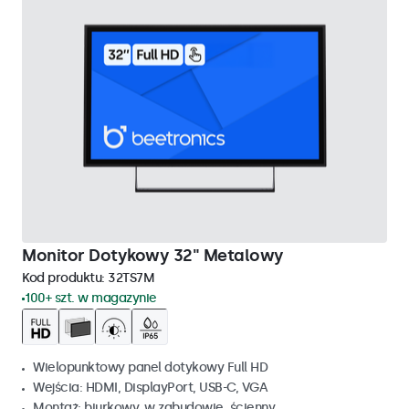
Monitor Dotykowy 32" Metalowy
Kod produktu:
32TS7M
100+ szt. w magazynie
Wielopunktowy panel dotykowy Full HD
Wejścia: HDMI, DisplayPort, USB-C, VGA
Montaż: biurkowy, w zabudowie, ścienny