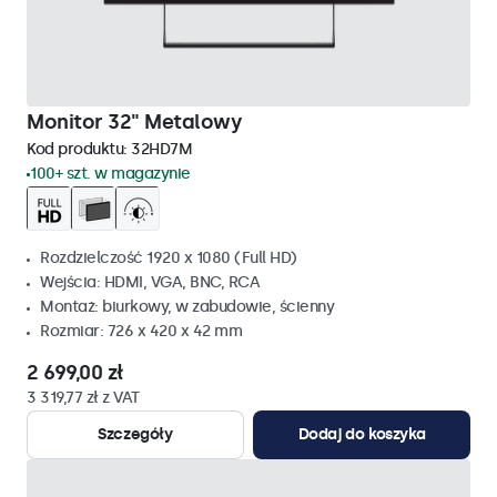
Monitor 32" Metalowy
Kod produktu:
32HD7M
100+ szt. w magazynie
Rozdzielczość 1920 x 1080 (Full HD)
Wejścia: HDMI, VGA, BNC, RCA
Montaż: biurkowy, w zabudowie, ścienny
Rozmiar: 726 x 420 x 42 mm
2 699,00 zł
3 319,77 zł z VAT
Szczegóły
Dodaj do koszyka