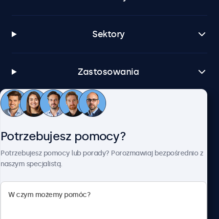
Sektory
Zastosowania
Obsługa klienta
Potrzebujesz pomocy?
O firmie Beetronics
Potrzebujesz pomocy lub porady? Porozmawiaj bezpośrednio z
naszym specjalistą.
Beetronics