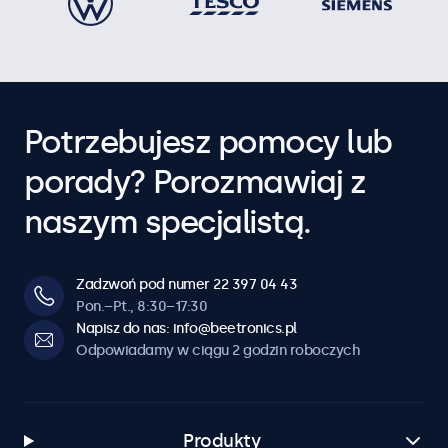
Potrzebujesz pomocy lub
porady? Porozmawiaj z
naszym specjalistą.
Zadzwoń pod numer 22 397 04 43
Pon.–Pt., 8:30–17:30
Napisz do nas: info@beetronics.pl
Odpowiadamy w ciągu 2 godzin roboczych
Produkty