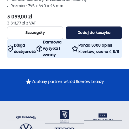
Rozmiar: 745 x 440 x 46 mm
3 099,00 zł
3 811,77 zł z VAT
Szczegóły
Dodaj do koszyka
Darmowa
Długa
Ponad 5000 opinii
wysyłka i
dostępność
klientów, ocena 4,8/5
zwroty
Zaufany partner wśród liderów branży