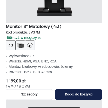
Monitor 8" Metalowy (4:3)
Kod produktu:
8VG7M
100+ szt. w magazynie
Wyświetlacz 4:3
Wejścia: HDMI, VGA, BNC, RCA
Montaż: biurkowy, w zabudowie, ścienny
Rozmiar: 189 x 150 x 37 mm
1 199,00 zł
1 474,77 zł z VAT
Szczegóły
Dodaj do koszyka