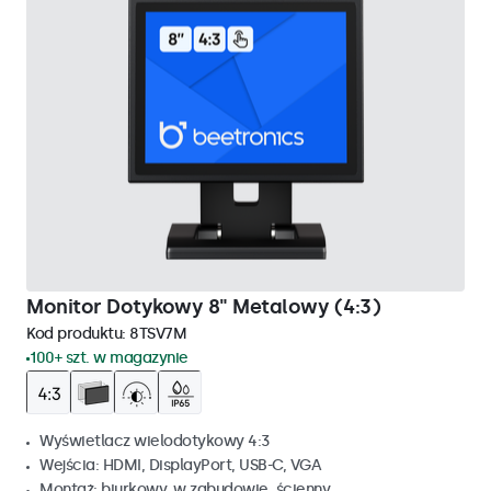
Monitor Dotykowy 8" Metalowy (4:3)
Kod produktu:
8TSV7M
100+ szt. w magazynie
Wyświetlacz wielodotykowy 4:3
Wejścia: HDMI, DisplayPort, USB-C, VGA
Montaż: biurkowy, w zabudowie, ścienny