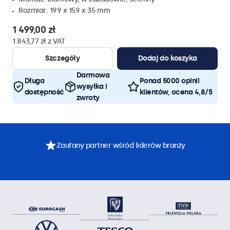
Rozmiar: 199 x 159 x 35 mm
1 499,00 zł
1 843,77 zł z VAT
Szczegóły
Dodaj do koszyka
Darmowa
Długa
Ponad 5000 opinii
wysyłka i
dostępność
klientów, ocena 4,8/5
zwroty
Zaufany partner wśród liderów branży