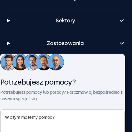
Sektory
Zastosowania
Obsługa klienta
Potrzebujesz pomocy?
O firmie Beetronics
Potrzebujesz pomocy lub porady? Porozmawiaj bezpośrednio z
naszym specjalistą.
Beetronics