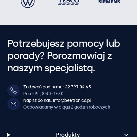
Potrzebujesz pomocy lub
porady? Porozmawiaj z
naszym specjalistą.
Zadzwoń pod numer 22 397 04 43
Pon.–Pt., 8:30–17:30
Napisz do nas: info@beetronics.pl
Odpowiadamy w ciągu 2 godzin roboczych
Produkty