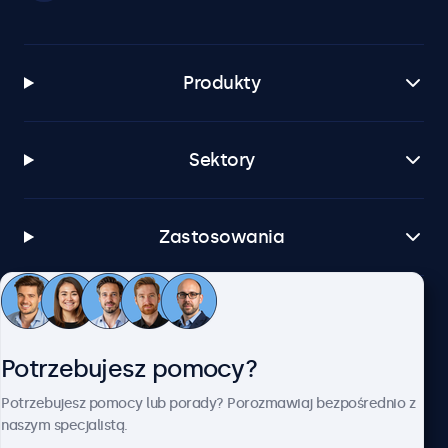
Produkty
Sektory
Zastosowania
Obsługa klienta
Potrzebujesz pomocy?
O firmie Beetronics
Potrzebujesz pomocy lub porady? Porozmawiaj bezpośrednio z
naszym specjalistą.