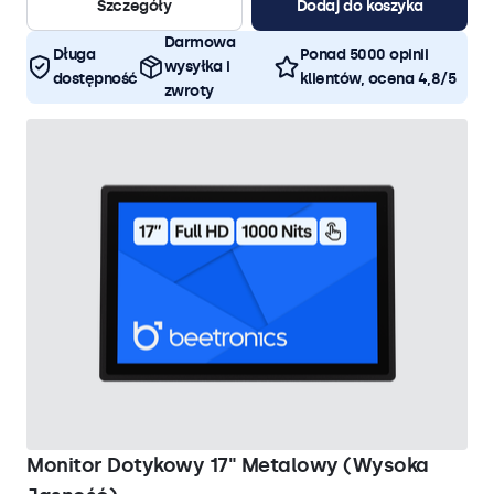
Szczegóły
Dodaj do koszyka
Darmowa
Długa
Ponad 5000 opinii
wysyłka i
dostępność
klientów, ocena 4,8/5
zwroty
Monitor Dotykowy 17" Metalowy (Wysoka