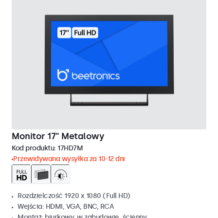
Monitor 17" Metalowy
Kod produktu:
17HD7M
Przewidywana wysyłka za 10-12 dni
Rozdzielczość 1920 x 1080 (Full HD)
Wejścia: HDMI, VGA, BNC, RCA
Montaż: biurkowy, w zabudowie, ścienny