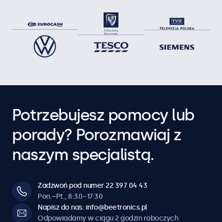
Potrzebujesz pomocy lub
porady? Porozmawiaj z
naszym specjalistą.
Zadzwoń pod numer 22 397 04 43
Pon.–Pt., 8:30–17:30
Napisz do nas: info@beetronics.pl
Odpowiadamy w ciągu 2 godzin roboczych