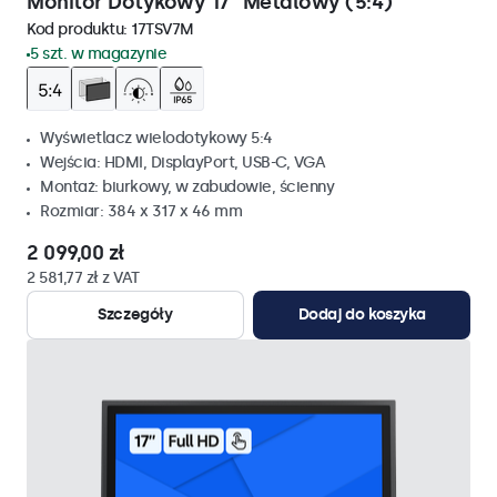
Monitor Dotykowy 17" Metalowy (5:4)
Kod produktu:
17TSV7M
5 szt. w magazynie
Wyświetlacz wielodotykowy 5:4
Wejścia: HDMI, DisplayPort, USB-C, VGA
Montaż: biurkowy, w zabudowie, ścienny
Rozmiar: 384 x 317 x 46 mm
2 099,00 zł
2 581,77 zł z VAT
Szczegóły
Dodaj do koszyka