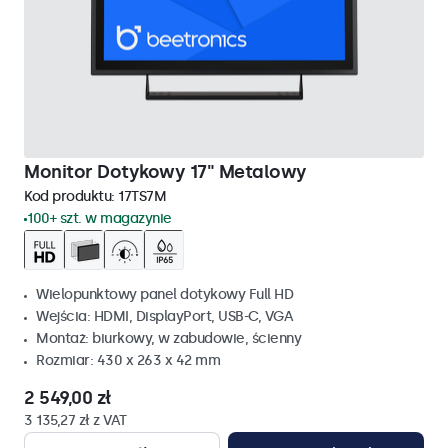
Monitor Dotykowy 17" Metalowy
Kod produktu:
17TS7M
100+ szt. w magazynie
Wielopunktowy panel dotykowy Full HD
Wejścia: HDMI, DisplayPort, USB-C, VGA
Montaż: biurkowy, w zabudowie, ścienny
Rozmiar: 430 x 263 x 42 mm
2 549,00 zł
3 135,27 zł z VAT