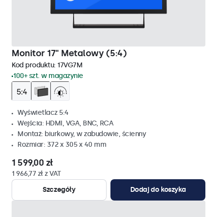
Monitor 17" Metalowy (5:4)
Kod produktu:
17VG7M
100+ szt. w magazynie
Wyświetlacz 5:4
Wejścia: HDMI, VGA, BNC, RCA
Montaż: biurkowy, w zabudowie, ścienny
Rozmiar: 372 x 305 x 40 mm
1 599,00 zł
1 966,77 zł z VAT
Szczegóły
Dodaj do koszyka