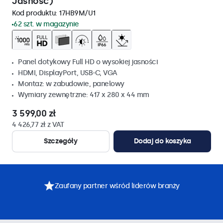
Jasność)
Kod produktu:
17HB9M/U1
62 szt. w magazynie
Panel dotykowy Full HD o wysokiej jasności
HDMI, DisplayPort, USB-C, VGA
Montaz: w zabudowie, panelowy
Wymiary zewnętrzne: 417 x 280 x 44 mm
3 599,00 zł
4 426,77 zł z VAT
Szczegóły
Dodaj do koszyka
Zaufany partner wśród liderów branży