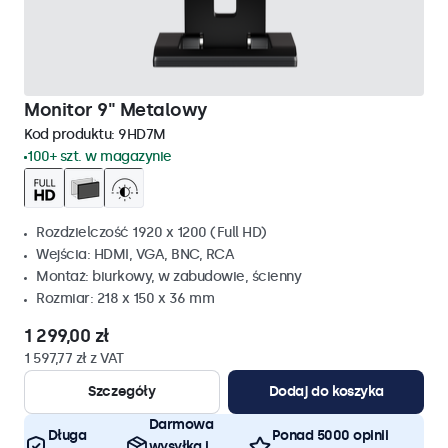
Monitor 9" Metalowy
Kod produktu:
9HD7M
100+ szt. w magazynie
Rozdzielczość 1920 x 1200 (Full HD)
Wejścia: HDMI, VGA, BNC, RCA
Montaż: biurkowy, w zabudowie, ścienny
Rozmiar: 218 x 150 x 36 mm
1 299,00 zł
1 597,77 zł z VAT
Szczegóły
Dodaj do koszyka
Darmowa
Długa
Ponad 5000 opinii
wysyłka i