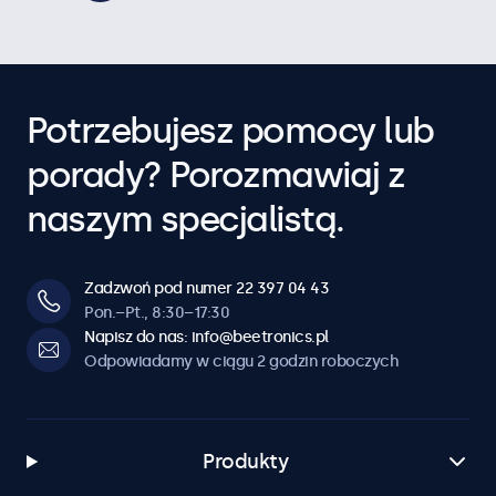
Potrzebujesz pomocy lub
porady? Porozmawiaj z
naszym specjalistą.
Zadzwoń pod numer 22 397 04 43
Pon.–Pt., 8:30–17:30
Napisz do nas: info@beetronics.pl
Odpowiadamy w ciągu 2 godzin roboczych
Produkty