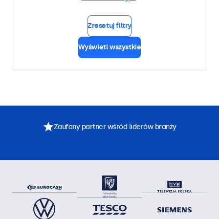
Zresetuj filtry
Wyświetl wszystkie
Zaufany partner wśród liderów branży