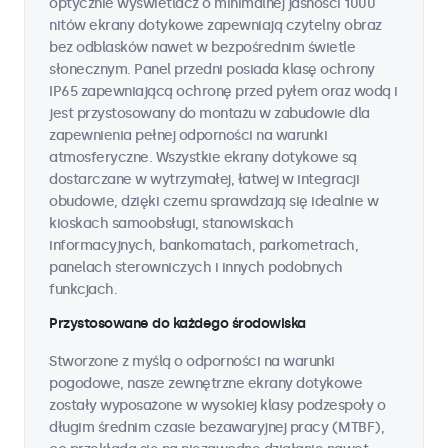
optycznie wyświetlacz o minimalnej jasności 1000
nitów ekrany dotykowe zapewniają czytelny obraz
bez odblasków nawet w bezpośrednim świetle
słonecznym. Panel przedni posiada klasę ochrony
IP65 zapewniającą ochronę przed pyłem oraz wodą i
jest przystosowany do montażu w zabudowie dla
zapewnienia pełnej odporności na warunki
atmosferyczne. Wszystkie ekrany dotykowe są
dostarczane w wytrzymałej, łatwej w integracji
obudowie, dzięki czemu sprawdzają się idealnie w
kioskach samoobsługi, stanowiskach
informacyjnych, bankomatach, parkometrach,
panelach sterowniczych i innych podobnych
funkcjach.
Przystosowane do każdego środowiska
Stworzone z myślą o odporności na warunki
pogodowe, nasze zewnętrzne ekrany dotykowe
zostały wyposażone w wysokiej klasy podzespoły o
długim średnim czasie bezawaryjnej pracy (MTBF),