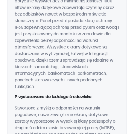
optycznie wyświetlacz o minimalnej jasności 1000
nitów ekrany dotykowe zapewniają czytelny obraz
bez odblasków nawet w bezpośrednim świetle
słonecznym. Panel przedni posiada klasę ochrony
IP65 zapewniającą ochronę przed pyłem oraz wodą i
jest przystosowany do montażu w zabudowie dla
zapewnienia pełnej odporności na warunki
atmosferyczne. Wszystkie ekrany dotykowe są
dostarczane w wytrzymałej, łatwej w integracji
obudowie, dzięki czemu sprawdzają się idealnie w
kioskach samoobsługi, stanowiskach
informacyjnych, bankomatach, parkometrach,
panelach sterowniczych i innych podobnych
funkcjach.
Przystosowane do każdego środowiska
Stworzone z myślą o odporności na warunki
pogodowe, nasze zewnętrzne ekrany dotykowe
zostały wyposażone w wysokiej klasy podzespoły o
długim średnim czasie bezawaryjnej pracy (MTBF),