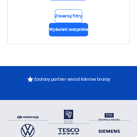
Zresetuj filtry
Wyświetl wszystkie
Zaufany partner wśród liderów branży