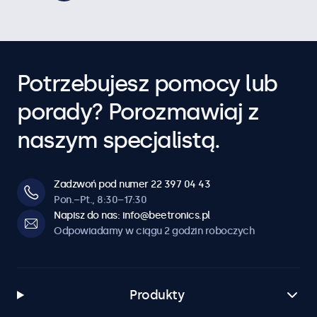
Potrzebujesz pomocy lub
porady? Porozmawiaj z
naszym specjalistą.
Zadzwoń pod numer 22 397 04 43
Pon.–Pt., 8:30–17:30
Napisz do nas: info@beetronics.pl
Odpowiadamy w ciągu 2 godzin roboczych
Produkty